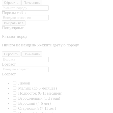
Сбросить
Применить
Породы собак
Выбрать все
Популярные
Каталог пород
Ничего не найдено
Укажите другую породу
Сбросить
Применить
Возраст
Возраст
Любой
Малыш (до 6 месяцев)
Подросток (6-11 месяцев)
Взрослеющий (1-3 года)
Взрослый (4-6 лет)
Стареющий (7-11 лет)