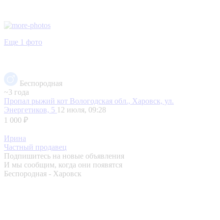
Еще 1 фото
Беспородная
~3 года
Пропал рыжий кот
Вологодская обл., Харовск, ул.
Энергетиков, 5
12 июля, 09:28
1 000 ₽
Ирина
Частный продавец
Подпишитесь на новые объявления
И мы сообщим, когда они появятся
Беспородная - Харовск