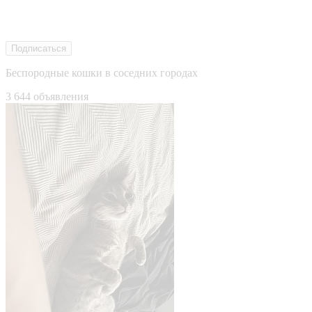
Подписаться
Беспородные кошки в соседних городах
3 644 объявления