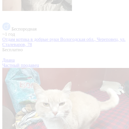
Беспородная
~1 год
Отдам котика в добрые руки
Вологодская обл., Череповец, ул.
Сталеваров, 78
Бесплатно
Диана
Частный продавец