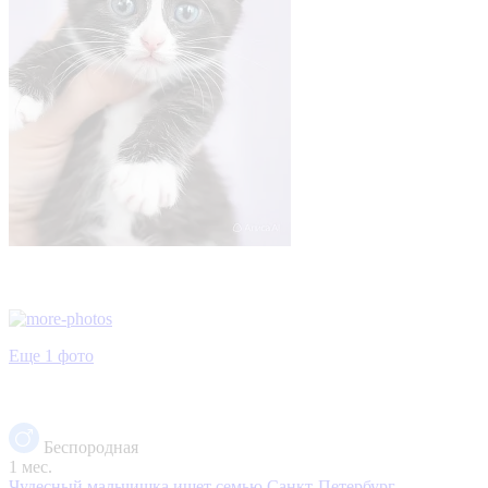
Еще 1 фото
Беспородная
1 мес.
Чудесный мальчишка ищет семью
Санкт-Петербург,