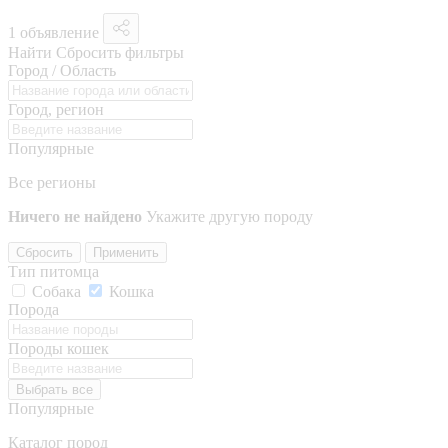
1 объявление
Найти
Сбросить фильтры
Город / Область
Город, регион
Популярные
Все регионы
Ничего не найдено
Укажите другую породу
Сбросить
Применить
Тип питомца
Собака
Кошка
Порода
Породы кошек
Выбрать все
Популярные
Каталог пород