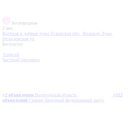
Беспородная
2 мес.
Котёнок в добрые руки
Псковская обл., Великие Луки,
Нелидовская ул.
Бесплатно
Алексей
Частный продавец
+
2
объявления
Вологодская область
+
512
объявлений
Северо-Западный федеральный округ