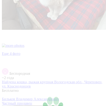
Еще 4 фото
Беспородная
~2 года
Найдена кошка, рыжая крупная
Вологодская обл., Череповец,
ул. Краснодонцев
Бесплатно
Бильков Владимир Александрович
Частный продавец