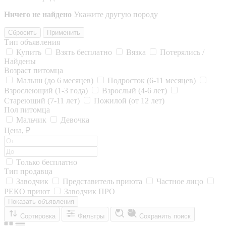
Ничего не найдено
Укажите другую породу
Сбросить
Применить
Тип объявления
Купить
Взять бесплатно
Вязка
Потерялись /
Найдены
Возраст питомца
Малыш (до 6 месяцев)
Подросток (6-11 месяцев)
Взрослеющий (1-3 года)
Взрослый (4-6 лет)
Стареющий (7-11 лет)
Пожилой (от 12 лет)
Пол питомца
Мальчик
Девочка
Цена, ₽
Только бесплатно
Тип продавца
Заводчик
Представитель приюта
Частное лицо
РЕКО приют
Заводчик ПРО
Показать объявления
Сортировка
Фильтры
Сохранить поиск