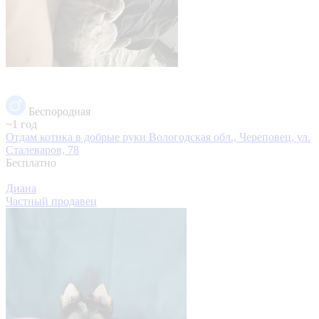
Беспородная
~1 год
Отдам котика в добрые руки
Вологодская обл., Череповец, ул.
Сталеваров, 78
Бесплатно
Диана
Частный продавец