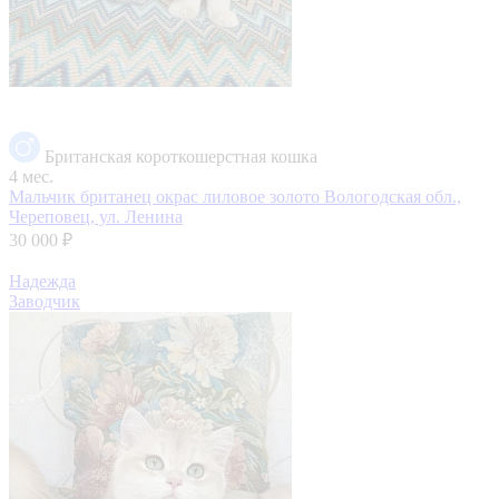
Британская короткошерстная кошка
4 мес.
Мальчик британец окрас лиловое золото
Вологодская обл.,
Череповец, ул. Ленина
30 000 ₽
Надежда
Заводчик