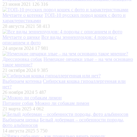
23 июня 2021
126 316
Мечтаете о котенке
ТОП-10 русских пород кошек с фото и
характеристиками
28 августа 2021
58 413
Мечтаете о щенке
Все виды зенненхундов: 4 породы с
описанием и фото
24 апреля 2024
17 981
Дрессировка собак
Немецкие овчарки злые – на чем основано
такое мнение?
21 октября 2024
9 385
Выбираем котенка
Сибирская кошка гипоаллергенная или
нет?
26 ноября 2024
5 487
Питание собак
Можно ли собакам лимон
21 марта 2025
4 062
Выбираем щенка
Белый доберман – особенности породы,
фото альбиносов
14 августа 2025
5 750