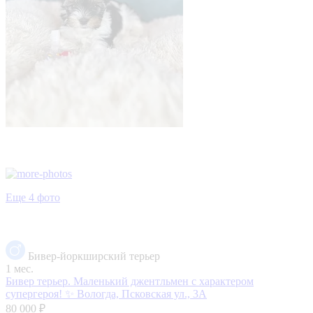
Еще 4 фото
Бивер-йоркширский терьер
1 мес.
Бивер терьер. Маленький джентльмен с характером
супергероя! ✨
Вологда, Псковская ул., 3А
80 000 ₽