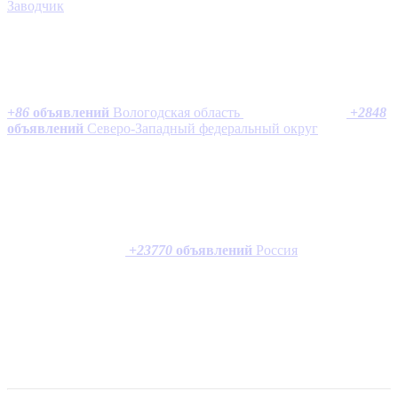
Заводчик
+
86
объявлений
Вологодская область
+
2848
объявлений
Северо-Западный федеральный округ
+
23770
объявлений
Россия