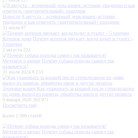
Новости
8 августа – всемирный день кошек: история,
традиции и как отметить «замуррчательный» праздник
31 июля
87
Котенок дома
Почему котенок мяукает, когда ходит в туалет –
5 причин
2 августа
222
Мечтаете о щенке
Почему собака породы самоед так
называется?
31 июля 2024
8 233
Здоровье кошек
Как ухаживать за кошкой после стерилизации
по дням: выход из наркоза, обработка швов и другие нюансы
9 января 2020
303 971
Посмотреть ещё
Более 1 500 статей
Мечтаете о щенке
Почему собака породы самоед так
называется?