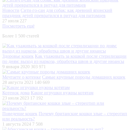
Новости
Сити-го-сан для собак: как древний японский
праздник детей превратился в ритуал для питомцев
27 июля
227
Посмотреть ещё
Более 1 500 статей
Здоровье кошек
Как ухаживать за кошкой после стерилизации
по дням: выход из наркоза, обработка швов и другие нюансы
9 января 2020
303 971
Мечтаете о котенке
Самые крупные породы домашних кошек
28 августа 2021
140 669
Котенок дома
Какие игрушки нужны котятам
23 июля 2023
17 192
Поведение кошек
Почему британские кошки злые – стереотип
или реальность?
1 августа 2024
7 508