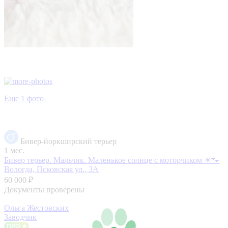
Еще 1 фото
Бивер-йоркширский терьер
1 мес.
Бивер терьер. Мальчик. Маленькое солнце с моторчиком ☀🐾
Вологда, Псковская ул., 3А
60 000 ₽
Документы проверены
Ольга Жестовских
Заводчик