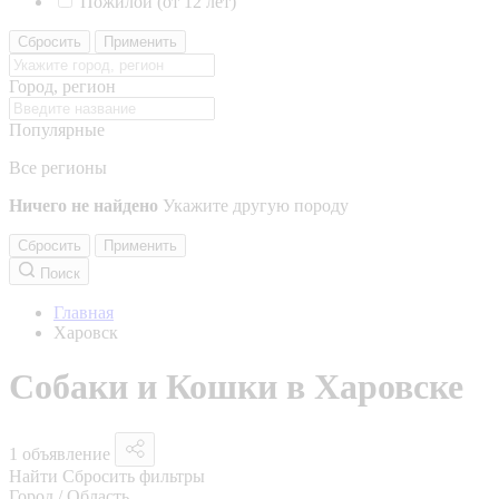
Пожилой (от 12 лет)
Сбросить
Применить
Город, регион
Популярные
Все регионы
Ничего не найдено
Укажите другую породу
Сбросить
Применить
Поиск
Главная
Харовск
Собаки и Кошки в Харовске
1 объявление
Найти
Сбросить фильтры
Город / Область