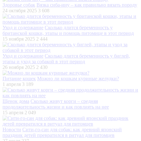
Здоровье собак
Вязка сиба-ину – как правильно вязать породу
24 октября 2025
3 608
Уход и содержание
Сколько длится беременность у
британской кошки, этапы и помощь питомице в этот период
15 ноября 2025
2 444
Уход и содержание
Сколько длится беременность у биглей,
этапы и уход за собакой в этот период
26 ноября 2025
2 430
Питание кошек
Можно ли кошкам куриные желудки?
1 апреля
3 189
Щенок дома
Сколько живут корги – средняя
продолжительность жизни и как повлиять на нее
15 апреля
2 049
Новости
Сити-го-сан для собак: как древний японский
праздник детей превратился в ритуал для питомцев
27 июля
227