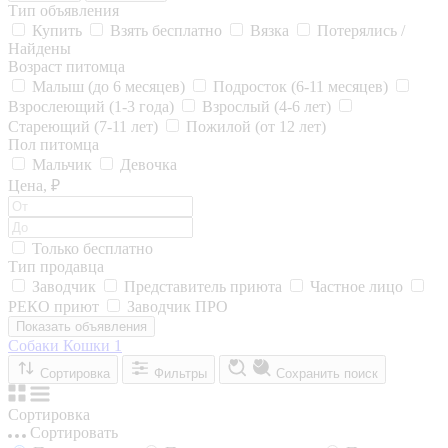
Тип объявления
Купить
Взять бесплатно
Вязка
Потерялись /
Найдены
Возраст питомца
Малыш (до 6 месяцев)
Подросток (6-11 месяцев)
Взрослеющий (1-3 года)
Взрослый (4-6 лет)
Стареющий (7-11 лет)
Пожилой (от 12 лет)
Пол питомца
Мальчик
Девочка
Цена, ₽
Только бесплатно
Тип продавца
Заводчик
Представитель приюта
Частное лицо
РЕКО приют
Заводчик ПРО
Показать объявления
Собаки
Кошки
1
Сортировка
Фильтры
Сохранить поиск
Сортировка
Сортировать