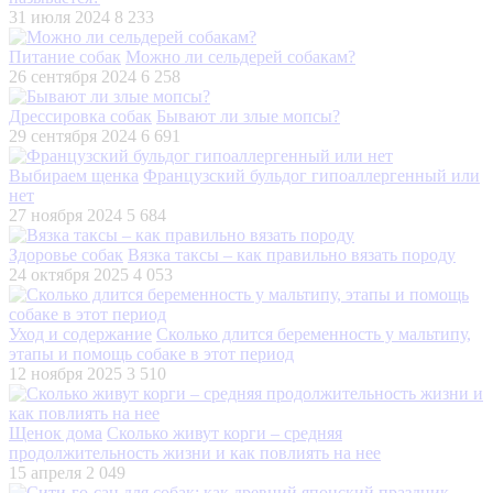
31 июля 2024
8 233
Питание собак
Можно ли сельдерей собакам?
26 сентября 2024
6 258
Дрессировка собак
Бывают ли злые мопсы?
29 сентября 2024
6 691
Выбираем щенка
Французский бульдог гипоаллергенный или
нет
27 ноября 2024
5 684
Здоровье собак
Вязка таксы – как правильно вязать породу
24 октября 2025
4 053
Уход и содержание
Сколько длится беременность у мальтипу,
этапы и помощь собаке в этот период
12 ноября 2025
3 510
Щенок дома
Сколько живут корги – средняя
продолжительность жизни и как повлиять на нее
15 апреля
2 049