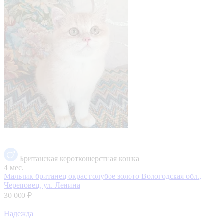
Британская короткошерстная кошка
4 мес.
Мальчик британец окрас голубое золото
Вологодская обл.,
Череповец, ул. Ленина
30 000 ₽
Надежда