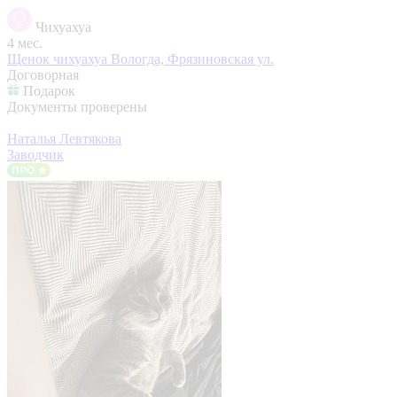
Чихуахуа
4 мес.
Щенок чихуахуа
Вологда, Фрязиновская ул.
Договорная
Подарок
Документы проверены
Наталья Левтякова
Заводчик