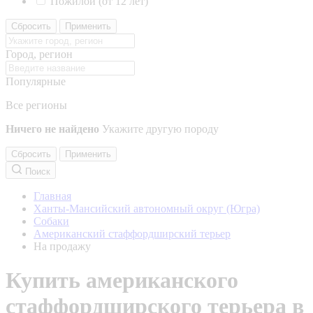
Пожилой (от 12 лет)
Сбросить
Применить
Город, регион
Популярные
Все регионы
Ничего не найдено
Укажите другую породу
Сбросить
Применить
Поиск
Главная
Ханты-Мансийский автономный округ (Югра)
Собаки
Американский стаффордширский терьер
На продажу
Купить американского
стаффордширского терьера в