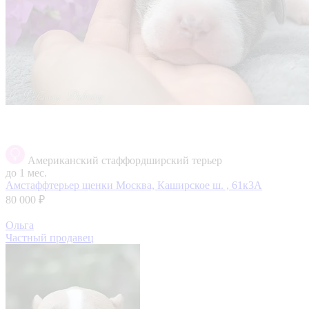
Американский стаффордширский терьер
до 1 мес.
Амстаффтерьер щенки
Москва, Каширское ш. , 61к3А
80 000 ₽
Ольга
Частный продавец