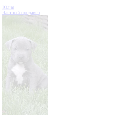
Юлия
Частный продавец