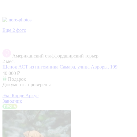
Еще 2 фото
Американский стаффордширский терьер
2 мес.
Щенок АСТ из питомника
Самара, улица Авроры, 199
40 000 ₽
Подарок
Документы проверены
Экс Корде Аркус
Заводчик