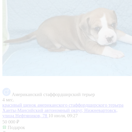
Американский стаффордширский терьер
4 мес.
красивый щенок американского стаффордширского терьера
Ханты-Мансийский автономный округ, Нижневартовск,
улица Нефтяников, 78
10 июля, 09:27
50 000 ₽
Подарок