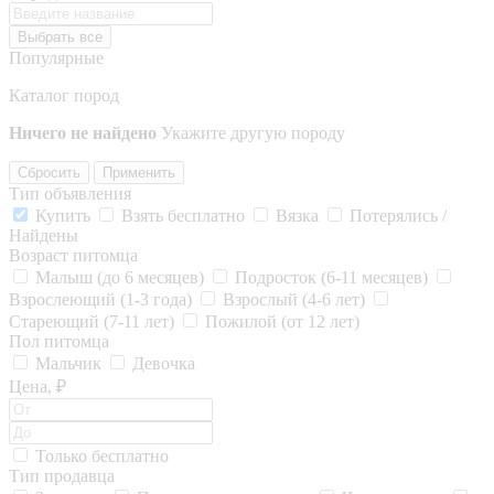
Выбрать все
Популярные
Каталог пород
Ничего не найдено
Укажите другую породу
Сбросить
Применить
Тип объявления
Купить
Взять бесплатно
Вязка
Потерялись /
Найдены
Возраст питомца
Малыш (до 6 месяцев)
Подросток (6-11 месяцев)
Взрослеющий (1-3 года)
Взрослый (4-6 лет)
Стареющий (7-11 лет)
Пожилой (от 12 лет)
Пол питомца
Мальчик
Девочка
Цена, ₽
Только бесплатно
Тип продавца