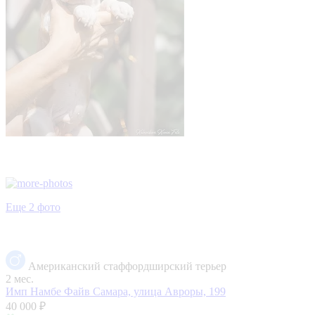
Еще 2 фото
Американский стаффордширский терьер
2 мес.
Имп Намбе Файв
Самара, улица Авроры, 199
40 000 ₽