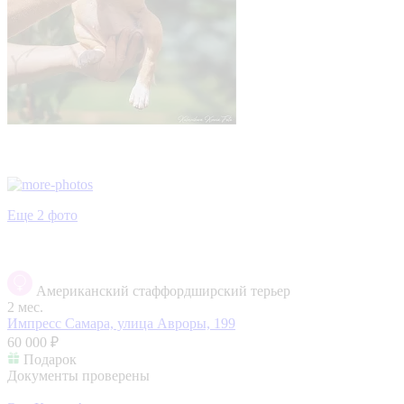
Еще 2 фото
Американский стаффордширский терьер
2 мес.
Импресс
Самара, улица Авроры, 199
60 000 ₽
Подарок
Документы проверены