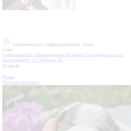
Американский стаффордширский терьер
5 мес.
Американский стаффордширский терьер
Свердловская обл.,
Екатеринбург, ул. Лобкова, 40
30 000 ₽
Роман
Частный продавец