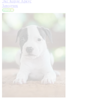
Экс Корде Аркус
Заводчик