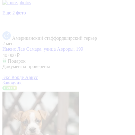
Еще 2 фото
Американский стаффордширский терьер
2 мес.
Именс Лав
Самара, улица Авроры, 199
40 000 ₽
Подарок
Документы проверены
Экс Корде Аркус
Заводчик