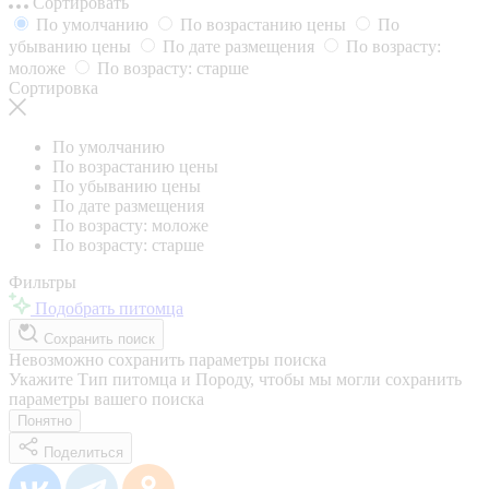
Сортировать
По умолчанию
По возрастанию цены
По
убыванию цены
По дате размещения
По возрасту:
моложе
По возрасту: старше
Сортировка
По умолчанию
По возрастанию цены
По убыванию цены
По дате размещения
По возрасту: моложе
По возрасту: старше
Фильтры
Подобрать питомца
Сохранить поиск
Невозможно сохранить параметры поиска
Укажите Тип питомца и Породу, чтобы мы могли сохранить
параметры вашего поиска
Понятно
Поделиться