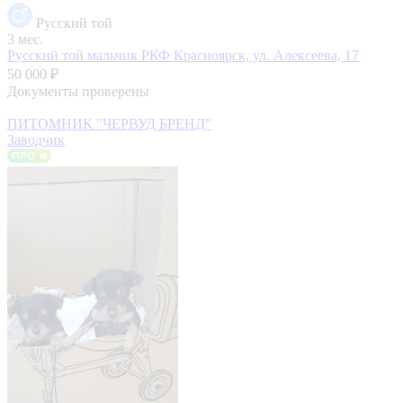
Русский той
3 мес.
Русский той мальчик РКФ
Красноярск, ул. Алексеева, 17
50 000 ₽
Документы проверены
ПИТОМНИК "ЧЕРВУД БРЕНД"
Заводчик