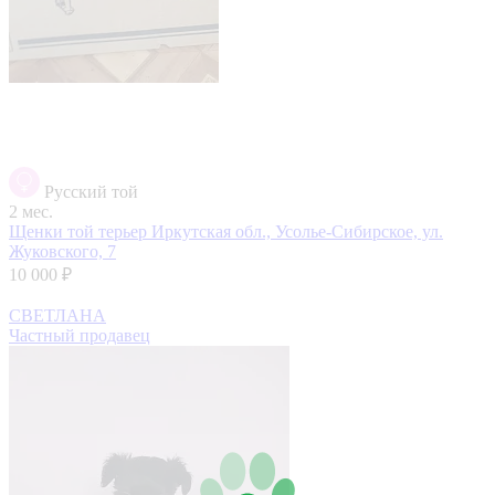
Русский той
2 мес.
Щенки той терьер
Иркутская обл., Усолье-Сибирское, ул.
Жуковского, 7
10 000 ₽
СВЕТЛАНА
Частный продавец