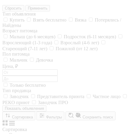
Сбросить
Применить
Тип объявления
Купить
Взять бесплатно
Вязка
Потерялись /
Найдены
Возраст питомца
Малыш (до 6 месяцев)
Подросток (6-11 месяцев)
Взрослеющий (1-3 года)
Взрослый (4-6 лет)
Стареющий (7-11 лет)
Пожилой (от 12 лет)
Пол питомца
Мальчик
Девочка
Цена, ₽
Только бесплатно
Тип продавца
Заводчик
Представитель приюта
Частное лицо
РЕКО приют
Заводчик ПРО
Показать объявления
Сортировка
Фильтры
Сохранить поиск
Сортировка