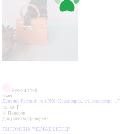
Русский той
3 мес.
Девочка Русский той РКФ
Красноярск, ул. Алексеева, 17
80 000 ₽
Подарок
Документы проверены
ПИТОМНИК "ЧЕРВУД БРЕНД"