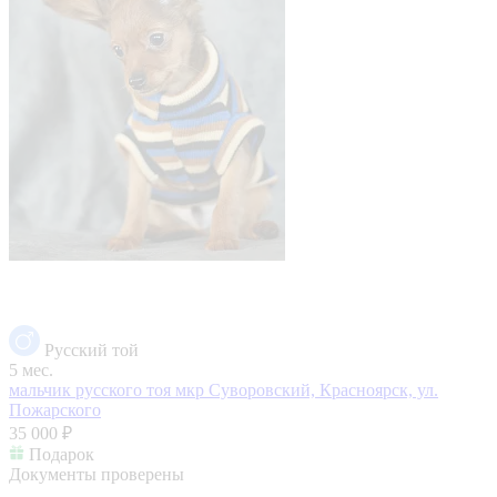
Русский той
5 мес.
мальчик русского тоя
мкр Суворовский, Красноярск, ул.
Пожарского
35 000 ₽
Подарок
Документы проверены