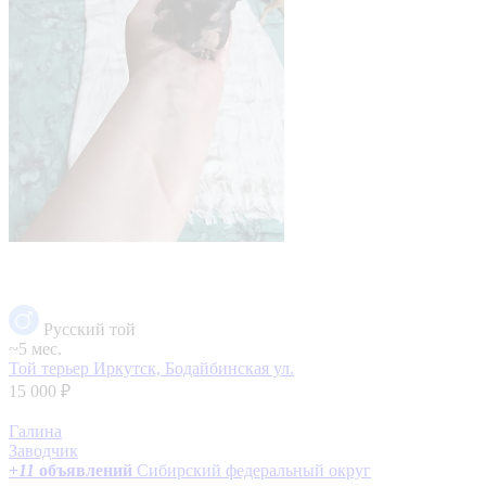
Русский той
~5 мес.
Той терьер
Иркутск, Бодайбинская ул.
15 000 ₽
Галина
Заводчик
+
11
объявлений
Сибирский федеральный округ