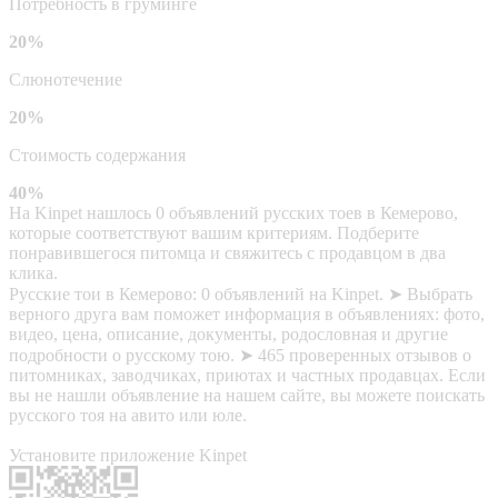
Потребность в груминге
20%
Слюнотечение
20%
Стоимость содержания
40%
На Kinpet нашлось 0 объявлений русских тоев в Кемерово,
которые соответствуют вашим критериям. Подберите
понравившегося питомца и свяжитесь с продавцом в два
клика.
Русские тои в Кемерово: 0 объявлений на Kinpet. ➤ Выбрать
верного друга вам поможет информация в объявлениях: фото,
видео, цена, описание, документы, родословная и другие
подробности о русскому тою. ➤ 465 проверенных отзывов о
питомниках, заводчиках, приютах и частных продавцах. Если
вы не нашли объявление на нашем сайте, вы можете поискать
русского тоя на авито или юле.
Установите приложение Kinpet