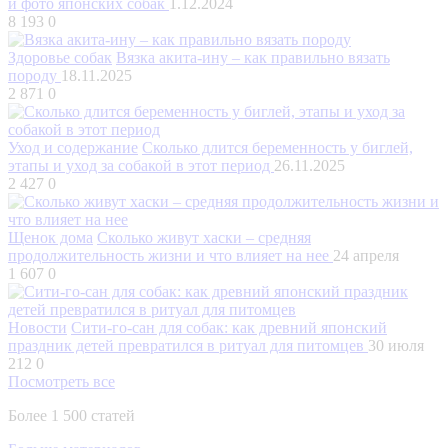
и фото японских собак
1.12.2024
8 193
0
Здоровье собак
Вязка акита-ину – как правильно вязать
породу
18.11.2025
2 871
0
Уход и содержание
Сколько длится беременность у биглей,
этапы и уход за собакой в этот период
26.11.2025
2 427
0
Щенок дома
Сколько живут хаски – средняя
продолжительность жизни и что влияет на нее
24 апреля
1 607
0
Новости
Сити-го-сан для собак: как древний японский
праздник детей превратился в ритуал для питомцев
30 июля
212
0
Посмотреть все
Более 1 500 статей