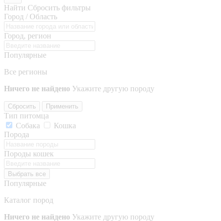
Найти
Сбросить фильтры
Город / Область
Город, регион
Популярные
Все регионы
Ничего не найдено
Укажите другую породу
Сбросить
Применить
Тип питомца
Собака
Кошка
Порода
Породы кошек
Выбрать все
Популярные
Каталог пород
Ничего не найдено
Укажите другую породу