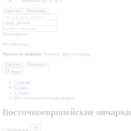
Пожилой (от 12 лет)
Сбросить
Применить
Город, регион
Популярные
Все регионы
Ничего не найдено
Укажите другую породу
Сбросить
Применить
Поиск
Главная
Казань
Собаки
Восточноевропейская овчарка
Восточноевропейские овчарки
1 объявление