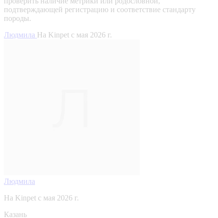
проверить наличие метрики или родословной,
подтверждающей регистрацию и соответствие стандарту
породы.
Людмила
На Kinpet c мая 2026 г.
Людмила
На Kinpet c мая 2026 г.
Казань