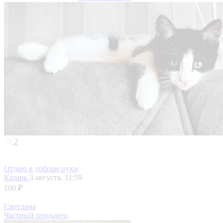
2
Отдаю в добрые руки
Казань
3 августа, 11:59
100 ₽
Светлана
Частный продавец