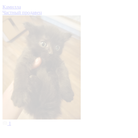
Камилла
Частный продавец
1