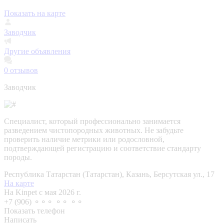
Показать на карте
Заводчик
Другие объявления
0
отзывов
Заводчик
Специалист, который профессионально занимается
разведением чистопородных животных. Не забудьте
проверить наличие метрики или родословной,
подтверждающей регистрацию и соответствие стандарту
породы.
Республика Татарстан (Татарстан), Казань, Берсутская ул., 17
На карте
На Kinpet c мая 2026 г.
+7 (906) ⚬⚬⚬ ⚬⚬ ⚬⚬
Показать телефон
Написать