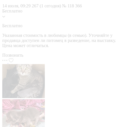
14 июля, 09:29
267 (1 сегодня)
№ 118 366
Бесплатно
Бесплатно
Указанная стоимость в любимцы (в семью). Уточняйте у
продавца доступен ли питомец в разведение, на выставку.
Цена может отличаться.
Позвонить