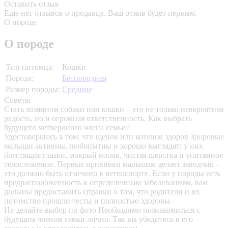
Оставить отзыв
Еще нет отзывов о продавце. Ваш отзыв будет первым.
О породе
О породе
Тип питомца:
Кошки
Порода:
Беспородная
Размер породы:
Средние
Советы
Стать хозяином собаки или кошки – это не только невероятная
радость, но и огромная ответственность. Как выбрать
будущего четвероного члена семьи?
Удостоверьтесь в том, что щенок или котенок здоров
Здоровые
малыши активны, любопытны и хорошо выглядят: у них
блестящие глазки, мокрый носик, чистая шерстка и упитанное
телосложение. Первые прививки малышам делает заводчик –
это должно быть отмечено в ветпаспорте. Если у породы есть
предрасположенность к определенным заболеваниям, вам
должны предоставить справки о том, что родители и их
потомство прошли тесты и полностью здоровы.
Не делайте выбор по фото
Необходимо познакомиться с
будущим членом семьи лично. Так вы убедитесь в его