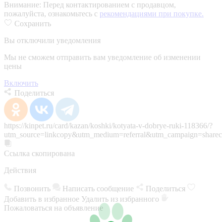
Внимание:
Перед контактированием с продавцом,
пожалуйста, ознакомьтесь с
рекомендациями при покупке.
Сохранить
Вы отключили уведомления
Мы не сможем отправить вам уведомление об изменении
цены
Включить
Поделиться
https://kinpet.ru/card/kazan/koshki/kotyata-v-dobrye-ruki-118366/?
utm_source=linkcopy&utm_medium=referral&utm_campaign=sharec
Ссылка скопирована
Действия
Позвонить
Написать сообщение
Поделиться
Добавить в избранное
Удалить из избранного
Пожаловаться на объявление