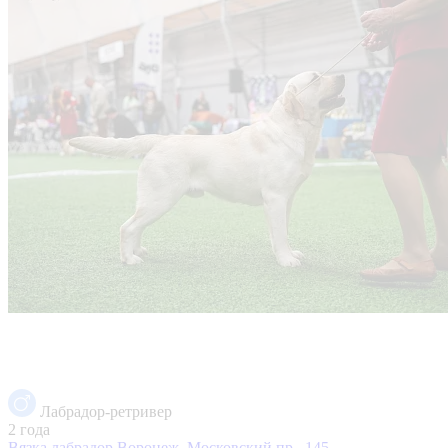
Лабрадор-ретривер
2 года
Вязка лабрадор
Воронеж, Московский пр., 145