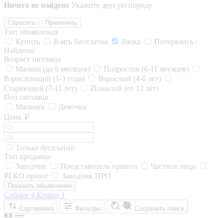
Ничего не найдено
Укажите другую породу
Сбросить
Применить
Тип объявления
Купить
Взять бесплатно
Вязка
Потерялись /
Найдены
Возраст питомца
Малыш (до 6 месяцев)
Подросток (6-11 месяцев)
Взрослеющий (1-3 года)
Взрослый (4-6 лет)
Стареющий (7-11 лет)
Пожилой (от 12 лет)
Пол питомца
Мальчик
Девочка
Цена, ₽
Только бесплатно
Тип продавца
Заводчик
Представитель приюта
Частное лицо
РЕКО приют
Заводчик ПРО
Показать объявления
Собаки
4
Кошки
1
Сортировка
Фильтры
Сохранить поиск