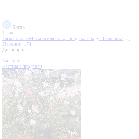
Бигль
1 год
Вязка бигль
Московская обл., городской округ Балашиха, д.
Павлино, 174
Договорная
Валерия
Частный продавец