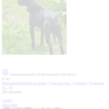
Американский питбультерьер (питбуль)
6 лет
Шикарный кобель на вязку
Тульская обл., Суворов, Тульская
ул., 7Б
Договорная
АПБТ
Заводчик