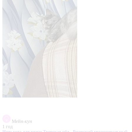
Мейн-кун
1 год
Ищу кота для вязки
Тверская обл., Ржевский муниципальный