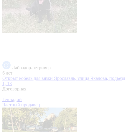
Лабрадор-ретривер
6 лет
Открыт кобель для вязки
Ярославль, улица Чкалова, подъезд
1, 13
Договорная
Геннадий
Частный продавец