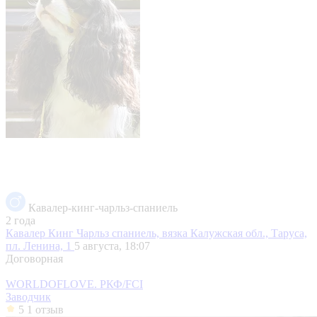
Кавалер-кинг-чарльз-спаниель
2 года
Кавалер Кинг Чарльз спаниель, вязка
Калужская обл., Таруса,
пл. Ленина, 1
5 августа, 18:07
Договорная
WORLDOFLOVE. РКФ/FCI
Заводчик
5
1 отзыв