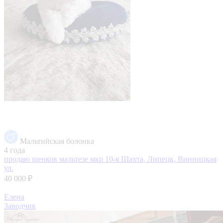
Мальтийская болонка
4 года
продаю щенков мальтезе
мкр 10-я Шахта, Липецк, Винницкая
ул.
40 000 ₽
Елена
Заводчик