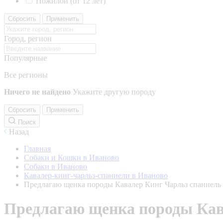
Пожилой (от 12 лет)
Сбросить
Применить
Город, регион
Популярные
Все регионы
Ничего не найдено
Укажите другую породу
Сбросить
Применить
Поиск
Назад
Главная
Собаки и Кошки в Иваново
Собаки в Иваново
Кавалер-кинг-чарльз-спаниели в Иваново
Предлагаю щенка породы Кавалер Кинг Чарльз спаниель 
Предлагаю щенка породы Кава