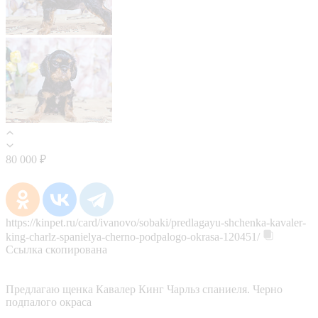
80 000 ₽
https://kinpet.ru/card/ivanovo/sobaki/predlagayu-shchenka-kavaler-
king-charlz-spanielya-cherno-podpalogo-okrasa-120451/
Ссылка скопирована
Предлагаю щенка Кавалер Кинг Чарльз спаниеля. Черно
подпалого окраса