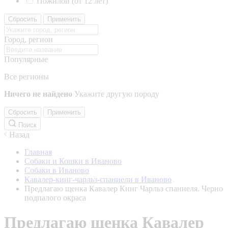
Пожилой (от 12 лет)
Сбросить
Применить
Город, регион
Популярные
Все регионы
Ничего не найдено
Укажите другую породу
Сбросить
Применить
Поиск
Назад
Главная
Собаки и Кошки в Иваново
Собаки в Иваново
Кавалер-кинг-чарльз-спаниели в Иваново
Предлагаю щенка Кавалер Кинг Чарльз спаниеля. Черно
подпалого окраса
Предлагаю щенка Кавалер