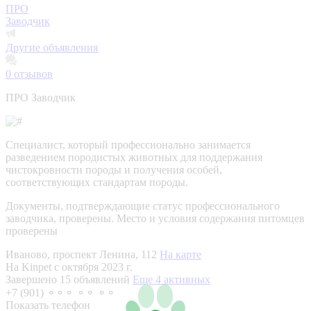
ПРО
Заводчик
Другие объявления
0
отзывов
ПРО Заводчик
Специалист, который профессионально занимается
разведением породистых животных для поддержания
чистокровности породы и получения особей,
соответствующих стандартам породы.
Документы, подтверждающие статус профессионального
заводчика, проверены.
Место и условия содержания питомцев
проверены
Иваново, проспект Ленина, 112
На карте
На Kinpet c октября 2023 г.
Завершено 15 объявлений
Еще 4 активных
+7 (901) ⚬⚬⚬ ⚬⚬ ⚬⚬
Показать телефон