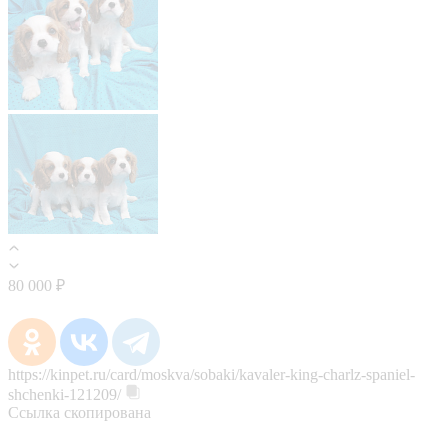
80 000 ₽
https://kinpet.ru/card/moskva/sobaki/kavaler-king-charlz-spaniel-
shchenki-121209/
Ссылка скопирована