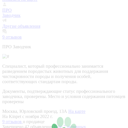
ПРО
Заводчик
Другие объявления
9
отзывов
ПРО Заводчик
Специалист, который профессионально занимается
разведением породистых животных для поддержания
чистокровности породы и получения особей,
соответствующих стандартам породы.
Документы, подтверждающие статус профессионального
заводчика, проверены.
Место и условия содержания питомцев
проверены
Москва, Юрловский проезд, 13А
На карте
На Kinpet c ноября 2022 г.
9 отзывов
о продавце
Завершено 42 объявления
Еще 7 активных