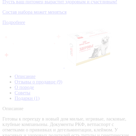
Пусть ваш питомец вырастит здоровым и счастливым!
Состав набора может меняться
Подробнее
Описание
Отзывы о продавце
(9)
О породе
Советы
Подарки
(1)
Описание
Готовы к переезду в новый дом милые, игривые, ласковые,
клубные компаньоны. Документы РКФ, ветпаспорт с
отметками о прививках и дегельминтации, клеймом. У
красивых и здоровых родителей есть титулы и генетические