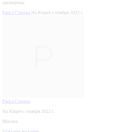
проверены
Раиса Синева
На Kinpet c ноября 2022 г.
Раиса Синева
На Kinpet c ноября 2022 г.
Москва
Показать на карте