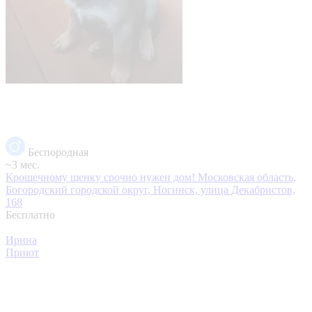
Беспородная
~3 мес.
Крошечному щенку срочно нужен дом!
Московская область,
Богородский городской округ, Ногинск, улица Декабристов,
168
Бесплатно
Ирина
Приют