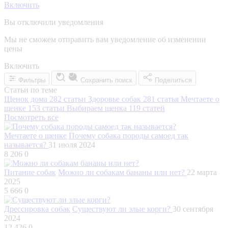
Включить
Вы отключили уведомления
Мы не сможем отправить вам уведомление об изменении
цены
Включить
Фильтры
Сохранить поиск
Поделиться
Статьи по теме
Щенок дома
282 статьи
Здоровье собак
281 статья
Мечтаете о
щенке
153 статьи
Выбираем щенка
119 статей
Посмотреть все
Мечтаете о щенке
Почему собака породы самоед так
называется?
31 июля 2024
8 206
0
Питание собак
Можно ли собакам бананы или нет?
22 марта
2025
5 666
0
Дрессировка собак
Существуют ли злые корги?
30 сентября
2024
12 426
0