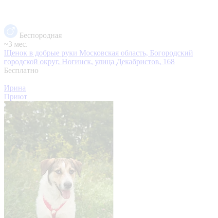
Беспородная
~3 мес.
Щенок в добрые руки
Московская область, Богородский
городской округ, Ногинск, улица Декабристов, 168
Бесплатно
Ирина
Приют