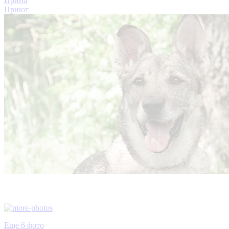
Ирина
Приют
Еще 6 фото