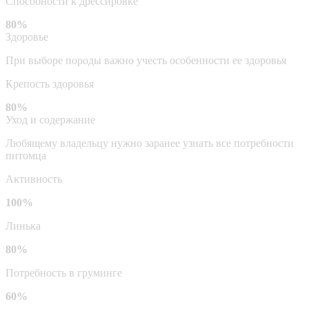
Способности к дрессировке
80%
Здоровье
При выборе породы важно учесть особенности ее здоровья
Крепость здоровья
80%
Уход и содержание
Любящему владельцу нужно заранее узнать все потребности
питомца
Активность
100%
Линька
80%
Потребность в груминге
60%