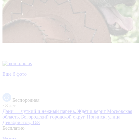
Еще 6 фото
Беспородная
~8 лет
Дэни — чуткий и нежный парень. Ждёт и верит
Московская
область, Богородский городской округ, Ногинск, улица
Декабристов, 168
Бесплатно