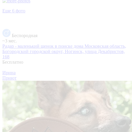
Еще 6 фото
Беспородная
~3 мес.
Радар - маленький щенок в поиске дома
Московская область,
Богородский городской округ, Ногинск, улица Декабристов,
168
Бесплатно
Ирина
Приют