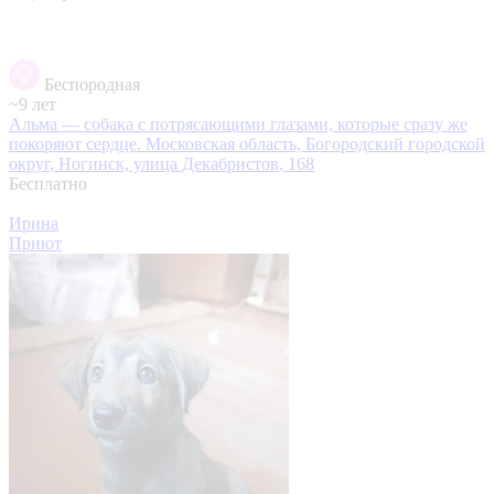
Беспородная
~9 лет
Альма — собака с потрясающими глазами, которые сразу же
покоряют сердце.
Московская область, Богородский городской
округ, Ногинск, улица Декабристов, 168
Бесплатно
Ирина
Приют