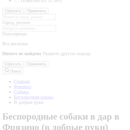
Пожилой (от 12 лет)
Сбросить
Применить
Город, регион
Популярные
Все регионы
Ничего не найдено
Укажите другую породу
Сбросить
Применить
Поиск
Главная
Фрязино
Собаки
Беспородная собака
В добрые руки
Беспородные собаки в дар в
Фрязино (в добрые руки)