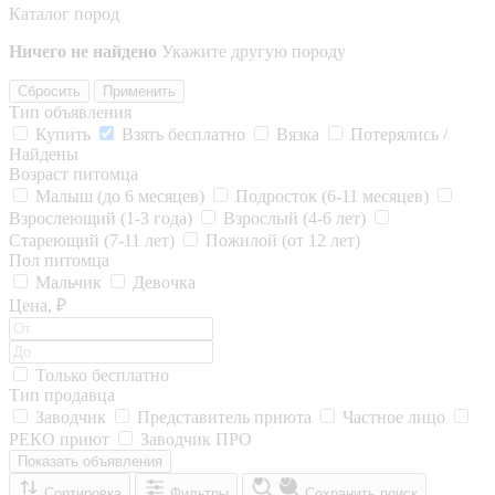
Каталог пород
Ничего не найдено
Укажите другую породу
Сбросить
Применить
Тип объявления
Купить
Взять бесплатно
Вязка
Потерялись /
Найдены
Возраст питомца
Малыш (до 6 месяцев)
Подросток (6-11 месяцев)
Взрослеющий (1-3 года)
Взрослый (4-6 лет)
Стареющий (7-11 лет)
Пожилой (от 12 лет)
Пол питомца
Мальчик
Девочка
Цена, ₽
Только бесплатно
Тип продавца
Заводчик
Представитель приюта
Частное лицо
РЕКО приют
Заводчик ПРО
Показать объявления
Сортировка
Фильтры
Сохранить поиск