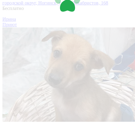
городской округ, Ногинск, улица Декабристов, 168
Бесплатно
Ирина
Приют