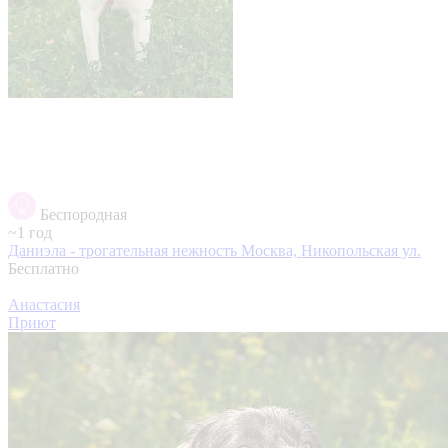
Беспородная
~1 год
Даниэла - трогательная нежность
Москва, Никопольская ул.
Бесплатно
Анастасия
Приют