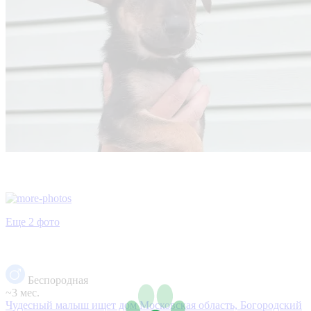
Еще 2 фото
Беспородная
~3 мес.
Чудесный малыш ищет дом
Московская область, Богородский