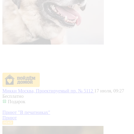
Микки
Москва, Проектируемый пр. № 5112
17 июля, 09:27
Бесплатно
Подарок
Приют "В печатниках"
Приют