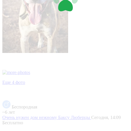
Еще 4 фото
Беспородная
~6 лет
Очень нужен дом нежному Баксу
Люберцы
Сегодня, 14:09
Бесплатно