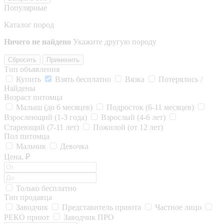
Популярные
Каталог пород
Ничего не найдено
Укажите другую породу
Сбросить
Применить
Тип объявления
Купить
Взять бесплатно
Вязка
Потерялись /
Найдены
Возраст питомца
Малыш (до 6 месяцев)
Подросток (6-11 месяцев)
Взрослеющий (1-3 года)
Взрослый (4-6 лет)
Стареющий (7-11 лет)
Пожилой (от 12 лет)
Пол питомца
Мальчик
Девочка
Цена, ₽
Только бесплатно
Тип продавца
Заводчик
Представитель приюта
Частное лицо
РЕКО приют
Заводчик ПРО