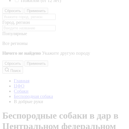
Пожилой (от 12 лет)
Сбросить
Применить
Город, регион
Популярные
Все регионы
Ничего не найдено
Укажите другую породу
Сбросить
Применить
Поиск
Главная
ЦФО
Собаки
Беспородная собака
В добрые руки
Беспородные собаки в дар в
Центральном федеральном