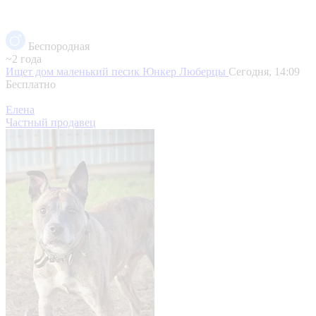
Беспородная
~2 года
Ищет дом маленький песик Юнкер
Люберцы
Сегодня, 14:09
Бесплатно
Елена
Частный продавец