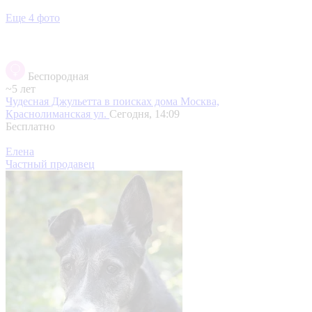
Еще 4 фото
Беспородная
~5 лет
Чудесная Джульетта в поисках дома
Москва,
Краснолиманская ул.
Сегодня, 14:09
Бесплатно
Елена
Частный продавец