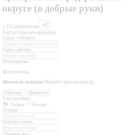
округе (в добрые руки)
2 172 объявления
Найти
Сбросить фильтры
Город / Область
Город, регион
Популярные
Все регионы
Ничего не найдено
Укажите другую породу
Сбросить
Применить
Тип питомца
Собака
Кошка
Порода
Породы кошек
Выбрать все