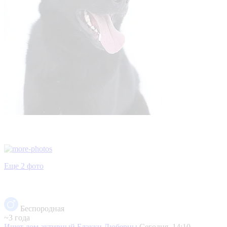
Еще 2 фото
Беспородная
~3 года
Ищет дом активный Блэкки
Люберцы
Сегодня, 14:10