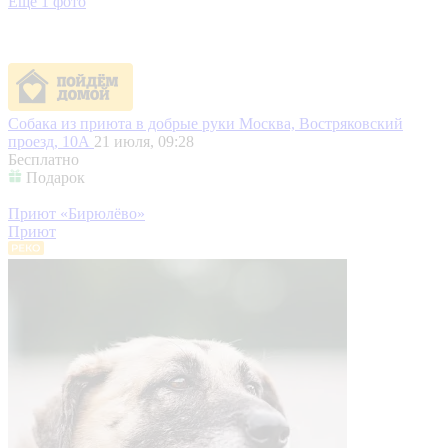
Еще 1 фото
Собака из приюта в добрые руки
Москва, Востряковский
проезд, 10А
21 июля, 09:28
Бесплатно
Подарок
Приют «Бирюлёво»
Приют