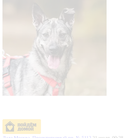
Лада
Москва, Проектируемый пр. № 5112
21 июля, 09:28