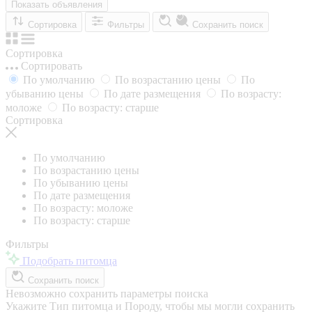
Показать объявления
Сортировка
Фильтры
Сохранить поиск
Сортировка
Сортировать
По умолчанию
По возрастанию цены
По
убыванию цены
По дате размещения
По возрасту:
моложе
По возрасту: старше
Сортировка
По умолчанию
По возрастанию цены
По убыванию цены
По дате размещения
По возрасту: моложе
По возрасту: старше
Фильтры
Подобрать питомца
Сохранить поиск
Невозможно сохранить параметры поиска
Укажите Тип питомца и Породу, чтобы мы могли сохранить