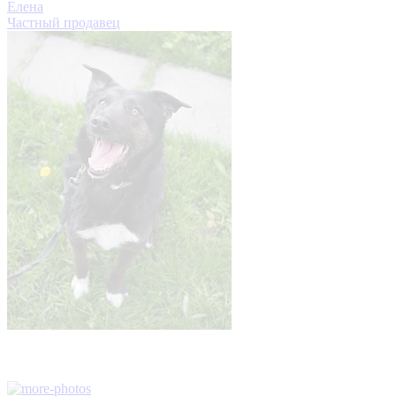
Елена
Частный продавец