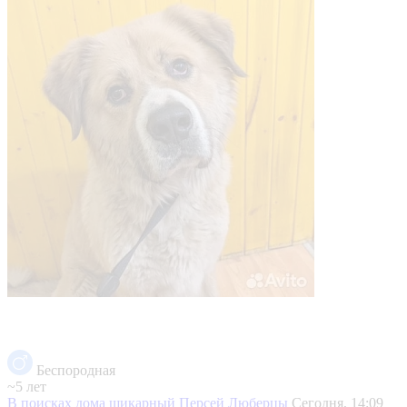
Беспородная
~5 лет
В поисках дома шикарный Персей
Люберцы
Сегодня, 14:09