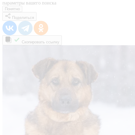
параметры вашего поиска
Понятно
Поделиться
Скопировать ссылку