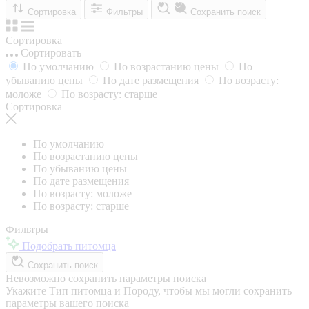
Сортировка
Фильтры
Сохранить поиск
Сортировка
Сортировать
По умолчанию
По возрастанию цены
По
убыванию цены
По дате размещения
По возрасту:
моложе
По возрасту: старше
Сортировка
По умолчанию
По возрастанию цены
По убыванию цены
По дате размещения
По возрасту: моложе
По возрасту: старше
Фильтры
Подобрать питомца
Сохранить поиск
Невозможно сохранить параметры поиска
Укажите Тип питомца и Породу, чтобы мы могли сохранить
параметры вашего поиска