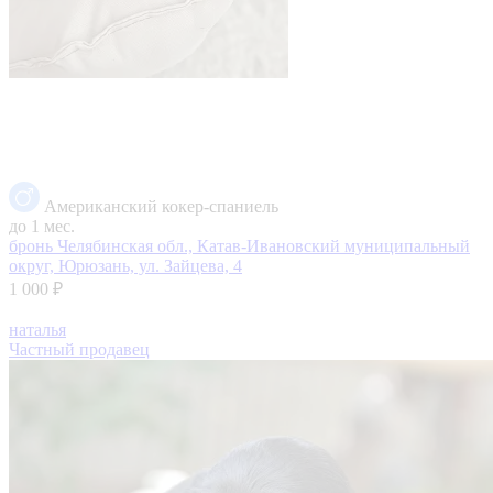
Американский кокер-спаниель
до 1 мес.
бронь
Челябинская обл., Катав-Ивановский муниципальный
округ, Юрюзань, ул. Зайцева, 4
1 000 ₽
наталья
Частный продавец