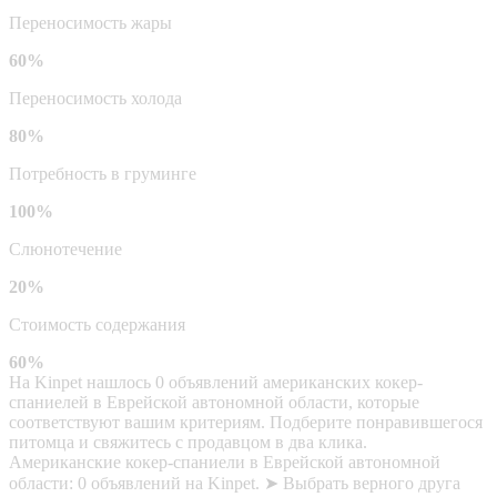
Переносимость жары
60%
Переносимость холода
80%
Потребность в груминге
100%
Слюнотечение
20%
Стоимость содержания
60%
На Kinpet нашлось 0 объявлений американских кокер-
спаниелей в Еврейской автономной области, которые
соответствуют вашим критериям. Подберите понравившегося
питомца и свяжитесь с продавцом в два клика.
Американские кокер-спаниели в Еврейской автономной
области: 0 объявлений на Kinpet. ➤ Выбрать верного друга