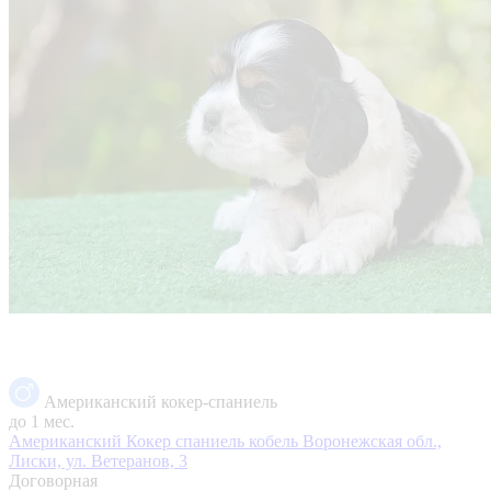
Американский кокер-спаниель
до 1 мес.
Американский Кокер спаниель кобель
Воронежская обл.,
Лиски, ул. Ветеранов, 3
Договорная