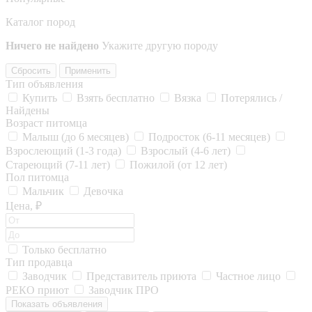
Каталог пород
Ничего не найдено
Укажите другую породу
Сбросить
Применить
Тип объявления
Купить
Взять бесплатно
Вязка
Потерялись /
Найдены
Возраст питомца
Малыш (до 6 месяцев)
Подросток (6-11 месяцев)
Взрослеющий (1-3 года)
Взрослый (4-6 лет)
Стареющий (7-11 лет)
Пожилой (от 12 лет)
Пол питомца
Мальчик
Девочка
Цена, ₽
Только бесплатно
Тип продавца
Заводчик
Представитель приюта
Частное лицо
РЕКО приют
Заводчик ПРО
Показать объявления