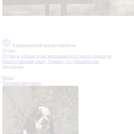
Американский кокер-спаниель
10 мес.
Отдам в добрые руки американского кокер-спаниеля
Краснодарский край, Темрюк, ул. Декабристов
Бесплатно
Инна
Частный продавец