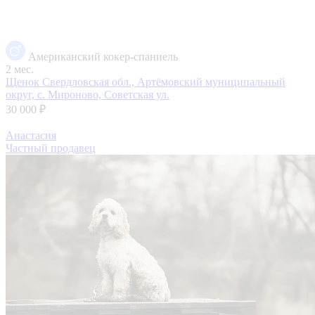
Американский кокер-спаниель
2 мес.
Щенок
Свердловская обл., Артёмовский муниципальный
округ, с. Мироново, Советская ул.
30 000 ₽
Анастасия
Частный продавец