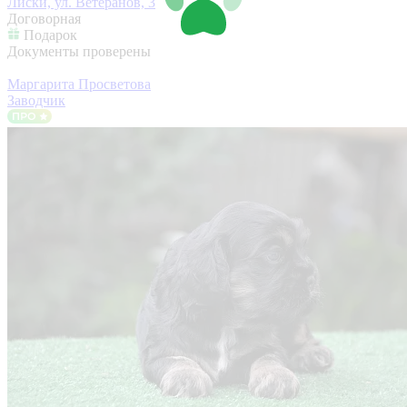
Лиски, ул. Ветеранов, 3
Договорная
Подарок
Документы проверены
Маргарита Просветова
Заводчик