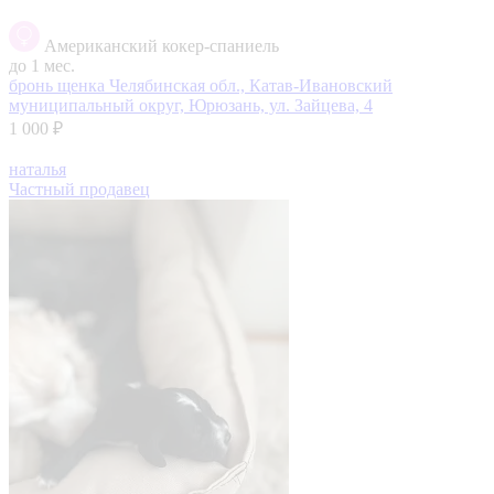
Американский кокер-спаниель
до 1 мес.
бронь щенка
Челябинская обл., Катав-Ивановский
муниципальный округ, Юрюзань, ул. Зайцева, 4
1 000 ₽
наталья
Частный продавец