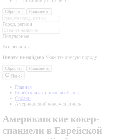
Пожилой (от 12 лет)
Сбросить
Применить
Город, регион
Популярные
Все регионы
Ничего не найдено
Укажите другую породу
Сбросить
Применить
Поиск
Главная
Еврейская автономная область
Собаки
Американский кокер-спаниель
Американские кокер-
спаниели в Еврейской