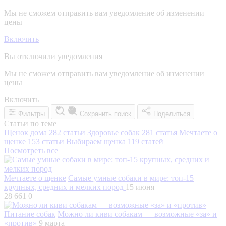
Мы не сможем отправить вам уведомление об изменении
цены
Включить
Вы отключили уведомления
Мы не сможем отправить вам уведомление об изменении
цены
Включить
Фильтры
Сохранить поиск
Поделиться
Статьи по теме
Щенок дома
282 статьи
Здоровье собак
281 статья
Мечтаете о
щенке
153 статьи
Выбираем щенка
119 статей
Посмотреть все
Мечтаете о щенке
Самые умные собаки в мире: топ-15
крупных, средних и мелких пород
15 июня
28 661
0
Питание собак
Можно ли киви собакам — возможные «за» и
«против»
9 марта