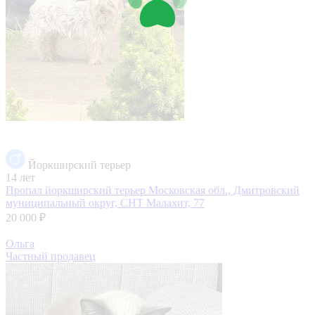
Йоркширский терьер
14 лет
Пропал йоркширский терьер
Московская обл., Дмитровский
муниципальный округ, СНТ Малахит, 77
20 000 ₽
Ольга
Частный продавец