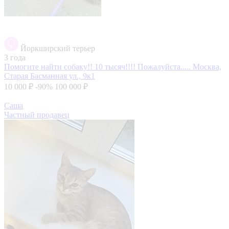
Йоркширский терьер
3 года
Помогите найти собаку!! 10 тысяч!!!! Пожалуйста.....
Москва,
Старая Басманная ул., 9к1
10 000 ₽
-90%
100 000 ₽
Саша
Частный продавец