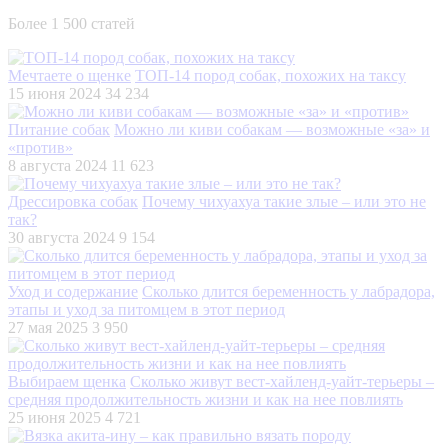
Более 1 500 статей
Мечтаете о щенке
ТОП-14 пород собак, похожих на таксу
15 июня 2024
34 234
Питание собак
Можно ли киви собакам — возможные «за» и
«против»
8 августа 2024
11 623
Дрессировка собак
Почему чихуахуа такие злые – или это не
так?
30 августа 2024
9 154
Уход и содержание
Сколько длится беременность у лабрадора,
этапы и уход за питомцем в этот период
27 мая 2025
3 950
Выбираем щенка
Сколько живут вест-хайленд-уайт-терьеры –
средняя продолжительность жизни и как на нее повлиять
25 июня 2025
4 721