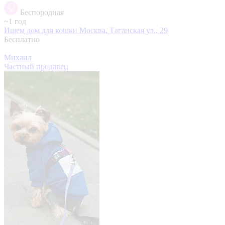
Беспородная
~1 год
Ищем дом для кошки
Москва, Таганская ул., 29
Бесплатно
Михаил
Частный продавец