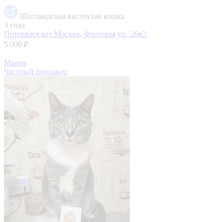
Шотландская вислоухая кошка
3 года
Потерялся кот
Москва, Флотская ул., 29к3
5 000 ₽
Мария
Частный продавец