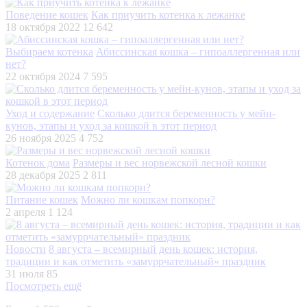
Поведение кошек
Как приучить котенка к лежанке
18 октября 2022
12 642
Выбираем котенка
Абиссинская кошка – гипоаллергенная или
нет?
22 октября 2024
7 595
Уход и содержание
Сколько длится беременность у мейн-
кунов, этапы и уход за кошкой в этот период
26 ноября 2025
4 752
Котенок дома
Размеры и вес норвежской лесной кошки
28 декабря 2025
2 811
Питание кошек
Можно ли кошкам попкорн?
2 апреля
1 124
Новости
8 августа – всемирный день кошек: история,
традиции и как отметить «замуррчательный» праздник
31 июля
85
Посмотреть ещё