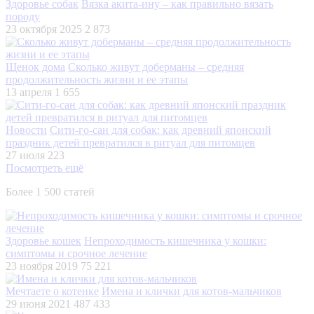
Здоровье собак
Вязка акита-ину – как правильно вязать
породу
23 октября 2025
2 873
Щенок дома
Сколько живут доберманы – средняя
продолжительность жизни и ее этапы
13 апреля
1 655
Новости
Сити-го-сан для собак: как древний японский
праздник детей превратился в ритуал для питомцев
27 июля
223
Посмотреть ещё
Более 1 500 статей
Здоровье кошек
Непроходимость кишечника у кошки:
симптомы и срочное лечение
23 ноября 2019
75 221
Мечтаете о котенке
Имена и клички для котов-мальчиков
29 июня 2021
487 433