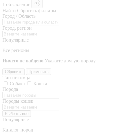
1 объявление
Найти
Сбросить фильтры
Город / Область
Город, регион
Популярные
Все регионы
Ничего не найдено
Укажите другую породу
Сбросить
Применить
Тип питомца
Собака
Кошка
Порода
Породы кошек
Выбрать все
Популярные
Каталог пород