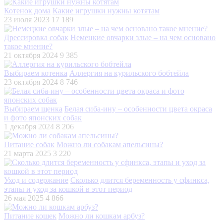
Котенок дома
Какие игрушки нужны котятам
23 июля 2023
17 189
Дрессировка собак
Немецкие овчарки злые – на чем основано
такое мнение?
21 октября 2024
9 385
Выбираем котенка
Аллергия на курильского бобтейла
23 октября 2024
8 746
Выбираем щенка
Белая сиба-ину – особенности цвета окраса
и фото японских собак
1 декабря 2024
8 206
Питание собак
Можно ли собакам апельсины?
21 марта 2025
3 220
Уход и содержание
Сколько длится беременность у сфинкса,
этапы и уход за кошкой в этот период
26 мая 2025
4 866
Питание кошек
Можно ли кошкам арбуз?