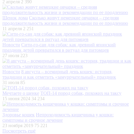
2 апреля
2 390
Щенок дома
Сколько живут немецкие овчарки – средняя
продолжительность жизни и рекомендации по ее продлению
11 апреля
2 251
Новости
Сити-го-сан для собак: как древний японский
праздник детей превратился в ритуал для питомцев
27 июля
223
Новости
8 августа – всемирный день кошек: история,
традиции и как отметить «замуррчательный» праздник
31 июля
85
Мечтаете о щенке
ТОП-14 пород собак, похожих на таксу
15 июня 2024
34 234
Здоровье кошек
Непроходимость кишечника у кошки:
симптомы и срочное лечение
23 ноября 2019
75 221
Посмотреть ещё