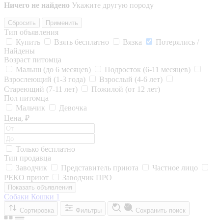
Ничего не найдено
Укажите другую породу
Сбросить
Применить
Тип объявления
Купить
Взять бесплатно
Вязка
Потерялись /
Найдены
Возраст питомца
Малыш (до 6 месяцев)
Подросток (6-11 месяцев)
Взрослеющий (1-3 года)
Взрослый (4-6 лет)
Стареющий (7-11 лет)
Пожилой (от 12 лет)
Пол питомца
Мальчик
Девочка
Цена, ₽
Только бесплатно
Тип продавца
Заводчик
Представитель приюта
Частное лицо
РЕКО приют
Заводчик ПРО
Показать объявления
Собаки
Кошки
1
Сортировка
Фильтры
Сохранить поиск