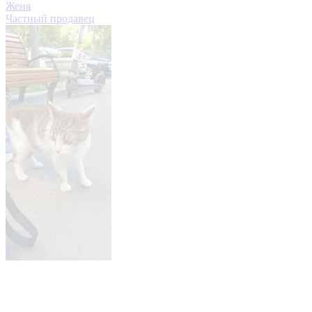
Женя
Частный продавец