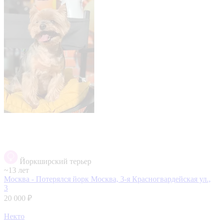
Йоркширский терьер
~13 лет
Москва - Потерялся йорк
Москва, 3-я Красногвардейская ул.,
3
20 000 ₽
Некто