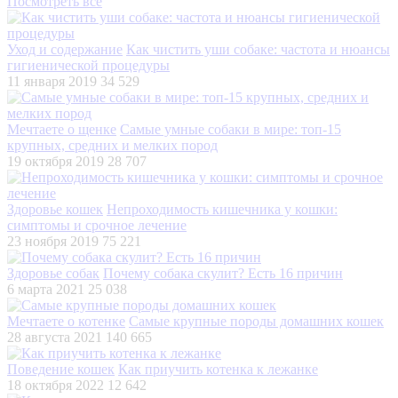
Посмотреть все
Уход и содержание
Как чистить уши собаке: частота и нюансы
гигиенической процедуры
11 января 2019
34 529
Мечтаете о щенке
Самые умные собаки в мире: топ-15
крупных, средних и мелких пород
19 октября 2019
28 707
Здоровье кошек
Непроходимость кишечника у кошки:
симптомы и срочное лечение
23 ноября 2019
75 221
Здоровье собак
Почему собака скулит? Есть 16 причин
6 марта 2021
25 038
Мечтаете о котенке
Самые крупные породы домашних кошек
28 августа 2021
140 665
Поведение кошек
Как приучить котенка к лежанке
18 октября 2022
12 642