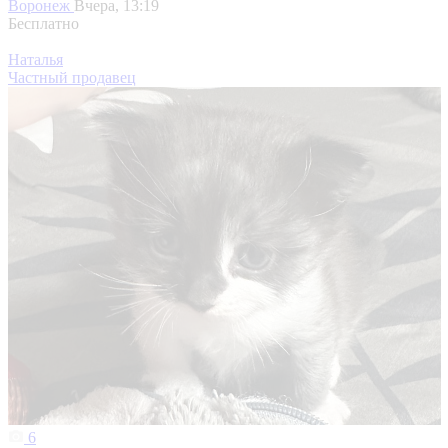
Воронеж
Вчера, 13:19
Бесплатно
Наталья
Частный продавец
6