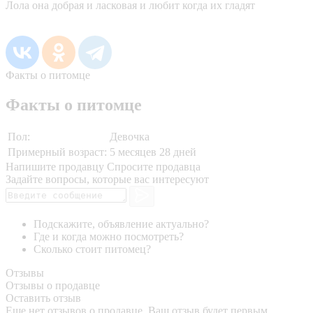
Лола она добрая и ласковая и любит когда их гладят
Факты о питомце
Факты о питомце
Пол:
Девочка
Примерный возраст:
5 месяцев 28 дней
Напишите продавцу
Спросите продавца
Задайте вопросы, которые вас интересуют
Подскажите, объявление актуально?
Где и когда можно посмотреть?
Сколько стоит питомец?
Отзывы
Отзывы о продавце
Оставить отзыв
Еще нет отзывов о продавце. Ваш отзыв будет первым.