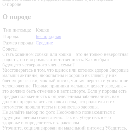
О породе
О породе
Тип питомца:
Кошки
Порода:
Беспородная
Размер породы:
Средние
Советы
Стать хозяином собаки или кошки – это не только невероятная
радость, но и огромная ответственность. Как выбрать
будущего четвероного члена семьи?
Удостоверьтесь в том, что щенок или котенок здоров
Здоровые
малыши активны, любопытны и хорошо выглядят: у них
блестящие глазки, мокрый носик, чистая шерстка и упитанное
телосложение. Первые прививки малышам делает заводчик –
это должно быть отмечено в ветпаспорте. Если у породы есть
предрасположенность к определенным заболеваниям, вам
должны предоставить справки о том, что родители и их
потомство прошли тесты и полностью здоровы.
Не делайте выбор по фото
Необходимо познакомиться с
будущим членом семьи лично. Так вы убедитесь в его
здоровье и определитесь с характером.
Уточните, социализирован ли маленький питомец
Убедитесь,