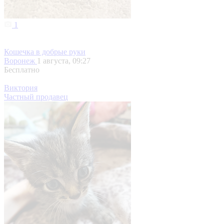
1
Кошечка в добрые руки
Воронеж
1 августа, 09:27
Бесплатно
Виктория
Частный продавец