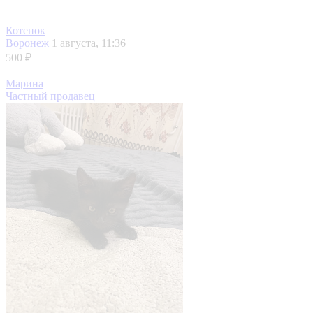
Котенок
Воронеж
1 августа, 11:36
500 ₽
Марина
Частный продавец