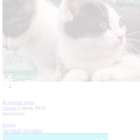
3
В добрые руки
Лиски
3 июля, 09:31
Бесплатно
Елена
Частный продавец