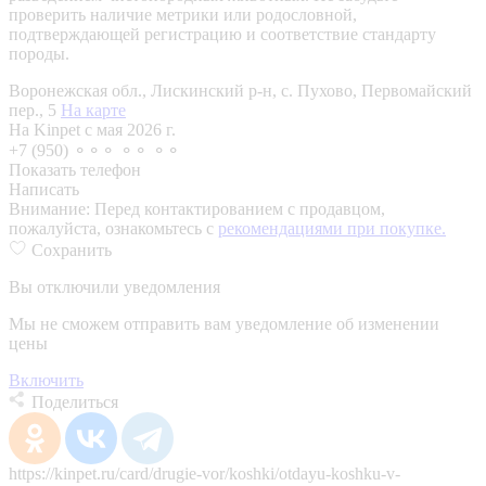
проверить наличие метрики или родословной,
подтверждающей регистрацию и соответствие стандарту
породы.
Воронежская обл., Лискинский р-н, с. Пухово, Первомайский
пер., 5
На карте
На Kinpet c мая 2026 г.
+7 (950) ⚬⚬⚬ ⚬⚬ ⚬⚬
Показать телефон
Написать
Внимание:
Перед контактированием с продавцом,
пожалуйста, ознакомьтесь с
рекомендациями при покупке.
Сохранить
Вы отключили уведомления
Мы не сможем отправить вам уведомление об изменении
цены
Включить
Поделиться
https://kinpet.ru/card/drugie-vor/koshki/otdayu-koshku-v-