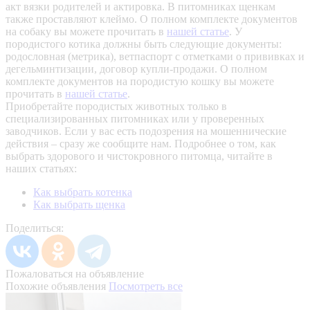
акт вязки родителей и актировка. В питомниках щенкам
также проставляют клеймо. О полном комплекте документов
на собаку вы можете прочитать в
нашей статье
.
У
породистого котика должны быть следующие документы:
родословная (метрика), ветпаспорт с отметками о прививках и
дегельминтизации, договор купли-продажи. О полном
комплекте документов на породистую кошку вы можете
прочитать в
нашей статье
.
Приобретайте породистых животных только в
специализированных питомниках или у проверенных
заводчиков. Если у вас есть подозрения на мошеннические
действия – сразу же сообщите нам.
Подробнее о том, как
выбрать здорового и чистокровного питомца, читайте в
наших статьях:
Как выбрать котенка
Как выбрать щенка
Поделиться:
Пожаловаться на объявление
Похожие объявления
Посмотреть все