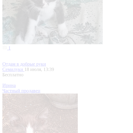
1
Отдам в добрые руки
Семилуки
18 июля, 13:39
Бесплатно
Ирина
Частный продавец