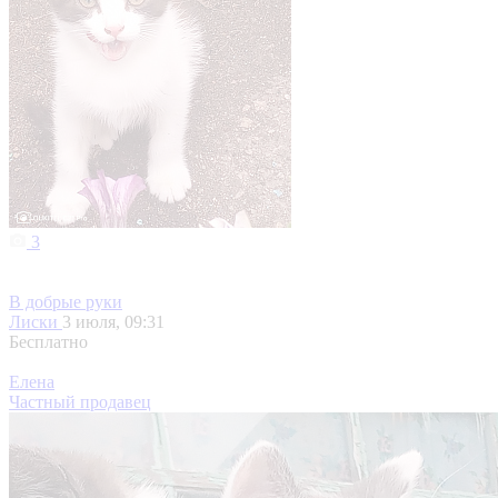
3
В добрые руки
Лиски
3 июля, 09:31
Бесплатно
Елена
Частный продавец