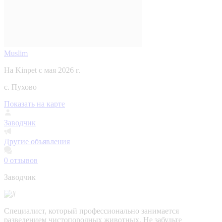
Muslim
На Kinpet c мая 2026 г.
с. Пухово
Показать на карте
Заводчик
Другие объявления
0
отзывов
Заводчик
Специалист, который профессионально занимается
разведением чистопородных животных. Не забудьте