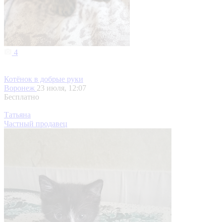
4
Котёнок в добрые руки
Воронеж
23 июля, 12:07
Бесплатно
Татьяна
Частный продавец