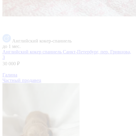
Английский кокер-спаниель
до 1 мес.
Английский кокер спаниель
Санкт-Петербург, пер. Гривцова,
3
30 000 ₽
Галина
Частный продавец