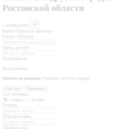
Ростовской области
1 объявление
Найти
Сбросить фильтры
Город / Область
Город, регион
Популярные
Все регионы
Ничего не найдено
Укажите другую породу
Сбросить
Применить
Тип питомца
Собака
Кошка
Порода
Породы кошек
Выбрать все