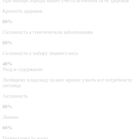
При выборе породы важно учесть особенности ее здоровья
Крепость здоровья
60%
Склонность к генетическим заболеваниям
60%
Склонность к набору лишнего веса
40%
Уход и содержание
Любящему владельцу нужно заранее узнать все потребности
питомца
Активность
80%
Линька
60%
Переносимость жары