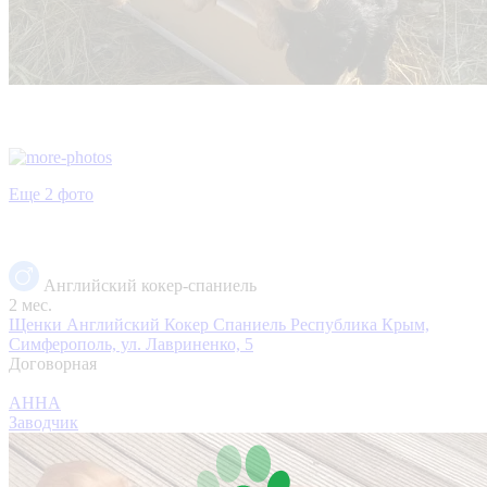
Еще 2 фото
Английский кокер-спаниель
2 мес.
Щенки Английский Кокер Спаниель
Республика Крым,
Симферополь, ул. Лавриненко, 5
Договорная
АННА
Заводчик