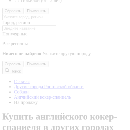
Пожилой (от 12 лет)
Сбросить
Применить
Город, регион
Популярные
Все регионы
Ничего не найдено
Укажите другую породу
Сбросить
Применить
Поиск
Главная
Другие города Ростовской области
Собаки
Английский кокер-спаниель
На продажу
Купить английского кокер-
спаниеля в других городах