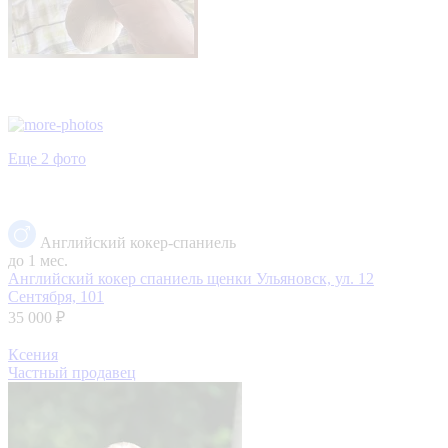
Еще 2 фото
Английский кокер-спаниель
до 1 мес.
Английский кокер спаниель щенки
Ульяновск, ул. 12
Сентября, 101
35 000 ₽
Ксения
Частный продавец