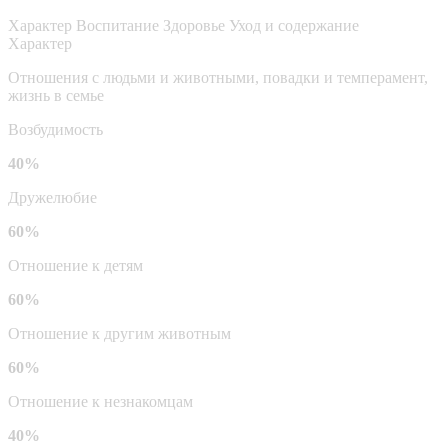
Характер
Воспитание
Здоровье
Уход и содержание
Характер
Отношения с людьми и животными, повадки и темперамент,
жизнь в семье
Возбудимость
40%
Дружелюбие
60%
Отношение к детям
60%
Отношение к другим животным
60%
Отношение к незнакомцам
40%