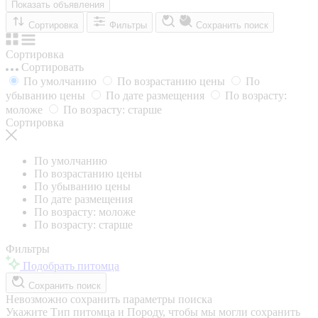
Показать объявления
Сортировка
Фильтры
Сохранить поиск
Сортировка
Сортировать
По умолчанию
По возрастанию цены
По
убыванию цены
По дате размещения
По возрасту:
моложе
По возрасту: старше
Сортировка
По умолчанию
По возрастанию цены
По убыванию цены
По дате размещения
По возрасту: моложе
По возрасту: старше
Фильтры
Подобрать питомца
Сохранить поиск
Невозможно сохранить параметры поиска
Укажите Тип питомца и Породу, чтобы мы могли сохранить