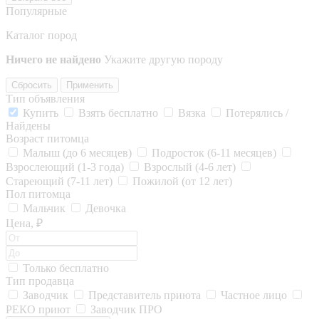
Популярные
Каталог пород
Ничего не найдено
Укажите другую породу
Сбросить
Применить
Тип объявления
Купить
Взять бесплатно
Вязка
Потерялись /
Найдены
Возраст питомца
Малыш (до 6 месяцев)
Подросток (6-11 месяцев)
Взрослеющий (1-3 года)
Взрослый (4-6 лет)
Стареющий (7-11 лет)
Пожилой (от 12 лет)
Пол питомца
Мальчик
Девочка
Цена, ₽
Только бесплатно
Тип продавца
Заводчик
Представитель приюта
Частное лицо
РЕКО приют
Заводчик ПРО