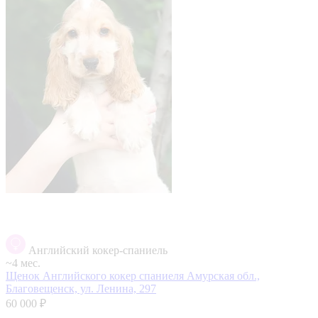
Английский кокер-спаниель
~4 мес.
Щенок Английского кокер спаниеля
Амурская обл.,
Благовещенск, ул. Ленина, 297
60 000 ₽