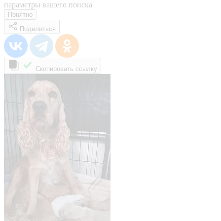
параметры вашего поиска
Понятно
Поделиться
Скопировать ссылку