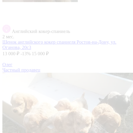
Английский кокер-спаниель
2 мес.
Щенок английского кокер спаниеля
Ростов-на-Дону, ул.
Оганова, 20с3
13 000 ₽
-13%
15 000 ₽
Олег
Частный продавец