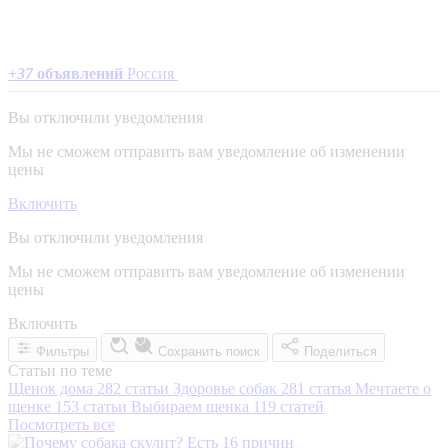
+
37
объявлений
Россия
Вы отключили уведомления
Мы не сможем отправить вам уведомление об изменении
цены
Включить
Вы отключили уведомления
Мы не сможем отправить вам уведомление об изменении
цены
Включить
Фильтры
Сохранить поиск
Поделиться
Статьи по теме
Щенок дома
282 статьи
Здоровье собак
281 статья
Мечтаете о
щенке
153 статьи
Выбираем щенка
119 статей
Посмотреть все