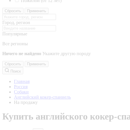
Пожилой (от 12 лет)
Сбросить
Применить
Город, регион
Популярные
Все регионы
Ничего не найдено
Укажите другую породу
Сбросить
Применить
Поиск
Главная
Россия
Собаки
Английский кокер-спаниель
На продажу
Купить английского кокер-сп