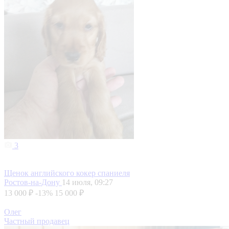
3
Щенок английского кокер спаниеля
Ростов-на-Дону
14 июля, 09:27
13 000 ₽
-13%
15 000 ₽
Олег
Частный продавец