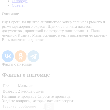
О породе
Советы
Описание
Идет бронь на щенков английского кокер спаниеля рыжего и
рыже-мраморного окраса . Щенки с полным пакетом
документов , прививкой по возрасту чипированны . Папа
чемпион Крыма . Мама успешно начала выставочную карьеру.
Есть мальчики и девочки
Факты о питомце
Факты о питомце
Пол:
Мальчик
Возраст:
2 месяца 8 дней
Напишите продавцу
Спросите продавца
Задайте вопросы, которые вас интересуют