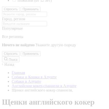
Пожилой (от 12 лет)
Сбросить
Применить
Город, регион
Популярные
Все регионы
Ничего не найдено
Укажите другую породу
Сбросить
Применить
Поиск
Назад
Главная
Собаки и Кошки в Алуште
Собаки в Алуште
Английские кокер-спаниели в Алуште
Щенки английского кокер спаниеля,
Щенки английского кокер