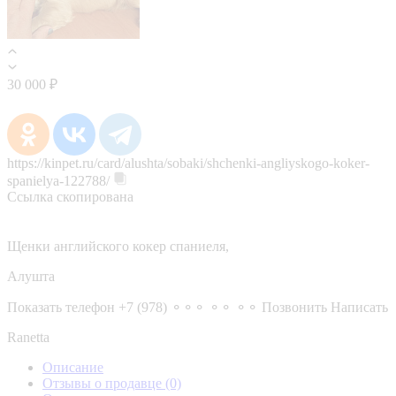
30 000 ₽
https://kinpet.ru/card/alushta/sobaki/shchenki-angliyskogo-koker-
spanielya-122788/
Ссылка скопирована
Щенки английского кокер спаниеля,
Алушта
Показать телефон
+7 (978) ⚬⚬⚬ ⚬⚬ ⚬⚬
Позвонить
Написать
Ranetta
Описание
Отзывы о продавце
(0)