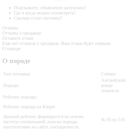
Подскажите, объявление актуально?
Где и когда можно посмотреть?
Сколько стоит питомец?
Отзывы
Отзывы о продавце
Оставить отзыв
Еще нет отзывов о продавце. Ваш отзыв будет первым.
О породе
О породе
Тип питомца:
Собаки
Английский
Порода:
кокер-
спаниель
Рейтинг породы:
Рейтинг породы на Kinpet
Данный рейтинг формируется на основе
№ 65 из 519
частоты упоминаний, поиска породы
посетителями на сайте, посещаемости