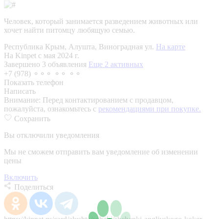
Человек, который занимается разведением животных или
хочет найти питомцу любящую семью.
Республика Крым, Алушта, Виноградная ул.
На карте
На Kinpet c мая 2024 г.
Завершено 3 объявления
Еще 2 активных
+7 (978) ⚬⚬⚬ ⚬⚬ ⚬⚬
Показать телефон
Написать
Внимание:
Перед контактированием с продавцом,
пожалуйста, ознакомьтесь с
рекомендациями при покупке.
Сохранить
Вы отключили уведомления
Мы не сможем отправить вам уведомление об изменении
цены
Включить
Поделиться