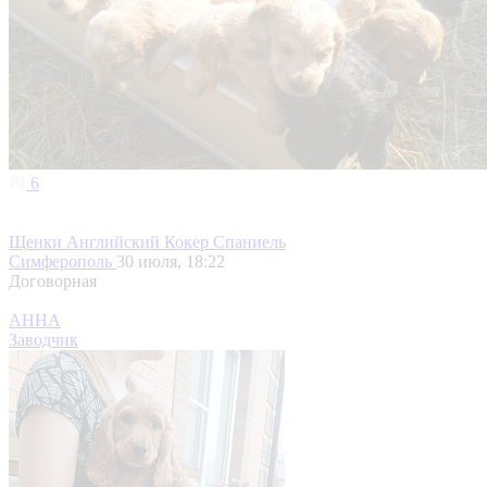
6
Щенки Английский Кокер Спаниель
Симферополь
30 июля, 18:22
Договорная
АННА
Заводчик