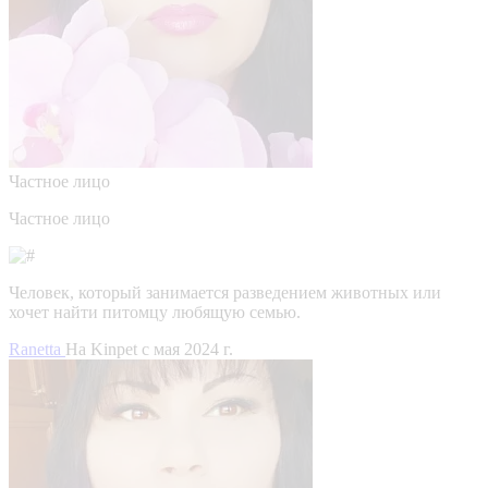
Частное лицо
Частное лицо
Человек, который занимается разведением животных или
хочет найти питомцу любящую семью.
Ranetta
На Kinpet c мая 2024 г.