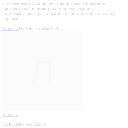
разведением чистопородных животных. Не забудьте
проверить наличие метрики или родословной,
подтверждающей регистрацию и соответствие стандарту
породы.
Любовь
На Kinpet c мая 2026 г.
Любовь
На Kinpet c мая 2026 г.