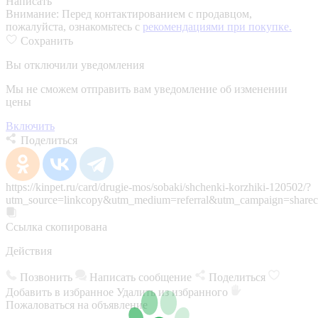
Написать
Внимание:
Перед контактированием с продавцом,
пожалуйста, ознакомьтесь с
рекомендациями при покупке.
Сохранить
Вы отключили уведомления
Мы не сможем отправить вам уведомление об изменении
цены
Включить
Поделиться
https://kinpet.ru/card/drugie-mos/sobaki/shchenki-korzhiki-120502/?
utm_source=linkcopy&utm_medium=referral&utm_campaign=sharec
Ссылка скопирована
Действия
Позвонить
Написать сообщение
Поделиться
Добавить в избранное
Удалить из избранного
Пожаловаться на объявление