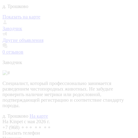
д. Трошково
Показать на карте
Заводчик
Другие объявления
0
отзывов
Заводчик
Специалист, который профессионально занимается
разведением чистопородных животных. Не забудьте
проверить наличие метрики или родословной,
подтверждающей регистрацию и соответствие стандарту
породы.
д. Трошково
На карте
На Kinpet c мая 2026 г.
+7 (968) ⚬⚬⚬ ⚬⚬ ⚬⚬
Показать телефон