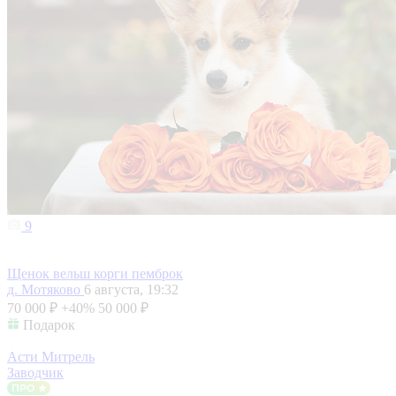
9
Щенок вельш корги пемброк
д. Мотяково
6 августа, 19:32
70 000 ₽
+40%
50 000 ₽
Подарок
Асти Митрель
Заводчик