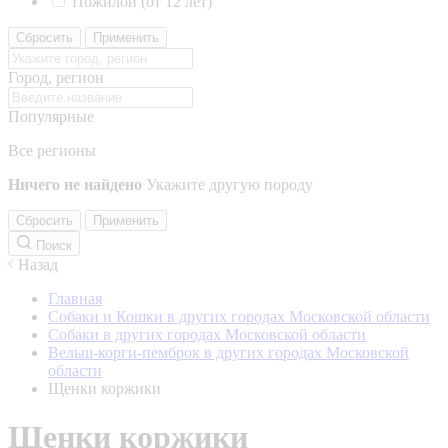
Пожилой (от 12 лет)
Сбросить
Применить
Город, регион
Популярные
Все регионы
Ничего не найдено
Укажите другую породу
Сбросить
Применить
Поиск
Назад
Главная
Собаки и Кошки в других городах Московской области
Собаки в других городах Московской области
Вельш-корги-пемброк в других городах Московской
области
Щенки коржики
Щенки коржики