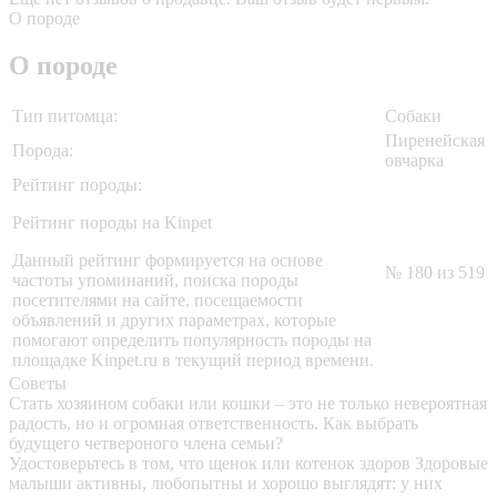
О породе
О породе
Тип питомца:
Собаки
Пиренейская
Порода:
овчарка
Рейтинг породы:
Рейтинг породы на Kinpet
Данный рейтинг формируется на основе
№ 180 из 519
частоты упоминаний, поиска породы
посетителями на сайте, посещаемости
объявлений и других параметрах, которые
помогают определить популярность породы на
площадке Kinpet.ru в текущий период времени.
Советы
Стать хозяином собаки или кошки – это не только невероятная
радость, но и огромная ответственность. Как выбрать
будущего четвероного члена семьи?
Удостоверьтесь в том, что щенок или котенок здоров
Здоровые
малыши активны, любопытны и хорошо выглядят: у них