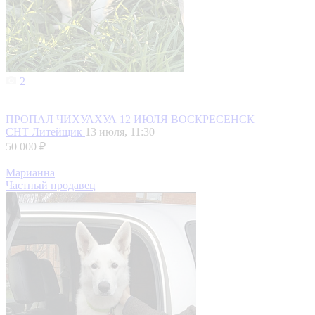
2
ПРОПАЛ ЧИХУАХУА 12 ИЮЛЯ ВОСКРЕСЕНСК
СНТ Литейщик
13 июля, 11:30
50 000 ₽
Марианна
Частный продавец