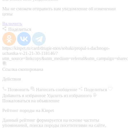
Мы не сможем отправить вам уведомление об изменении
цены
Включить
Поделиться
https://kinpet.ru/card/drugie-mos/sobaki/propal-s-dachnogo-
uchastka-v-21-21-30-118146/?
utm_source=linkcopy&utm_medium=referral&utm_campaign=sharec
Ссылка скопирована
Действия
Позвонить
Написать сообщение
Поделиться
Добавить в избранное
Удалить из избранного
Пожаловаться на объявление
Рейтинг породы на Kinpet
Данный рейтинг формируется на основе частоты
упоминаний, поиска породы посетителями на сайте,