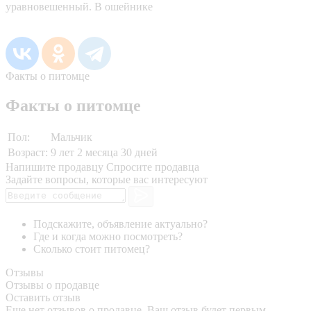
уравновешенный. В ошейнике
Факты о питомце
Факты о питомце
Пол:
Мальчик
Возраст:
9 лет 2 месяца 30 дней
Напишите продавцу
Спросите продавца
Задайте вопросы, которые вас интересуют
Подскажите, объявление актуально?
Где и когда можно посмотреть?
Сколько стоит питомец?
Отзывы
Отзывы о продавце
Оставить отзыв
Еще нет отзывов о продавце. Ваш отзыв будет первым.