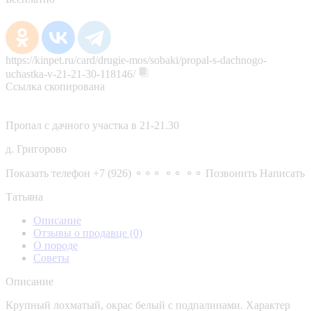
https://kinpet.ru/card/drugie-mos/sobaki/propal-s-dachnogo-
uchastka-v-21-21-30-118146/
Ссылка скопирована
Пропал с дачного участка в 21-21.30
д. Григорово
Показать телефон
+7 (926) ⚬⚬⚬ ⚬⚬ ⚬⚬
Позвонить
Написать
Татьяна
Описание
Отзывы о продавце
(0)
О породе
Советы
Описание
Крупный лохматый, окрас белый с подпалинами. Характер