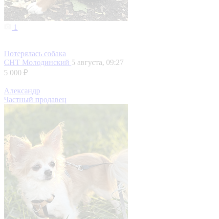
1
Потерялась собака
СНТ Молодинский
5 августа, 09:27
5 000 ₽
Александр
Частный продавец