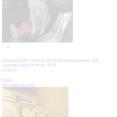
3
Пропала 14.06 утром белая швейцарская овчарка, бшо
Сергиев Посад
16 июля, 09:28
25 000 ₽
Елена
Частный продавец