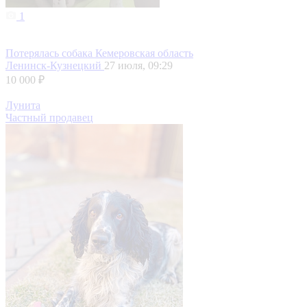
1
Потерялась собака Кемеровская область
Ленинск-Кузнецкий
27 июля, 09:29
10 000 ₽
Лунита
Частный продавец