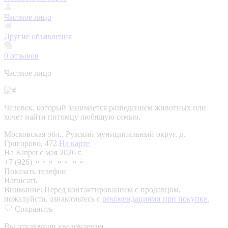
Частное лицо
Другие объявления
0
отзывов
Частное лицо
Человек, который занимается разведением животных или
хочет найти питомцу любящую семью.
Московская обл., Рузский муниципальный округ, д.
Григорово, 472
На карте
На Kinpet c мая 2026 г.
+7 (926) ⚬⚬⚬ ⚬⚬ ⚬⚬
Показать телефон
Написать
Внимание:
Перед контактированием с продавцом,
пожалуйста, ознакомьтесь с
рекомендациями при покупке.
Сохранить
Вы отключили уведомления