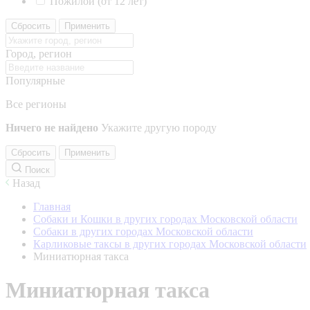
Пожилой (от 12 лет)
Сбросить
Применить
Город, регион
Популярные
Все регионы
Ничего не найдено
Укажите другую породу
Сбросить
Применить
Поиск
Назад
Главная
Собаки и Кошки в других городах Московской области
Собаки в других городах Московской области
Карликовые таксы в других городах Московской области
Миниатюрная такса
Миниатюрная такса