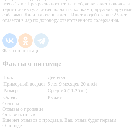
всего 12 кг. Прекрасно воспитана и обучена: знает поводок и
терпит до выгула, дома поладит с кошками, дружна с другими
собаками. Лисичка очень ждет... Ищет людей старше 25 лет,
отдаётся в дар по договору ответственного содержания.
Факты о питомце
Факты о питомце
Пол:
Девочка
Примерный возраст:
5 лет 9 месяцев 20 дней
Размер:
Средний (11-25 кг)
Окрас:
Рыжий
Отзывы
Отзывы о продавце
Оставить отзыв
Еще нет отзывов о продавце. Ваш отзыв будет первым.
О породе