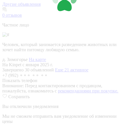
Другие объявления
0
отзывов
Частное лицо
Человек, который занимается разведением животных или
хочет найти питомцу любящую семью.
д. Зимогорье
На карте
На Kinpet c января 2025 г.
Завершено 30 объявлений
Еще 21 активное
+7 (992) ⚬⚬⚬ ⚬⚬ ⚬⚬
Показать телефон
Внимание:
Перед контактированием с продавцом,
пожалуйста, ознакомьтесь с
рекомендациями при покупке.
Сохранить
Вы отключили уведомления
Мы не сможем отправить вам уведомление об изменении
цены