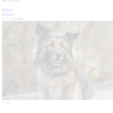
Бесплатно
Юлия
Приют
5
1 отзыв
9