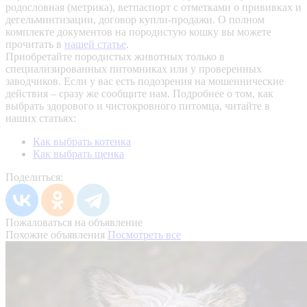
родословная (метрика), ветпаспорт с отметками о прививках и
дегельминтизации, договор купли-продажи. О полном
комплекте документов на породистую кошку вы можете
прочитать в
нашей статье
.
Приобретайте породистых животных только в
специализированных питомниках или у проверенных
заводчиков. Если у вас есть подозрения на мошеннические
действия – сразу же сообщите нам.
Подробнее о том, как
выбрать здорового и чистокровного питомца, читайте в
наших статьях:
Как выбрать котенка
Как выбрать щенка
Поделиться:
Пожаловаться на объявление
Похожие объявления
Посмотреть все