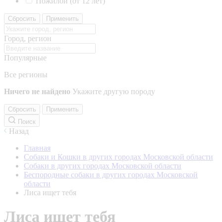
Пожилой (от 12 лет)
Сбросить
Применить
Город, регион
Популярные
Все регионы
Ничего не найдено
Укажите другую породу
Сбросить
Применить
Поиск
Назад
Главная
Собаки и Кошки в других городах Московской области
Собаки в других городах Московской области
Беспородные собаки в других городах Московской
области
Лиса ищет тебя
Лиса ищет тебя