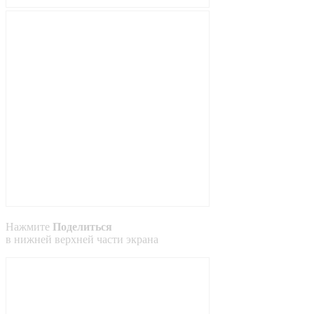
Нажмите
Поделиться
в
нижней
верхней
части экрана