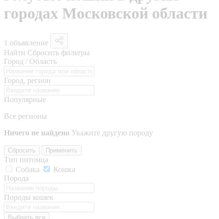
городах Московской области
1 объявление
Найти
Сбросить фильтры
Город / Область
Город, регион
Популярные
Все регионы
Ничего не найдено
Укажите другую породу
Сбросить
Применить
Тип питомца
Собака
Кошка
Порода
Породы кошек
Выбрать все