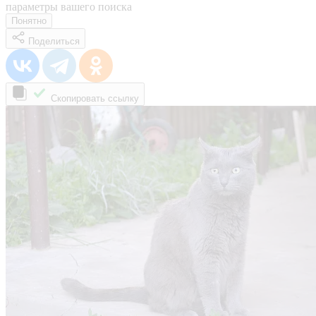
параметры вашего поиска
Понятно
Поделиться
Скопировать ссылку