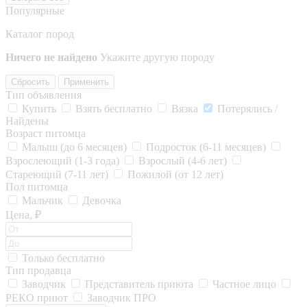
Популярные
Каталог пород
Ничего не найдено
Укажите другую породу
Сбросить
Применить
Тип объявления
Купить
Взять бесплатно
Вязка
Потерялись /
Найдены
Возраст питомца
Малыш (до 6 месяцев)
Подросток (6-11 месяцев)
Взрослеющий (1-3 года)
Взрослый (4-6 лет)
Стареющий (7-11 лет)
Пожилой (от 12 лет)
Пол питомца
Мальчик
Девочка
Цена, ₽
Только бесплатно
Тип продавца
Заводчик
Представитель приюта
Частное лицо
РЕКО приют
Заводчик ПРО