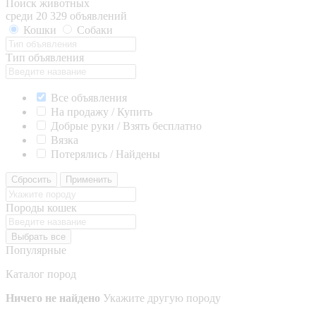
Поиск животных
среди 20 329 объявлений
Кошки
Собаки
Тип объявления
Все объявления
На продажу / Купить
Добрые руки / Взять бесплатно
Вязка
Потерялись / Найдены
Сбросить
Применить
Породы кошек
Выбрать все
Популярные
Каталог пород
Ничего не найдено
Укажите другую породу