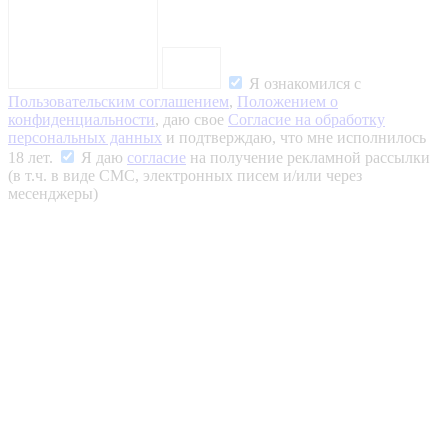
Я ознакомился с
Пользовательским соглашением
,
Положением о
конфиденциальности
, даю свое
Согласие на обработку
персональных данных
и подтверждаю, что мне исполнилось
18 лет.
Я даю
согласие
на получение рекламной рассылки
(в т.ч. в виде СМС, электронных писем и/или через
месенджеры)