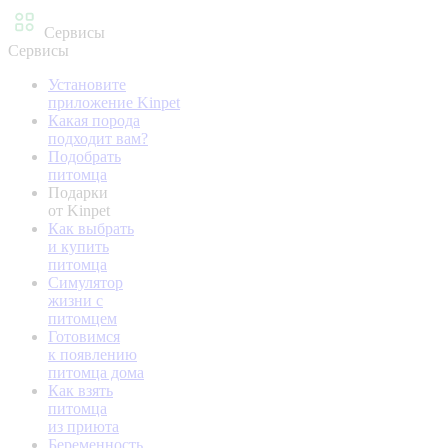
Сервисы
Сервисы
Установите
приложение Kinpet
Какая порода
подходит вам?
Подобрать
питомца
Подарки
от Kinpet
Как выбрать
и купить
питомца
Симулятор
жизни с
питомцем
Готовимся
к появлению
питомца дома
Как взять
питомца
из приюта
Беременность