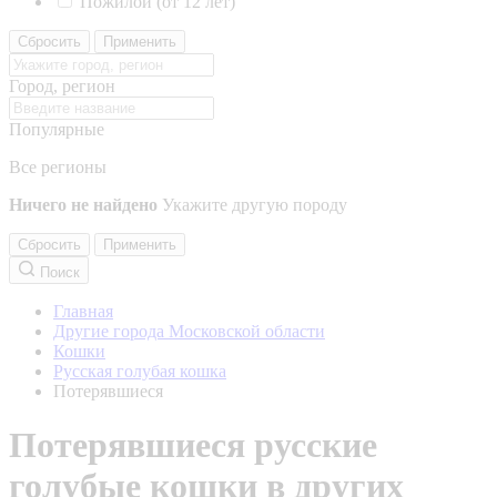
Пожилой (от 12 лет)
Сбросить
Применить
Город, регион
Популярные
Все регионы
Ничего не найдено
Укажите другую породу
Сбросить
Применить
Поиск
Главная
Другие города Московской области
Кошки
Русская голубая кошка
Потерявшиеся
Потерявшиеся русские
голубые кошки в других