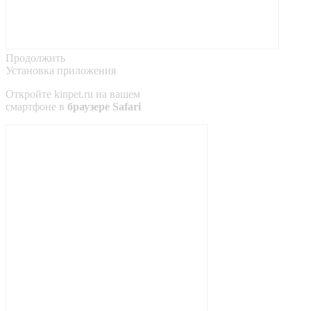
Продолжить
Установка приложения
Откройте
kinpet.ru
на вашем
смартфоне в
браузере Safari