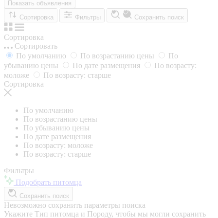
Показать объявления
Сортировка
Фильтры
Сохранить поиск
Сортировка
Сортировать
По умолчанию
По возрастанию цены
По
убыванию цены
По дате размещения
По возрасту:
моложе
По возрасту: старше
Сортировка
По умолчанию
По возрастанию цены
По убыванию цены
По дате размещения
По возрасту: моложе
По возрасту: старше
Фильтры
Подобрать питомца
Сохранить поиск
Невозможно сохранить параметры поиска
Укажите Тип питомца и Породу, чтобы мы могли сохранить