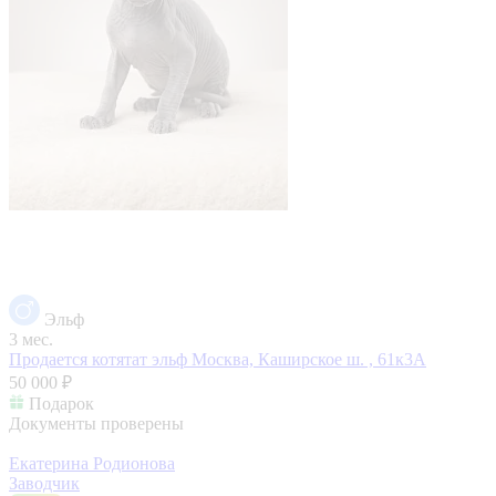
Эльф
3 мес.
Продается котятат эльф
Москва, Каширское ш. , 61к3А
50 000 ₽
Подарок
Документы проверены
Екатерина Родионова
Заводчик