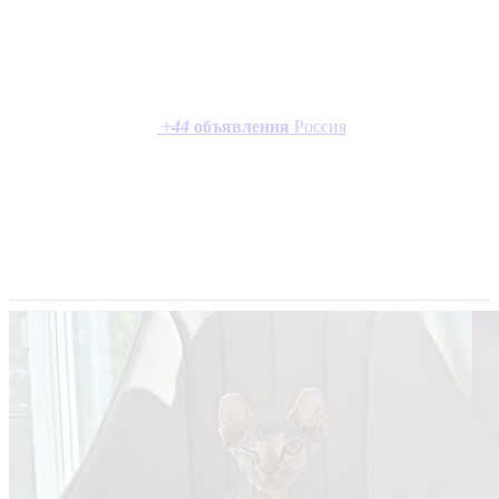
+
44
объявления
Россия