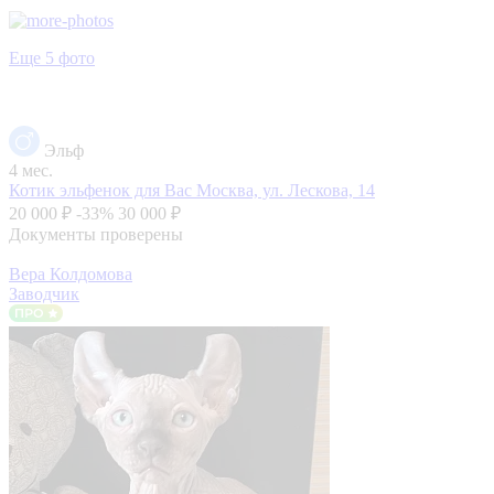
Еще 5 фото
Эльф
4 мес.
Котик эльфенок для Вас
Москва, ул. Лескова, 14
20 000 ₽
-33%
30 000 ₽
Документы проверены
Вера Колдомова
Заводчик