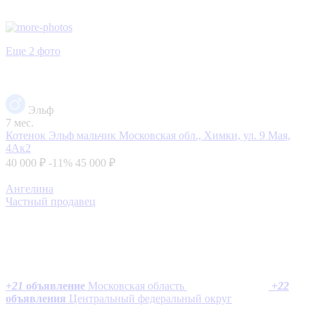
Еще 2 фото
Эльф
7 мес.
Котенок Эльф мальчик
Московская обл., Химки, ул. 9 Мая,
4Ак2
40 000 ₽
-11%
45 000 ₽
Ангелина
Частный продавец
+
21
объявление
Московская область
+
22
объявления
Центральный федеральный округ