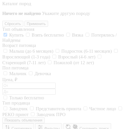
Каталог пород
Ничего не найдено
Укажите другую породу
Сбросить
Применить
Тип объявления
Купить
Взять бесплатно
Вязка
Потерялись /
Найдены
Возраст питомца
Малыш (до 6 месяцев)
Подросток (6-11 месяцев)
Взрослеющий (1-3 года)
Взрослый (4-6 лет)
Стареющий (7-11 лет)
Пожилой (от 12 лет)
Пол питомца
Мальчик
Девочка
Цена, ₽
Только бесплатно
Тип продавца
Заводчик
Представитель приюта
Частное лицо
РЕКО приют
Заводчик ПРО
Показать объявления
Сортировка
Фильтры
Сохранить поиск