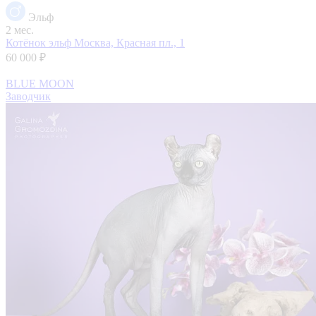
Эльф
2 мес.
Котёнок эльф
Москва, Красная пл., 1
60 000 ₽
BLUE MOON
Заводчик