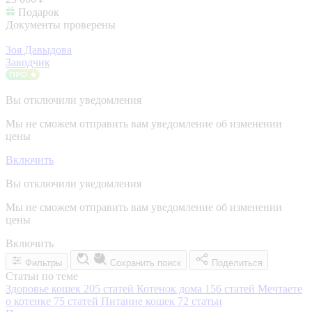
Подарок
Документы проверены
Зоя Давыдова
Заводчик
Вы отключили уведомления
Мы не сможем отправить вам уведомление об изменении
цены
Включить
Вы отключили уведомления
Мы не сможем отправить вам уведомление об изменении
цены
Включить
Фильтры
Сохранить поиск
Поделиться
Статьи по теме
Здоровье кошек
205 статей
Котенок дома
156 статей
Мечтаете
о котенке
75 статей
Питание кошек
72 статьи