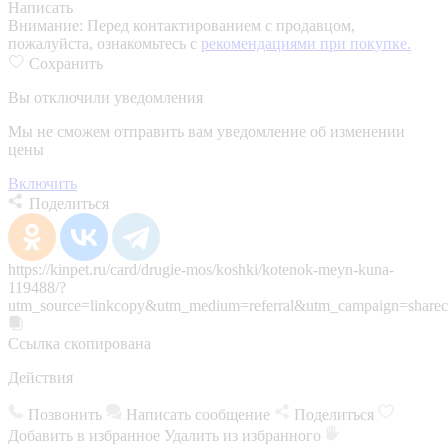
Написать
Внимание:
Перед контактированием с продавцом,
пожалуйста, ознакомьтесь с
рекомендациями при покупке.
Сохранить
Вы отключили уведомления
Мы не сможем отправить вам уведомление об изменении
цены
Включить
Поделиться
https://kinpet.ru/card/drugie-mos/koshki/kotenok-meyn-kuna-
119488/?
utm_source=linkcopy&utm_medium=referral&utm_campaign=sharec
Ссылка скопирована
Действия
Позвонить
Написать сообщение
Поделиться
Добавить в избранное
Удалить из избранного