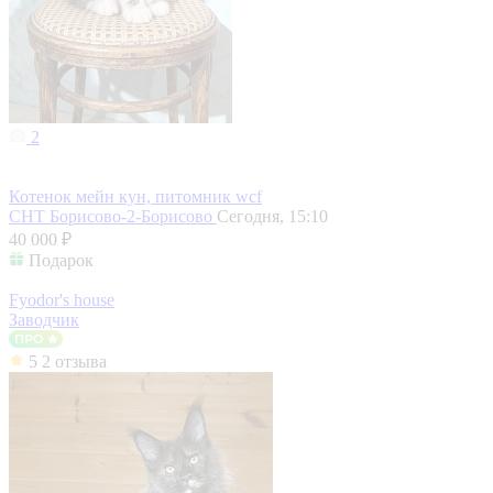
2
Котенок мейн кун, питомник wcf
СНТ Борисово-2-Борисово
Сегодня, 15:10
40 000 ₽
Подарок
Fyodor's house
Заводчик
5
2 отзыва