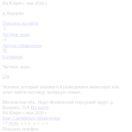
На Kinpet c мая 2026 г.
д. Бурцево
Показать на карте
Частное лицо
Другие объявления
0
отзывов
Частное лицо
Человек, который занимается разведением животных или
хочет найти питомцу любящую семью.
Московская обл., Наро-Фоминский городской округ, д.
Бурцево, 21А
На карте
На Kinpet c мая 2026 г.
Еще 2 активных объявления
+7 (926) ⚬⚬⚬ ⚬⚬ ⚬⚬
Показать телефон