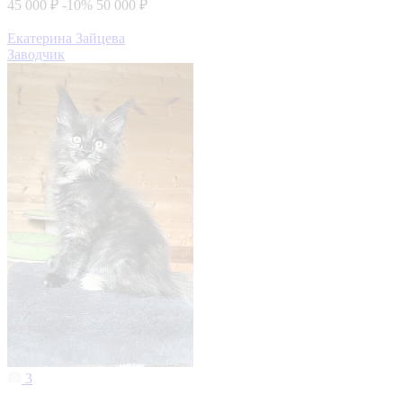
45 000 ₽
-10%
50 000 ₽
Екатерина Зайцева
Заводчик
3