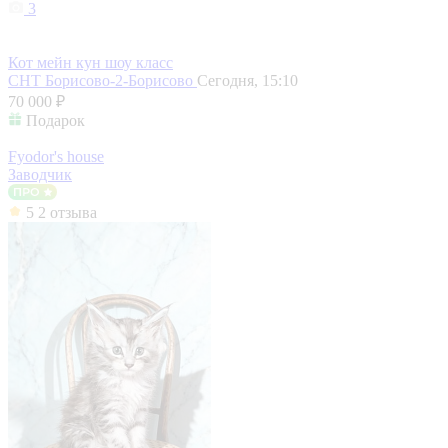
3
Кот мейн кун шоу класс
СНТ Борисово-2-Борисово
Сегодня, 15:10
70 000 ₽
Подарок
Fyodor's house
Заводчик
5
2 отзыва