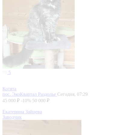
5
Котята
пос. ЭкоКвартал Раздолье
Сегодня, 07:29
45 000 ₽
-10%
50 000 ₽
Екатерина Зайцева
Заводчик