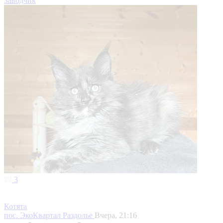
Заводчик
3
Котята
пос. ЭкоКвартал Раздолье
Вчера, 21:16