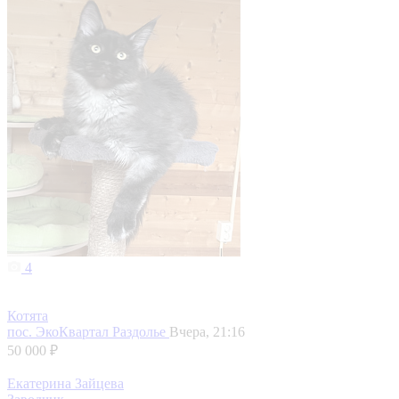
4
Котята
пос. ЭкоКвартал Раздолье
Вчера, 21:16
50 000 ₽
Екатерина Зайцева