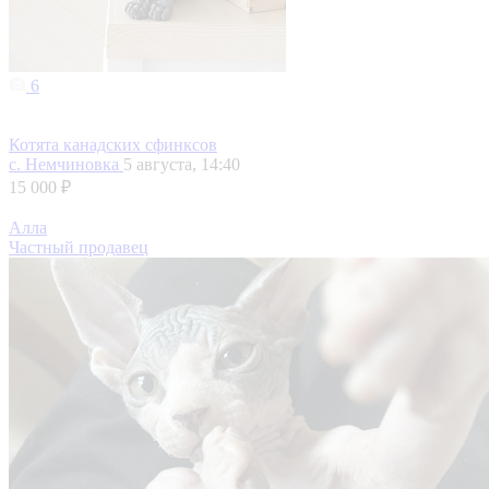
6
Котята канадских сфинксов
с. Немчиновка
5 августа, 14:40
15 000 ₽
Алла
Частный продавец