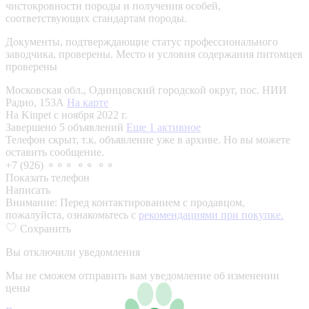
чистокровности породы и получения особей,
соответствующих стандартам породы.
Документы, подтверждающие статус профессионального
заводчика, проверены.
Место и условия содержания питомцев
проверены
Московская обл., Одинцовский городской округ, пос. НИИ
Радио, 153А
На карте
На Kinpet c ноября 2022 г.
Завершено 5 объявлений
Еще 1 активное
Телефон скрыт, т.к. объявление уже в архиве. Но вы можете
оставить сообщение.
+7 (926) ⚬⚬⚬ ⚬⚬ ⚬⚬
Показать телефон
Написать
Внимание:
Перед контактированием с продавцом,
пожалуйста, ознакомьтесь с
рекомендациями при покупке.
Сохранить
Вы отключили уведомления
Мы не сможем отправить вам уведомление об изменении
цены