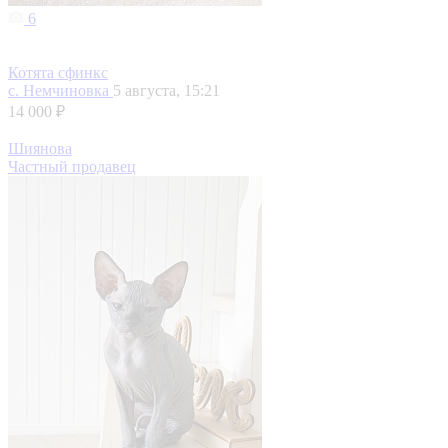
6
Котята сфинкс
с. Немчиновка
5 августа, 15:21
14 000 ₽
Шиянова
Частный продавец