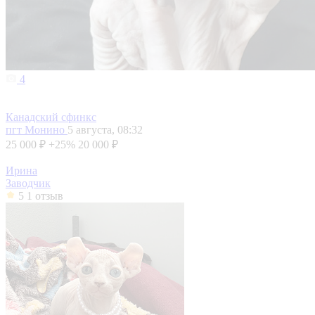
4
Канадский сфинкс
пгт Монино
5 августа, 08:32
25 000 ₽
+25%
20 000 ₽
Ирина
Заводчик
5
1 отзыв