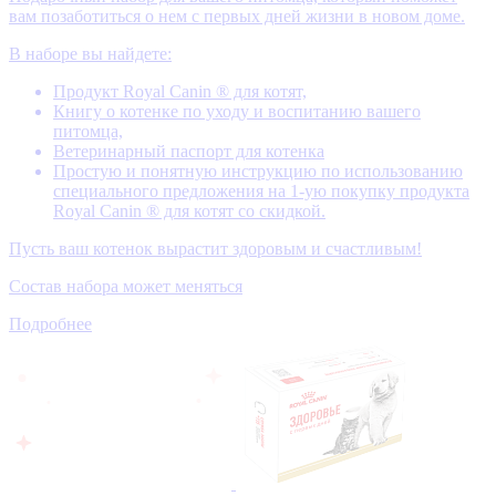
вам позаботиться о нем с первых дней жизни в новом доме.
В наборе вы найдете:
Продукт Royal Canin ® для котят,
Книгу о котенке по уходу и воспитанию вашего
питомца,
Ветеринарный паспорт для котенка
Простую и понятную инструкцию по использованию
специального предложения на 1-ую покупку продукта
Royal Canin ® для котят со скидкой.
Пусть ваш котенок вырастит здоровым и счастливым!
Состав набора может меняться
Подробнее