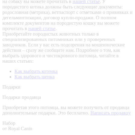
на собаку вы можете прочитать в
нашей статье
.
У
породистого котика должны быть следующие документы:
родословная (метрика), ветпаспорт с отметками о прививках и
дегельминтизации, договор купли-продажи. О полном
комплекте документов на породистую кошку вы можете
прочитать в
нашей статье
.
Приобретайте породистых животных только в
специализированных питомниках или у проверенных
заводчиков. Если у вас есть подозрения на мошеннические
действия – сразу же сообщите нам.
Подробнее о том, как
выбрать здорового и чистокровного питомца, читайте в
наших статьях:
Как выбрать котенка
Как выбрать щенка
Подарки
Подарки продавца
Приобретая этого питомца, вы можете получить от продавца
дополнительные подарки. Это бесплатно.
Написать продавцу
Набор
от Royal Canin