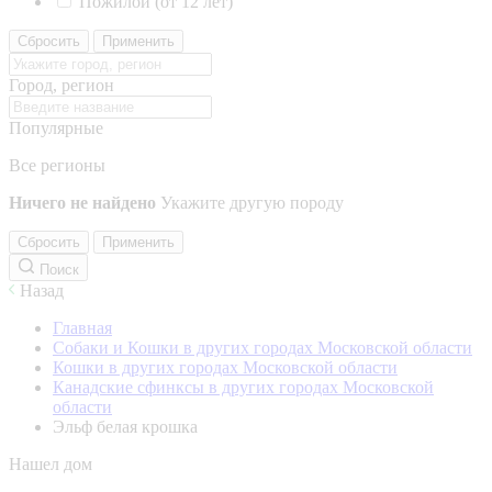
Пожилой (от 12 лет)
Сбросить
Применить
Город, регион
Популярные
Все регионы
Ничего не найдено
Укажите другую породу
Сбросить
Применить
Поиск
Назад
Главная
Собаки и Кошки в других городах Московской области
Кошки в других городах Московской области
Канадские сфинксы в других городах Московской
области
Эльф белая крошка
Нашел дом