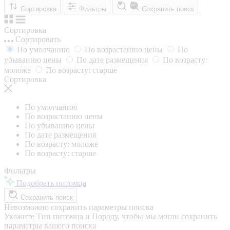
Сортировка
Фильтры
Сохранить поиск
Сортировка
Сортировать
По умолчанию
По возрастанию цены
По
убыванию цены
По дате размещения
По возрасту:
моложе
По возрасту: старше
Сортировка
По умолчанию
По возрастанию цены
По убыванию цены
По дате размещения
По возрасту: моложе
По возрасту: старше
Фильтры
Подобрать питомца
Сохранить поиск
Невозможно сохранить параметры поиска
Укажите Тип питомца и Породу, чтобы мы могли сохранить
параметры вашего поиска