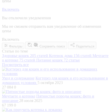
цены
Включить
Вы отключили уведомления
Мы не сможем отправить вам уведомление об изменении
цены
Включить
Фильтры
Сохранить поиск
Поделиться
Статьи по теме
Здоровье кошек
205 статей
Котенок дома
156 статей
Мечтаете
о котенке
75 статей
Питание кошек
72 статьи
Посмотреть все
Уход и содержание
Когтерез для кошек и его использование в
домашних условиях
5 октября 2023
27 084
0
Мечтаете о котенке
Пятнистые породы кошек: фото и
описание
28 июля 2025
67 199
0