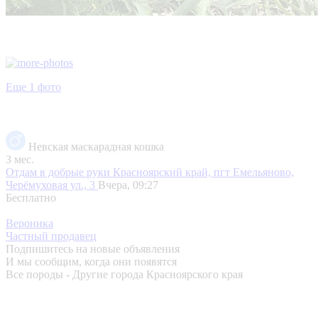
Еще 1 фото
Невская маскарадная кошка
3 мес.
Отдам в добрые руки
Красноярский край, пгт Емельяново,
Черёмуховая ул., 3
Вчера, 09:27
Бесплатно
Вероника
Частный продавец
Подпишитесь на новые объявления
И мы сообщим, когда они появятся
Все породы - Другие города Красноярского края