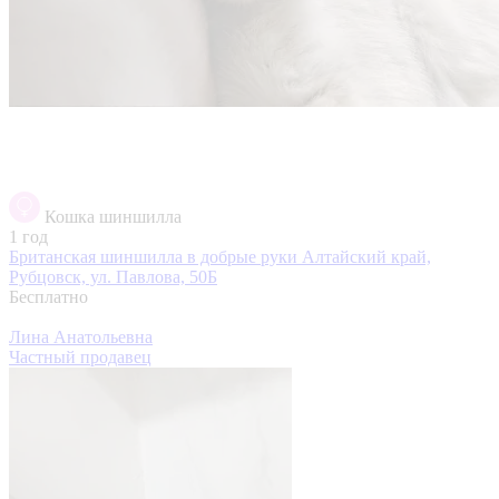
Кошка шиншилла
1 год
Британская шиншилла в добрые руки
Алтайский край,
Рубцовск, ул. Павлова, 50Б
Бесплатно
Лина Анатольевна
Частный продавец