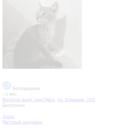
Беспородная
~3 мес.
Котёнок ищет дом
Омск, ул. Химиков, 10А
Бесплатно
Анна
Частный продавец