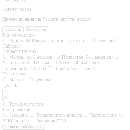
Каталог пород
Ничего не найдено
Укажите другую породу
Сбросить
Применить
Тип объявления
Купить
Взять бесплатно
Вязка
Потерялись /
Найдены
Возраст питомца
Малыш (до 6 месяцев)
Подросток (6-11 месяцев)
Взрослеющий (1-3 года)
Взрослый (4-6 лет)
Стареющий (7-11 лет)
Пожилой (от 12 лет)
Пол питомца
Мальчик
Девочка
Цена, ₽
Только бесплатно
Тип продавца
Заводчик
Представитель приюта
Частное лицо
РЕКО приют
Заводчик ПРО
Показать объявления