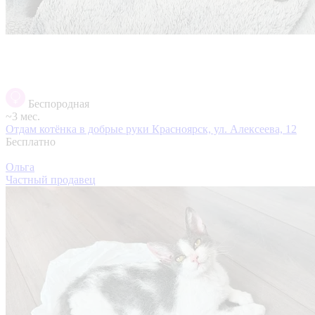
Беспородная
~3 мес.
Отдам котёнка в добрые руки
Красноярск, ул. Алексеева, 12
Бесплатно
Ольга
Частный продавец