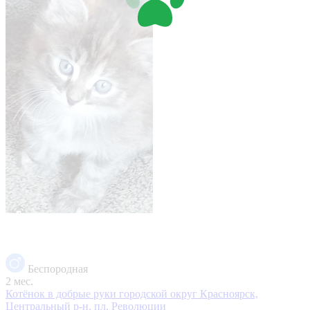
Беспородная
2 мес.
Котёнок в добрые руки
городской округ Красноярск,
Центральный р-н, пл. Революции