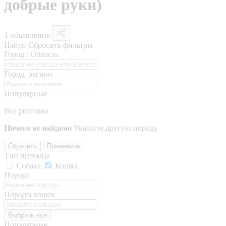
добрые руки)
1 объявление
Найти
Сбросить фильтры
Город / Область
Город, регион
Популярные
Все регионы
Ничего не найдено
Укажите другую породу
Сбросить
Применить
Тип питомца
Собака
Кошка
Порода
Породы кошек
Выбрать все
Популярные