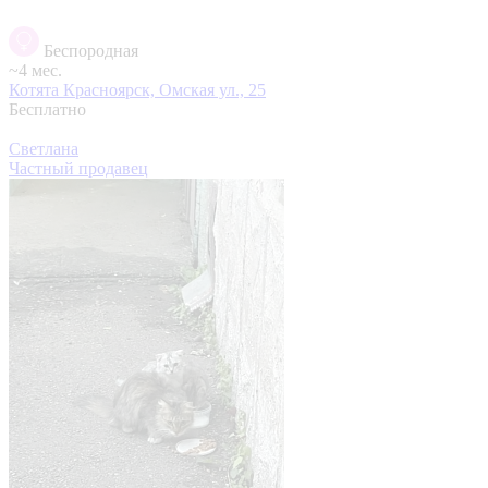
Беспородная
~4 мес.
Котята
Красноярск, Омская ул., 25
Бесплатно
Светлана
Частный продавец