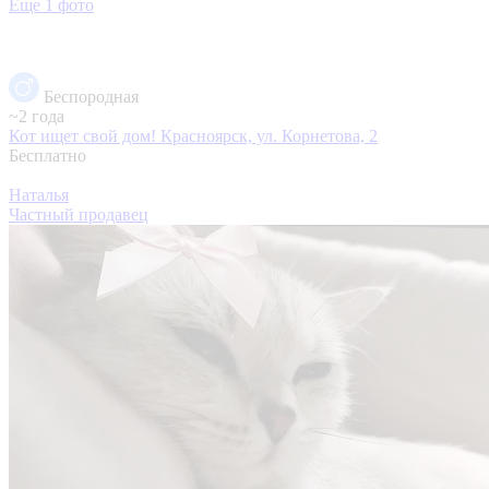
Еще 1 фото
Беспородная
~2 года
Кот ищет свой дом!
Красноярск, ул. Корнетова, 2
Бесплатно
Наталья
Частный продавец