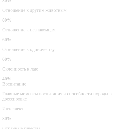
80%
Отношение к другим животным
80%
Отношение к незнакомцам
60%
Отношение к одиночеству
60%
Склонность к лаю
40%
Воспитание
Главные моменты воспитания и способности породы в
дрессировке
Интеллект
80%
Охранные качества