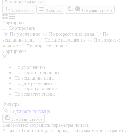
Показать объявления
Сортировка
Фильтры
Сохранить поиск
Сортировка
Сортировать
По умолчанию
По возрастанию цены
По
убыванию цены
По дате размещения
По возрасту:
моложе
По возрасту: старше
Сортировка
По умолчанию
По возрастанию цены
По убыванию цены
По дате размещения
По возрасту: моложе
По возрасту: старше
Фильтры
Подобрать питомца
Сохранить поиск
Невозможно сохранить параметры поиска
Укажите Тип питомца и Породу, чтобы мы могли сохранить