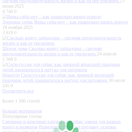
средняя продолжительность жизни и как на нее повлиять
25
июня 2025
4 740
0
Здоровье собак
Вязка сиба-ину – как правильно вязать породу
18 ноября 2025
3 619
0
Щенок дома
Сколько живут лабрадоры – средняя
продолжительность жизни и как ее увеличить
24 апреля
1 568
0
Новости
Сити-го-сан для собак: как древний японский
праздник детей превратился в ритуал для питомцев
30 июля
245
0
Посмотреть все
Более 1 500 статей
Больше материалов
Популярные статьи
Смешные и красивые клички для собак: имена для разных
пород и размеров
Разведение собак на продажу: основы,