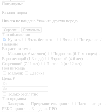
Популярные
Каталог пород
Ничего не найдено
Укажите другую породу
Сбросить
Применить
Тип объявления
Купить
Взять бесплатно
Вязка
Потерялись /
Найдены
Возраст питомца
Малыш (до 6 месяцев)
Подросток (6-11 месяцев)
Взрослеющий (1-3 года)
Взрослый (4-6 лет)
Стареющий (7-11 лет)
Пожилой (от 12 лет)
Пол питомца
Мальчик
Девочка
Цена, ₽
Только бесплатно
Тип продавца
Заводчик
Представитель приюта
Частное лицо
РЕКО приют
Заводчик ПРО