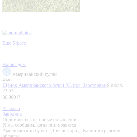
Еще 5 фото
Нашел дом
Американский булли
4 мес.
Щенок Американского булли XL
пос. Заостровье
9 июля,
23:53
80 000 ₽
Алексей
Заводчик
Подпишитесь на новые объявления
И мы сообщим, когда они появятся
Американский булли - Другие города Калининградской
области