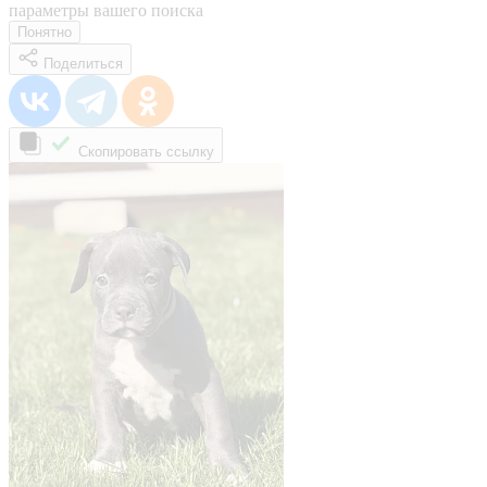
параметры вашего поиска
Понятно
Поделиться
Скопировать ссылку