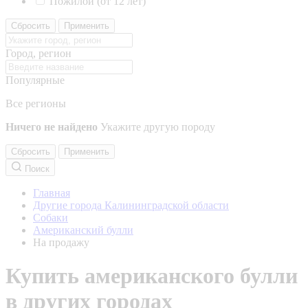
Пожилой (от 12 лет)
Сбросить
Применить
Город, регион
Популярные
Все регионы
Ничего не найдено
Укажите другую породу
Сбросить
Применить
Поиск
Главная
Другие города Калининградской области
Собаки
Американский булли
На продажу
Купить американского булли
в других городах