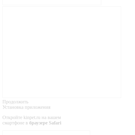
Продолжить
Установка приложения
Откройте
kinpet.ru
на вашем
смартфоне в
браузере Safari