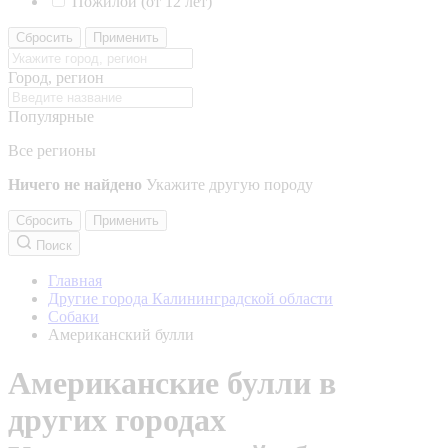
Пожилой (от 12 лет)
Сбросить
Применить
Город, регион
Популярные
Все регионы
Ничего не найдено
Укажите другую породу
Сбросить
Применить
Поиск
Главная
Другие города Калининградской области
Собаки
Американский булли
Американские булли в
других городах