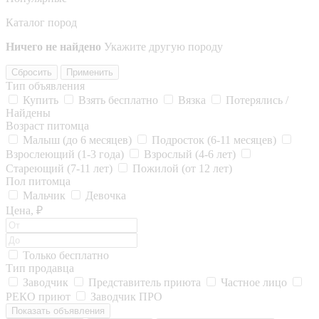
Каталог пород
Ничего не найдено
Укажите другую породу
Сбросить
Применить
Тип объявления
Купить
Взять бесплатно
Вязка
Потерялись /
Найдены
Возраст питомца
Малыш (до 6 месяцев)
Подросток (6-11 месяцев)
Взрослеющий (1-3 года)
Взрослый (4-6 лет)
Стареющий (7-11 лет)
Пожилой (от 12 лет)
Пол питомца
Мальчик
Девочка
Цена, ₽
Только бесплатно
Тип продавца
Заводчик
Представитель приюта
Частное лицо
РЕКО приют
Заводчик ПРО
Показать объявления