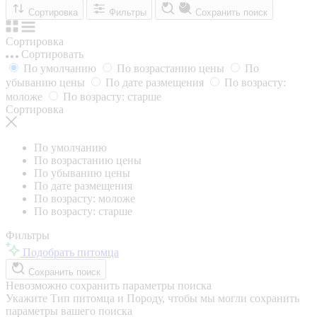
Сортировка
Фильтры
Сохранить поиск
Сортировка
Сортировать
По умолчанию
По возрастанию цены
По
убыванию цены
По дате размещения
По возрасту:
моложе
По возрасту: старше
Сортировка
По умолчанию
По возрастанию цены
По убыванию цены
По дате размещения
По возрасту: моложе
По возрасту: старше
Фильтры
Подобрать питомца
Сохранить поиск
Невозможно сохранить параметры поиска
Укажите Тип питомца и Породу, чтобы мы могли сохранить
параметры вашего поиска