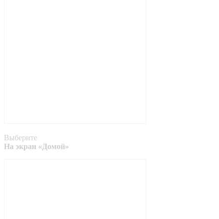
Выберите
На экран «Домой»