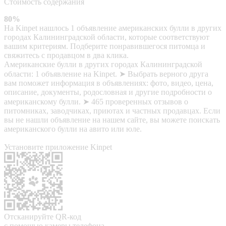
Стоимость содержания
80%
На Kinpet нашлось 1 объявление американских булли в других
городах Калининградской области, которые соответствуют
вашим критериям. Подберите понравившегося питомца и
свяжитесь с продавцом в два клика.
Американские булли в других городах Калининградской
области: 1 объявление на Kinpet. ➤ Выбрать верного друга
вам поможет информация в объявлениях: фото, видео, цена,
описание, документы, родословная и другие подробности о
американскому булли. ➤ 465 проверенных отзывов о
питомниках, заводчиках, приютах и частных продавцах. Если
вы не нашли объявление на нашем сайте, вы можете поискать
американского булли на авито или юле.
Установите приложение Kinpet
Отсканируйте QR-код
с помощью камеры телефона,