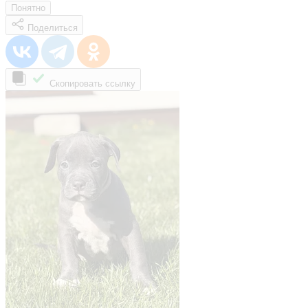
Понятно
Поделиться
Скопировать ссылку