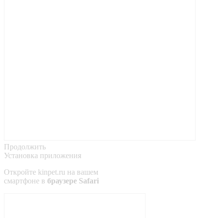
Продолжить
Установка приложения
Откройте
kinpet.ru
на вашем
смартфоне в
браузере Safari