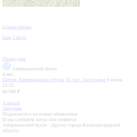
Еще 5 фото
Нашел дом
Американский булли
4 мес.
Щенок Американского булли XL
пос. Заостровье
9 июля,
23:53
80 000 ₽
Алексей
Заводчик
Подпишитесь на новые объявления
И мы сообщим, когда они появятся
Американский булли - Другие города Калининградской
области