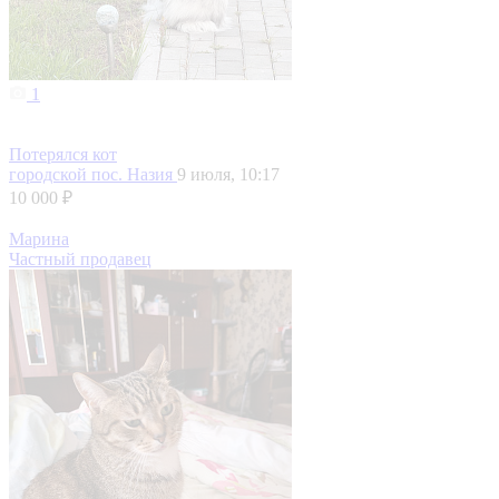
1
Потерялся кот
городской пос. Назия
9 июля, 10:17
10 000 ₽
Марина
Частный продавец