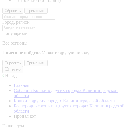
Пожилой (от 12 лет)
Сбросить
Применить
Город, регион
Популярные
Все регионы
Ничего не найдено
Укажите другую породу
Сбросить
Применить
Поиск
Назад
Главная
Собаки и Кошки в других городах Калининградской
области
Кошки в других городах Калининградской области
Беспородные кошки в других городах Калининградской
области
Пропал кот
Нашел дом