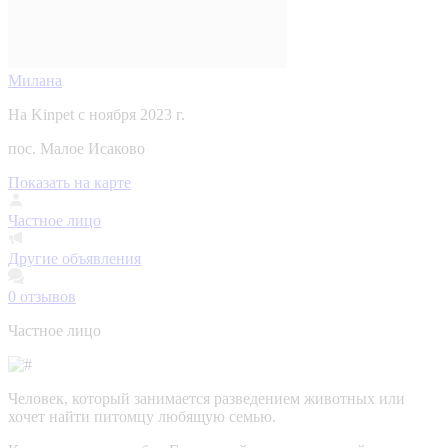
Милана
На Kinpet c ноября 2023 г.
пос. Малое Исаково
Показать на карте
Частное лицо
Другие объявления
0
отзывов
Частное лицо
Человек, который занимается разведением животных или
хочет найти питомцу любящую семью.