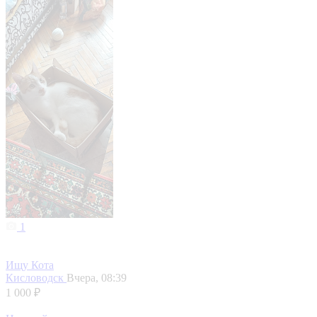
1
Ищу Кота
Кисловодск
Вчера, 08:39
1 000 ₽