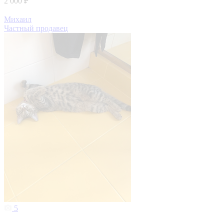
2 000 ₽
Михаил
Частный продавец
5