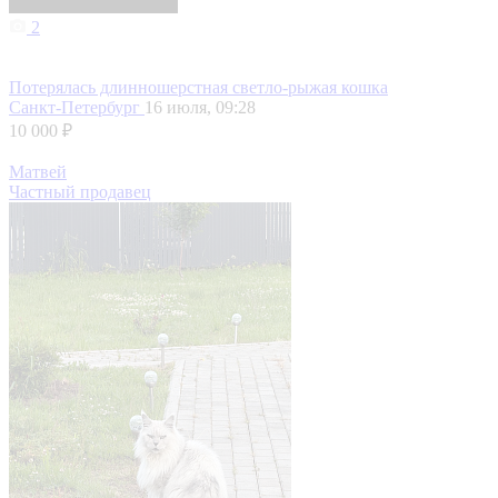
2
Потерялась длинношерстная светло-рыжая кошка
Санкт-Петербург
16 июля, 09:28
10 000 ₽
Матвей
Частный продавец