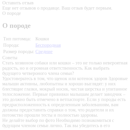
Оставить отзыв
Еще нет отзывов о продавце. Ваш отзыв будет первым.
О породе
О породе
Тип питомца:
Кошки
Порода:
Беспородная
Размер породы:
Средние
Советы
Стать хозяином собаки или кошки – это не только невероятная
радость, но и огромная ответственность. Как выбрать
будущего четвероного члена семьи?
Удостоверьтесь в том, что щенок или котенок здоров
Здоровые
малыши активны, любопытны и хорошо выглядят: у них
блестящие глазки, мокрый носик, чистая шерстка и упитанное
телосложение. Первые прививки малышам делает заводчик –
это должно быть отмечено в ветпаспорте. Если у породы есть
предрасположенность к определенным заболеваниям, вам
должны предоставить справки о том, что родители и их
потомство прошли тесты и полностью здоровы.
Не делайте выбор по фото
Необходимо познакомиться с
будущим членом семьи лично. Так вы убедитесь в его