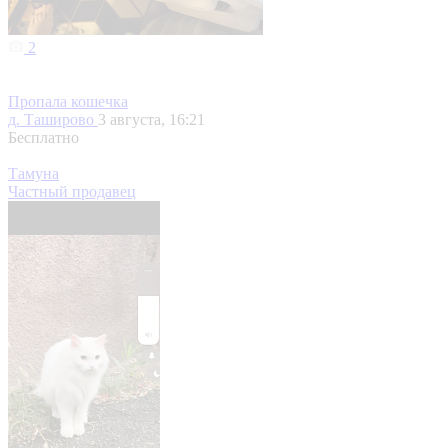
2
Пропала кошечка
д. Таширово
3 августа, 16:21
Бесплатно
Тамуна
Частный продавец