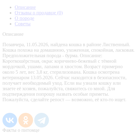
Описание
Отзывы о продавце
(0)
О породе
Советы
Описание
Позавчера, 11.05.2026, найдена кошка в районе Лиственный.
Кошка похожа на домашнюю, ухоженная, спокойная, ласковая.
Предположительная порода - бурма. Описание:
Короткошёрстная, окрас коричнево-бежевый с тёмной
мордочкой, ушами, лапами и хвостом. Возраст примерно
около 5 лет, вес 3,8 кг, стерилизована. Кошка осмотрена
ветеринаром 13.05.2026. Сейчас находится в безопасности,
получает необходимый уход. Если вы узнали кошку или
знаете её хозяев, пожалуйста, свяжитесь со мной. Для
подтверждения попрошу назвать особые приметы.
Пожалуйста, сделайте репост — возможно, её кто-то ищет.
Факты о питомце