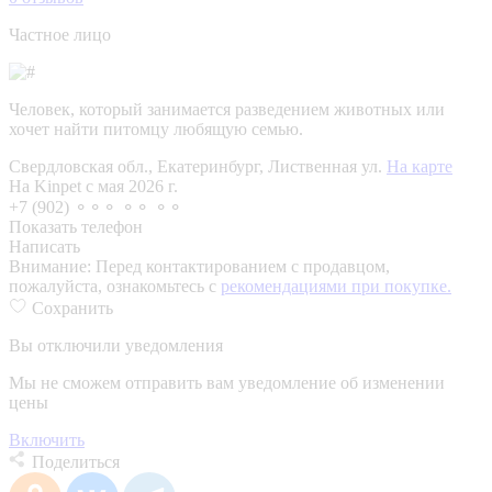
Частное лицо
Человек, который занимается разведением животных или
хочет найти питомцу любящую семью.
Свердловская обл., Екатеринбург, Лиственная ул.
На карте
На Kinpet c мая 2026 г.
+7 (902) ⚬⚬⚬ ⚬⚬ ⚬⚬
Показать телефон
Написать
Внимание:
Перед контактированием с продавцом,
пожалуйста, ознакомьтесь с
рекомендациями при покупке.
Сохранить
Вы отключили уведомления
Мы не сможем отправить вам уведомление об изменении
цены
Включить
Поделиться