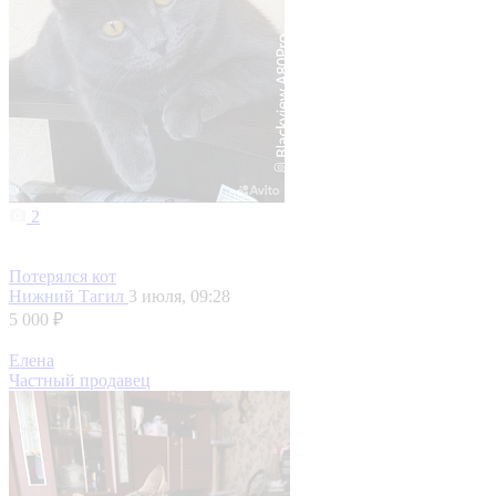
2
Потерялся кот
Нижний Тагил
3 июля, 09:28
5 000 ₽
Елена
Частный продавец