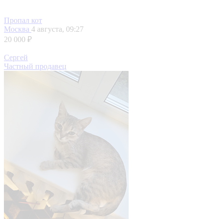
Пропал кот
Москва
4 августа, 09:27
20 000 ₽
Сергей
Частный продавец