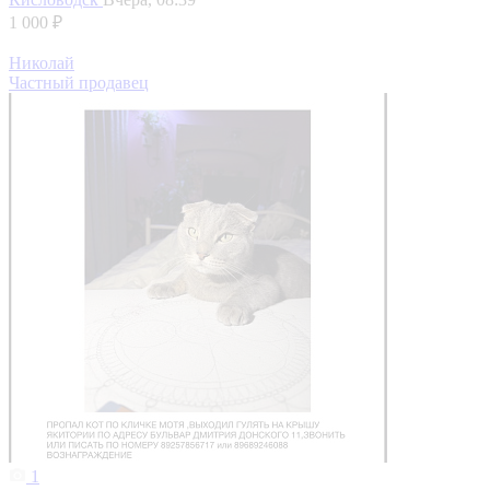
1 000 ₽
Николай
Частный продавец
1