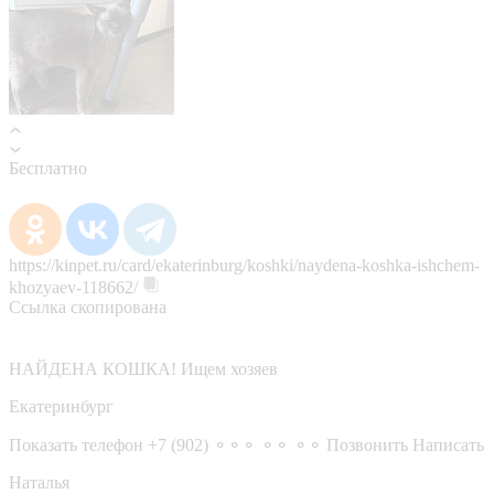
Бесплатно
https://kinpet.ru/card/ekaterinburg/koshki/naydena-koshka-ishchem-
khozyaev-118662/
Ссылка скопирована
НАЙДЕНА КОШКА! Ищем хозяев
Екатеринбург
Показать телефон
+7 (902) ⚬⚬⚬ ⚬⚬ ⚬⚬
Позвонить
Написать
Наталья