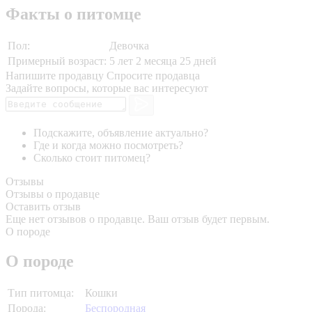
Факты о питомце
Пол:
Девочка
Примерный возраст:
5 лет 2 месяца 25 дней
Напишите продавцу
Спросите продавца
Задайте вопросы, которые вас интересуют
Подскажите, объявление актуально?
Где и когда можно посмотреть?
Сколько стоит питомец?
Отзывы
Отзывы о продавце
Оставить отзыв
Еще нет отзывов о продавце. Ваш отзыв будет первым.
О породе
О породе
Тип питомца:
Кошки
Порода:
Беспородная