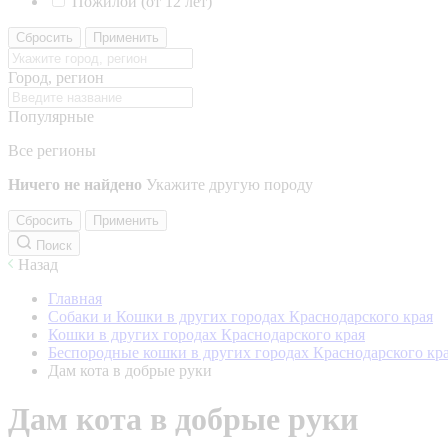
Пожилой (от 12 лет)
Сбросить
Применить
Город, регион
Популярные
Все регионы
Ничего не найдено
Укажите другую породу
Сбросить
Применить
Поиск
Назад
Главная
Собаки и Кошки в других городах Краснодарского края
Кошки в других городах Краснодарского края
Беспородные кошки в других городах Краснодарского кр
Дам кота в добрые руки
Дам кота в добрые руки