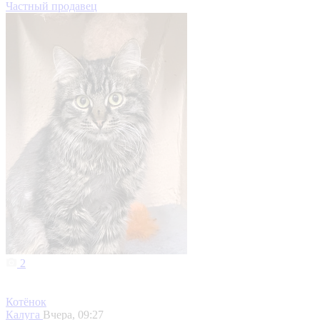
Частный продавец
2
Котёнок
Калуга
Вчера, 09:27