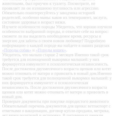
животными, был приучен к туалету. Посмотрите, не
проявляет ли он излишнюю пугливость или агрессию.
Обязательно поинтересуйтесь у заводчика историей
родителей, особенно мамы: каков их темперамент, заслуги,
состояние здоровья и возраст вязки.
Изучите особенности породы
Убедитесь, что хорошо изучили
особенности выбранной породы, и ответьте себе на вопрос:
сможете ли вы выделить необходимое время, ресурсы и
энергию для заботы о своем новом любимце? Подробную
информацию о каждой породе вы найдете в наших разделах
«Породы собак»
и
«Породы кошек»
.
Убедитесь, что малыш старше 2 месяцев
Именно такой срок
требуется для полноценной выкормки малышей: у них
формируется иммунитет и психологическая независимость.
После достижения двухмесячного возраста щенков или котят
можно отнимать от матери и привозить в новый дом.Именно
такой срок требуется для полноценной выкормки малышей: у
них формируется иммунитет и психологическая
независимость. После достижения двухмесячного возраста
щенков или котят можно отнимать от матери и привозить в
новый дом.
Проверьте документы при покупке породистого животного
Обязательный перечень документов для щенка: ветпаспорт с
отметками о вакцинации, договор купли-продажи, метрика,
акт вязки родителей и актировка. В питомниках щенкам