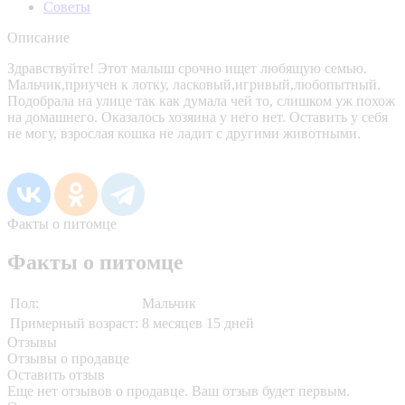
Советы
Описание
Здравствуйте! Этот малыш срочно ищет любящую семью.
Мальчик,приучен к лотку, ласковый,игривый,любопытный.
Подобрала на улице так как думала чей то, слишком уж похож
на домашнего. Оказалось хозяина у него нет. Оставить у себя
не могу, взрослая кошка не ладит с другими животными.
Факты о питомце
Факты о питомце
Пол:
Мальчик
Примерный возраст:
8 месяцев 15 дней
Отзывы
Отзывы о продавце
Оставить отзыв
Еще нет отзывов о продавце. Ваш отзыв будет первым.