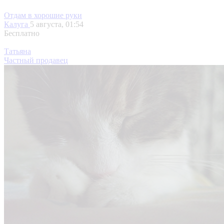
Отдам в хорошие руки
Калуга
5 августа, 01:54
Бесплатно
Татьяна
Частный продавец