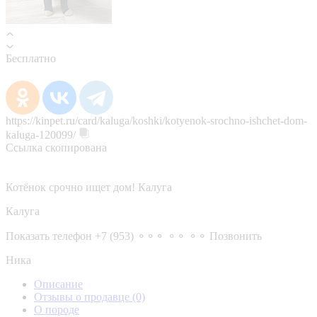
Бесплатно
https://kinpet.ru/card/kaluga/koshki/kotyenok-srochno-ishchet-dom-
kaluga-120099/
Ссылка скопирована
Котёнок срочно ищет дом! Калуга
Калуга
Показать телефон
+7 (953) ⚬⚬⚬ ⚬⚬ ⚬⚬
Позвонить
Ника
Описание
Отзывы о продавце
(0)
О породе