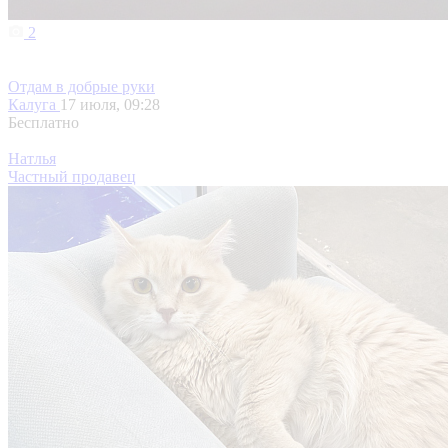
2
Отдам в добрые руки
Калуга
17 июля, 09:28
Бесплатно
Натлья
Частный продавец