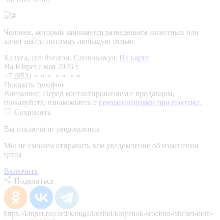
Человек, который занимается разведением животных или
хочет найти питомцу любящую семью.
Калуга, снт Фаэтон, Сливовая ул.
На карте
На Kinpet c мая 2026 г.
+7 (953) ⚬⚬⚬ ⚬⚬ ⚬⚬
Показать телефон
Внимание:
Перед контактированием с продавцом,
пожалуйста, ознакомьтесь с
рекомендациями при покупке.
Сохранить
Вы отключили уведомления
Мы не сможем отправить вам уведомление об изменении
цены
Включить
Поделиться
https://kinpet.ru/card/kaluga/koshki/kotyenok-srochno-ishchet-dom-