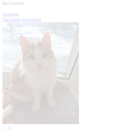
Бесплатно
Татьяна
Частный продавец
9