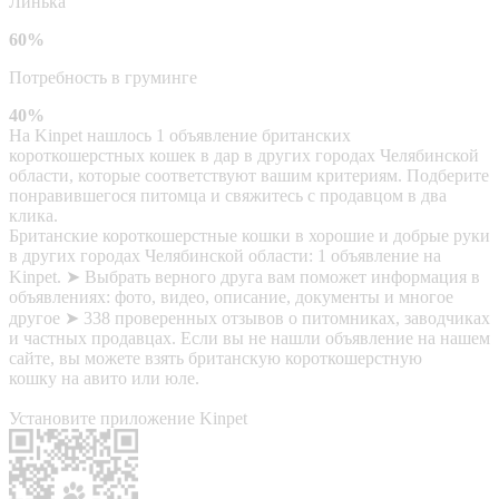
Линька
60%
Потребность в груминге
40%
На Kinpet нашлось 1 объявление британских
короткошерстных кошек в дар в других городах Челябинской
области, которые соответствуют вашим критериям. Подберите
понравившегося питомца и свяжитесь с продавцом в два
клика.
Британские короткошерстные кошки в хорошие и добрые руки
в других городах Челябинской области: 1 объявление на
Kinpet. ➤ Выбрать верного друга вам поможет информация в
объявлениях: фото, видео, описание, документы и многое
другое ➤ 338 проверенных отзывов о питомниках, заводчиках
и частных продавцах. Если вы не нашли объявление на нашем
сайте, вы можете взять британскую короткошерстную
кошку на авито или юле.
Установите приложение Kinpet