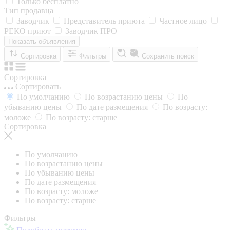
Только бесплатно
Тип продавца
Заводчик
Представитель приюта
Частное лицо
РЕКО приют
Заводчик ПРО
Показать объявления
Сортировка
Фильтры
Сохранить поиск
Сортировка
Сортировать
По умолчанию
По возрастанию цены
По
убыванию цены
По дате размещения
По возрасту:
моложе
По возрасту: старше
Сортировка
По умолчанию
По возрастанию цены
По убыванию цены
По дате размещения
По возрасту: моложе
По возрасту: старше
Фильтры