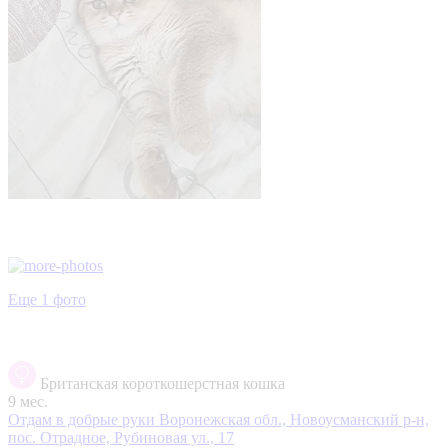
Еще 1 фото
Британская короткошерстная кошка
9 мес.
Отдам в добрые руки
Воронежская обл., Новоусманский р-н,
пос. Отрадное, Рубиновая ул., 17