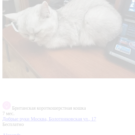
Британская короткошерстная кошка
7 мес.
Добрые руки
Москва, Болотниковская ул., 17
Бесплатно