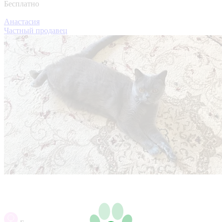
Бесплатно
Анастасия
Частный продавец