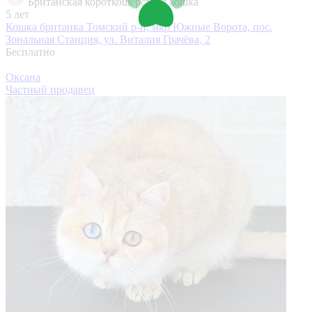
Британская короткошерстная кошка
5 лет
Кошка британка
Томский р-н, мкр Южные Ворота, пос.
Зональная Станция, ул. Виталия Грачёва, 2
Бесплатно
Оксана
Частный продавец