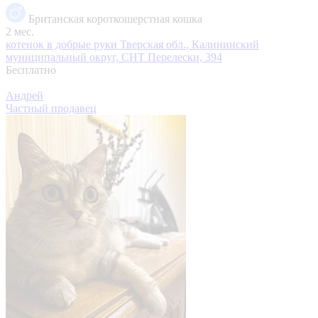
Британская короткошерстная кошка
2 мес.
котенок в добрые руки
Тверская обл., Калининский
муниципальный округ, СНТ Перелески, 394
Бесплатно
Андрей
Частный продавец