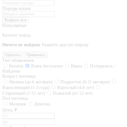
Породы кошек
Выбрать все
Популярные
Каталог пород
Ничего не найдено
Укажите другую породу
Сбросить
Применить
Тип объявления
Купить
Взять бесплатно
Вязка
Потерялись /
Найдены
Возраст питомца
Малыш (до 6 месяцев)
Подросток (6-11 месяцев)
Взрослеющий (1-3 года)
Взрослый (4-6 лет)
Стареющий (7-11 лет)
Пожилой (от 12 лет)
Пол питомца
Мальчик
Девочка
Цена, ₽