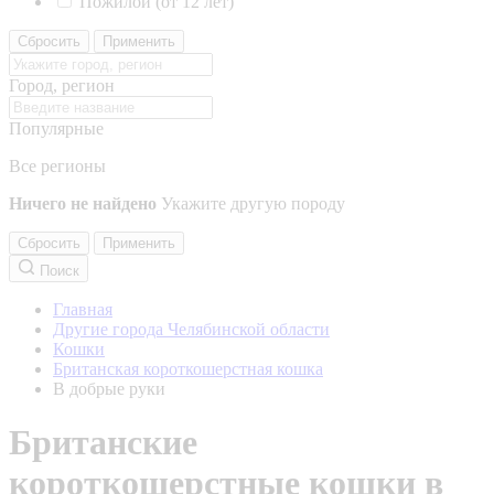
Пожилой (от 12 лет)
Сбросить
Применить
Город, регион
Популярные
Все регионы
Ничего не найдено
Укажите другую породу
Сбросить
Применить
Поиск
Главная
Другие города Челябинской области
Кошки
Британская короткошерстная кошка
В добрые руки
Британские
короткошерстные кошки в