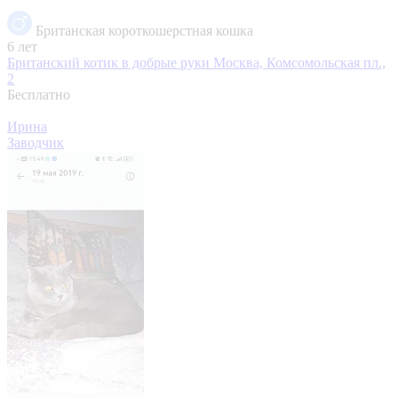
Британская короткошерстная кошка
6 лет
Британский котик в добрые руки
Москва, Комсомольская пл.,
2
Бесплатно
Ирина
Заводчик