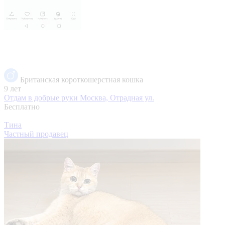
Британская короткошерстная кошка
9 лет
Отдам в добрые руки
Москва, Отрадная ул.
Бесплатно
Тина
Частный продавец