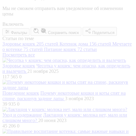
Мы не сможем отправить вам уведомление об изменении
цены
Включить
Фильтры
Сохранить поиск
Поделиться
Статьи по теме
Здоровье кошек
205 статей
Котенок дома
156 статей
Мечтаете
о котенке
75 статей
Питание кошек
72 статьи
Посмотреть все
Здоровье кошек
Чесотка у кошек: чем опасна, как определить
и вылечить
21 ноября 2025
117 565
0
Поведение кошек
Почему некоторые кошки и коты спят на
спине, раскинув задние лапы
3 ноября 2023
39 935
0
Уход и содержание
Лактация у кошек: молока нет, мало или
слишком много?
20 июня 2023
45 206
0