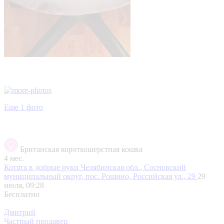
Еще 1 фото
Британская короткошерстная кошка
4 мес.
Котята в добрые руки
Челябинская обл., Сосновский
муниципальный округ, пос. Рощино, Российская ул., 29
29
июля, 09:28
Бесплатно
Дмитрий
Частный продавец