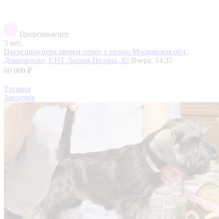
Цвергшнауцер
3 мес.
Цвергшнауцера щенки перец с солью
Московская обл.,
Домодедово, СНТ Лесная Поляна, 83
Вчера, 14:35
60 000 ₽
Татьяна
Заводчик