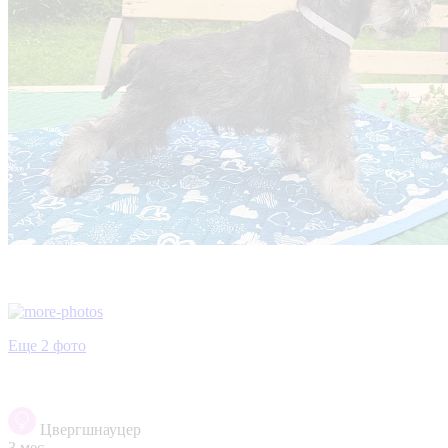
Еще 2 фото
Цвергшнауцер
3 мес.