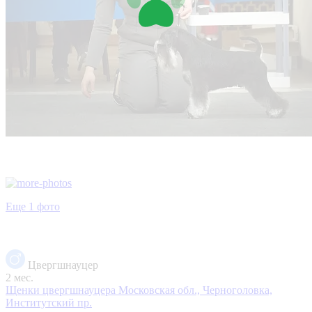
Еще 1 фото
Цвергшнауцер
2 мес.
Щенки цвергшнауцера
Московская обл., Черноголовка,
Институтский пр.