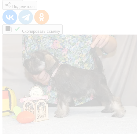
Поделиться
Скопировать ссылку