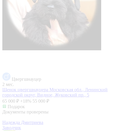
Цвергшнауцер
2 мес.
Щенок цвергшнауцера
Московская обл., Ленинский
городской округ, Видное, Жуковский пр., 5
65 000 ₽
+18%
55 000 ₽
Подарок
Документы проверены
Надежда Дмитриева
Заводчик