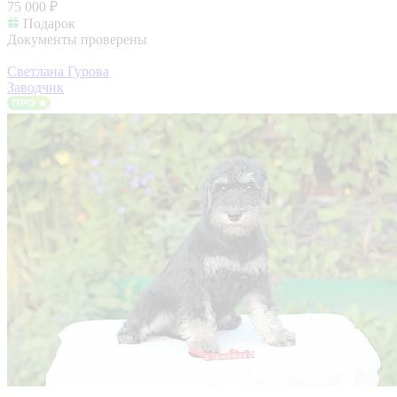
75 000 ₽
Подарок
Документы проверены
Светлана Гурова
Заводчик