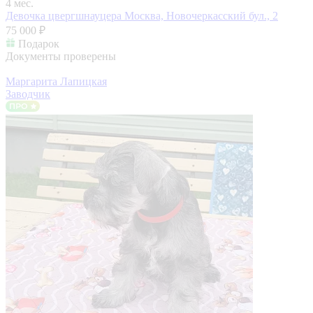
4 мес.
Девочка цвергшнауцера
Москва, Новочеркасский бул., 2
75 000 ₽
Подарок
Документы проверены
Маргарита Лапицкая
Заводчик