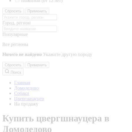
Пожилой (от 12 лет)
Сбросить
Применить
Город, регион
Популярные
Все регионы
Ничего не найдено
Укажите другую породу
Сбросить
Применить
Поиск
Главная
Домодедово
Собаки
Цвергшнауцер
На продажу
Купить цвергшнауцера в
Домодедово