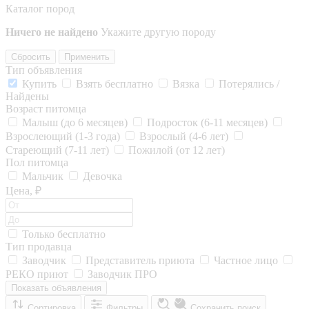
Каталог пород
Ничего не найдено
Укажите другую породу
Сбросить
Применить
Тип объявления
Купить
Взять бесплатно
Вязка
Потерялись /
Найдены
Возраст питомца
Малыш (до 6 месяцев)
Подросток (6-11 месяцев)
Взрослеющий (1-3 года)
Взрослый (4-6 лет)
Стареющий (7-11 лет)
Пожилой (от 12 лет)
Пол питомца
Мальчик
Девочка
Цена, ₽
Только бесплатно
Тип продавца
Заводчик
Представитель приюта
Частное лицо
РЕКО приют
Заводчик ПРО
Показать объявления
Сортировка
Фильтры
Сохранить поиск