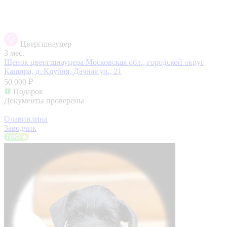
Цвергшнауцер
3 мес.
Щенок цвергшнауцера
Московская обл., городской округ
Кашира, д. Клубня, Дачная ул., 21
50 000 ₽
Подарок
Документы проверены
Олавинлина
Заводчик