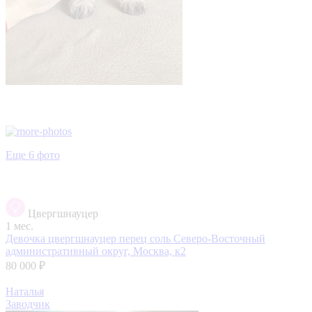
Еще 6 фото
Цвергшнауцер
1 мес.
Девочка цвергшнауцер перец соль
Северо-Восточный
административный округ, Москва, к2
80 000 ₽
Наталья
Заводчик