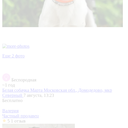
Еще 2 фото
Беспородная
~1 год
Белая собачка Марта
Московская обл., Домодедово, мкр
Северный
7 августа, 13:23
Бесплатно
Валерия
Частный продавец
5
1 отзыв