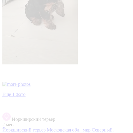
Еще 1 фото
Йоркширский терьер
2 мес.
Йоркширский терьер
Московская обл., мкр Северный,