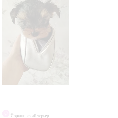
Йоркширский терьер