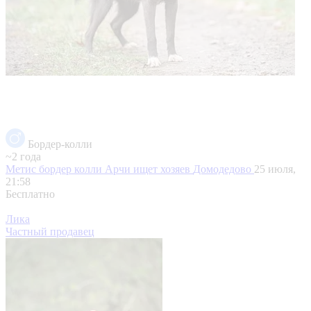
Бордер-колли
~2 года
Метис бордер колли Арчи ищет хозяев
Домодедово
25 июля,
21:58
Бесплатно
Лика
Частный продавец