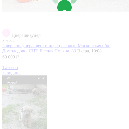
Цвергшнауцер
3 мес.
Цвергшнауцера щенки перец с солью
Московская обл.,
Домодедово, СНТ Лесная Поляна, 83
Вчера, 10:08
60 000 ₽
Татьяна
Заводчик