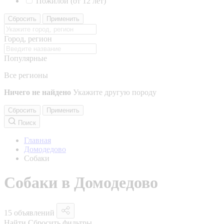
Пожилой (от 12 лет)
Сбросить
Применить
Город, регион
Популярные
Все регионы
Ничего не найдено
Укажите другую породу
Сбросить
Применить
Поиск
Главная
Домодедово
Собаки
Собаки в Домодедово
15 объявлений
Найти
Сбросить фильтры