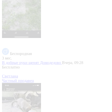
Беспородная
3 мес.
В добрые руки щенят
Домодедово
Вчера, 09:28
Бесплатно
Светлана
Частный продавец