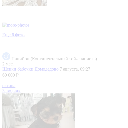
Еще 6 фото
Папийон (Континентальный той-спаниель)
2 мес.
Щенки бабочки
Домодедово
7 августа, 09:27
60 000 ₽
оксана
Заводчик