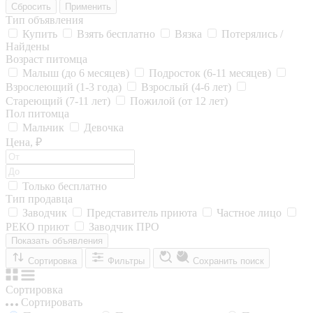
Сбросить
Применить
Тип объявления
Купить
Взять бесплатно
Вязка
Потерялись /
Найдены
Возраст питомца
Малыш (до 6 месяцев)
Подросток (6-11 месяцев)
Взрослеющий (1-3 года)
Взрослый (4-6 лет)
Стареющий (7-11 лет)
Пожилой (от 12 лет)
Пол питомца
Мальчик
Девочка
Цена, ₽
Только бесплатно
Тип продавца
Заводчик
Представитель приюта
Частное лицо
РЕКО приют
Заводчик ПРО
Показать объявления
Сортировка
Фильтры
Сохранить поиск
Сортировка
Сортировать