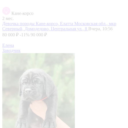
Кане-корсо
2 мес.
Девочка породы Кане-корсо, Елатта
Московская обл., мкр
Северный, Домодедово, Центральная ул., 8
Вчера, 10:56
80 000 ₽
-11%
90 000 ₽
Елена
Заводчик