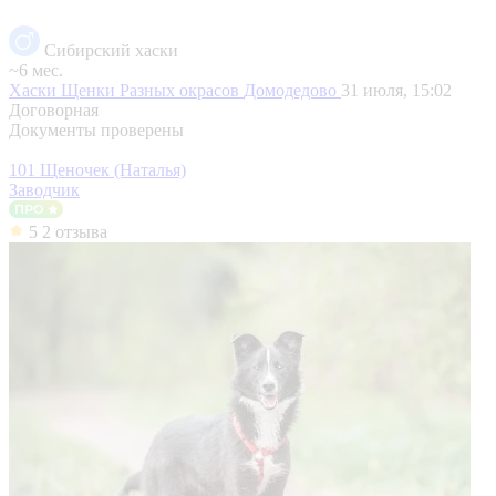
Сибирский хаски
~6 мес.
Хаски Щенки Разных окрасов
Домодедово
31 июля, 15:02
Договорная
Документы проверены
101 Щеночек (Наталья)
Заводчик
5
2 отзыва