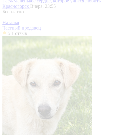
Тася-Маленькое сердце, которое учится любить
Красногорск
Вчера, 23:55
Бесплатно
Наталья
Частный продавец
5
1 отзыв