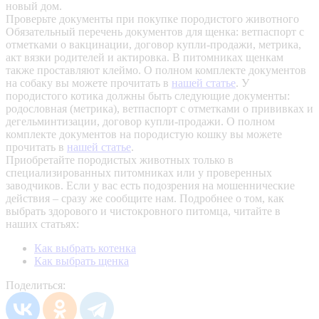
новый дом.
Проверьте документы при покупке породистого животного
Обязательный перечень документов для щенка: ветпаспорт с
отметками о вакцинации, договор купли-продажи, метрика,
акт вязки родителей и актировка. В питомниках щенкам
также проставляют клеймо. О полном комплекте документов
на собаку вы можете прочитать в
нашей статье
.
У
породистого котика должны быть следующие документы:
родословная (метрика), ветпаспорт с отметками о прививках и
дегельминтизации, договор купли-продажи. О полном
комплекте документов на породистую кошку вы можете
прочитать в
нашей статье
.
Приобретайте породистых животных только в
специализированных питомниках или у проверенных
заводчиков. Если у вас есть подозрения на мошеннические
действия – сразу же сообщите нам.
Подробнее о том, как
выбрать здорового и чистокровного питомца, читайте в
наших статьях:
Как выбрать котенка
Как выбрать щенка
Поделиться: