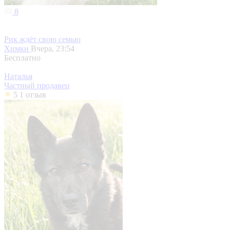
8
Рик ждёт свою семью
Химки
Вчера, 23:54
Бесплатно
Наталья
Частный продавец
5
1 отзыв