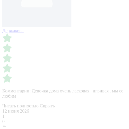
Держакова
Комментарии:
Девочка дома очень ласковая , игривая . мы ее
любим
Читать полностью
Скрыть
12 июня 2026
1
0