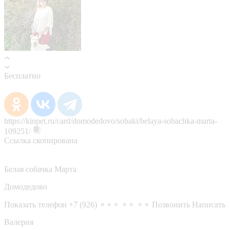
Бесплатно
https://kinpet.ru/card/domodedovo/sobaki/belaya-sobachka-marta-
109251/
Ссылка скопирована
Белая собачка Марта
Домодедово
Показать телефон
+7 (926) ⚬⚬⚬ ⚬⚬ ⚬⚬
Позвонить
Написать
Валерия