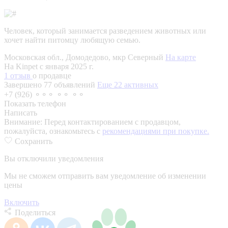
Человек, который занимается разведением животных или
хочет найти питомцу любящую семью.
Московская обл., Домодедово, мкр Северный
На карте
На Kinpet c января 2025 г.
1 отзыв
о продавце
Завершено 77 объявлений
Еще 22 активных
+7 (926) ⚬⚬⚬ ⚬⚬ ⚬⚬
Показать телефон
Написать
Внимание:
Перед контактированием с продавцом,
пожалуйста, ознакомьтесь с
рекомендациями при покупке.
Сохранить
Вы отключили уведомления
Мы не сможем отправить вам уведомление об изменении
цены
Включить
Поделиться