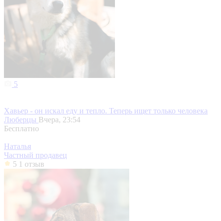
5
Хавьер - он искал еду и тепло. Теперь ищет только человека
Люберцы
Вчера, 23:54
Бесплатно
Наталья
Частный продавец
5
1 отзыв