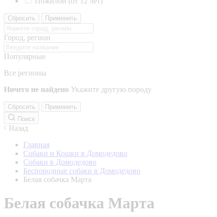
Пожилой (от 12 лет)
Сбросить
Применить
Город, регион
Популярные
Все регионы
Ничего не найдено
Укажите другую породу
Сбросить
Применить
Поиск
Назад
Главная
Собаки и Кошки в Домодедово
Собаки в Домодедово
Беспородные собаки в Домодедово
Белая собачка Марта
Белая собачка Марта