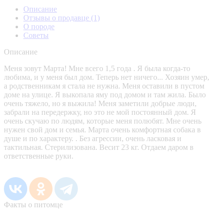
Описание
Отзывы о продавце
(1)
О породе
Советы
Описание
Меня зовут Марта! Мне всего 1,5 года . Я была когда-то
любима, и у меня был дом. Теперь нет ничего... Хозяин умер,
а родственникам я стала не нужна. Меня оставили в пустом
доме на улице. Я выкопала яму под домом и там жила. Было
очень тяжело, но я выжила! Меня заметили добрые люди,
забрали на передержку, но это не мой постоянный дом. Я
очень скучаю по людям, которые меня полюбят. Мне очень
нужен свой дом и семья. Марта очень комфортная собака в
душе и по характеру. . Без агрессии, очень ласковая и
тактильная. Стерилизована. Весит 23 кг. Отдаем даром в
ответственные руки.
Факты о питомце