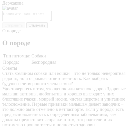
Держакова
Отправить
Отменить
О породе
О породе
Тип питомца:
Собаки
Порода:
Беспородная
Советы
Стать хозяином собаки или кошки – это не только невероятная
радость, но и огромная ответственность. Как выбрать
будущего четвероного члена семьи?
Удостоверьтесь в том, что щенок или котенок здоров
Здоровые
малыши активны, любопытны и хорошо выглядят: у них
блестящие глазки, мокрый носик, чистая шерстка и упитанное
телосложение. Первые прививки малышам делает заводчик –
это должно быть отмечено в ветпаспорте. Если у породы есть
предрасположенность к определенным заболеваниям, вам
должны предоставить справки о том, что родители и их
потомство прошли тесты и полностью здоровы.