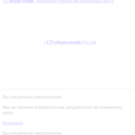
+
1
объявление
Дальневосточный федеральный округ
+
179
объявлений
Россия
Вы отключили уведомления
Мы не сможем отправить вам уведомление об изменении
цены
Включить
Вы отключили уведомления