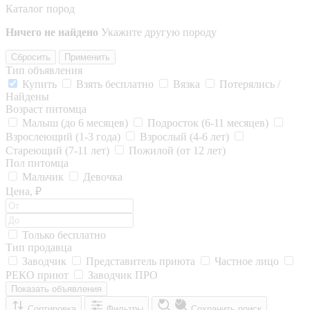
Каталог пород
Ничего не найдено
Укажите другую породу
Сбросить
Применить
Тип объявления
Купить
Взять бесплатно
Вязка
Потерялись /
Найдены
Возраст питомца
Малыш (до 6 месяцев)
Подросток (6-11 месяцев)
Взрослеющий (1-3 года)
Взрослый (4-6 лет)
Стареющий (7-11 лет)
Пожилой (от 12 лет)
Пол питомца
Мальчик
Девочка
Цена, ₽
Только бесплатно
Тип продавца
Заводчик
Представитель приюта
Частное лицо
РЕКО приют
Заводчик ПРО
Показать объявления
Сортировка
Фильтры
Сохранить поиск