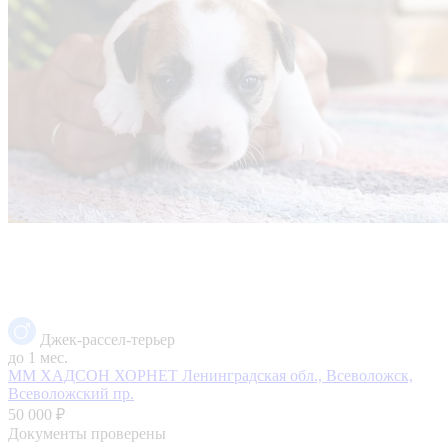
Джек-рассел-терьер
до 1 мес.
ММ ХАДСОН ХОРНЕТ
Ленинградская обл., Всеволожск,
Всеволожский пр.
50 000 ₽
Документы проверены