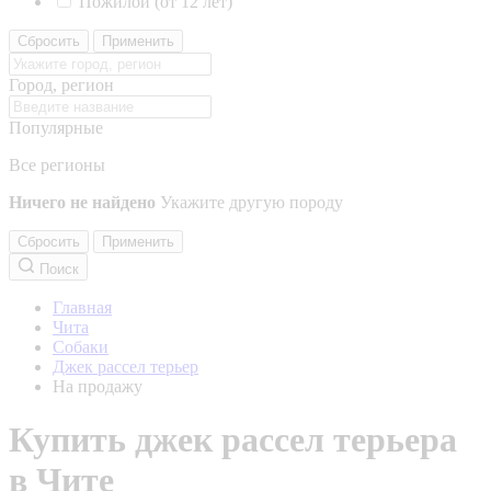
Пожилой (от 12 лет)
Сбросить
Применить
Город, регион
Популярные
Все регионы
Ничего не найдено
Укажите другую породу
Сбросить
Применить
Поиск
Главная
Чита
Собаки
Джек рассел терьер
На продажу
Купить джек рассел терьера
в Чите