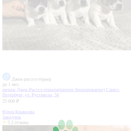
Джек-рассел-терьер
до 1 мес.
щенки Джек-Рассел-терьера(раннее бронирование)
Санкт-
Петербург, ул. Руставели, 50
25 000 ₽
Юлия Кравцова
Заводчик
5
2 отзыва