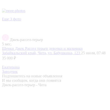
Еще 3 фото
Джек-рассел-терьер
5 мес.
Щенки Джек Рассел терьер девочки и мальчики
Забайкальский край, Чита, ул. Бабушкина, 123
25 июля, 07:48
35 000 ₽
Екатерина
Заводчик
Подпишитесь на новые объявления
И мы сообщим, когда они появятся
Джек-рассел-терьер - Чита