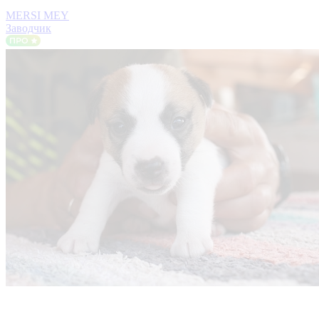
MERSI MEY
Заводчик