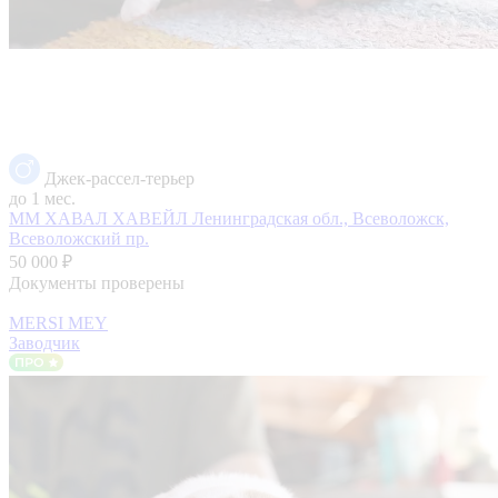
Джек-рассел-терьер
до 1 мес.
ММ ХАВАЛ ХАВЕЙЛ
Ленинградская обл., Всеволожск,
Всеволожский пр.
50 000 ₽
Документы проверены
MERSI MEY
Заводчик