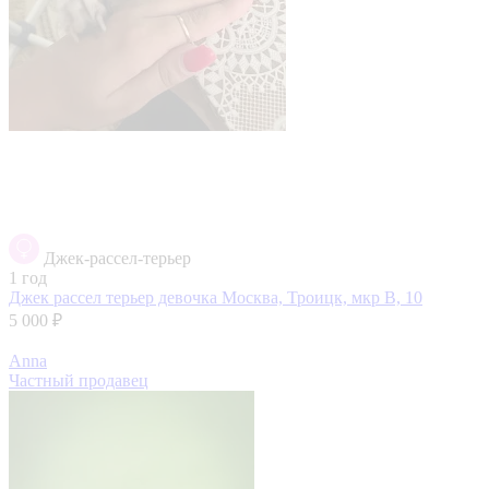
Джек-рассел-терьер
1 год
Джек рассел терьер девочка
Москва, Троицк, мкр В, 10
5 000 ₽
Anna
Частный продавец