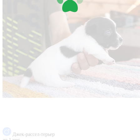
Джек-рассел-терьер
до 1 мес.