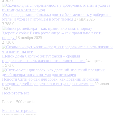
4 302
0
Уход и содержание
Сколько длится беременность у добермана,
этапы и уход за питомцем в этот период
27 мая 2025
3 388
0
Здоровье собак
Вязка ротвейлера – как правильно вязать
породу
18 ноября 2025
2 736
0
Щенок дома
Сколько живут хаски – средняя
продолжительность жизни и что влияет на нее
24 апреля
1 573
0
Новости
Сити-го-сан для собак: как древний японский
праздник детей превратился в ритуал для питомцев
30 июля
162
0
Посмотреть все
Более 1 500 статей
Больше материалов