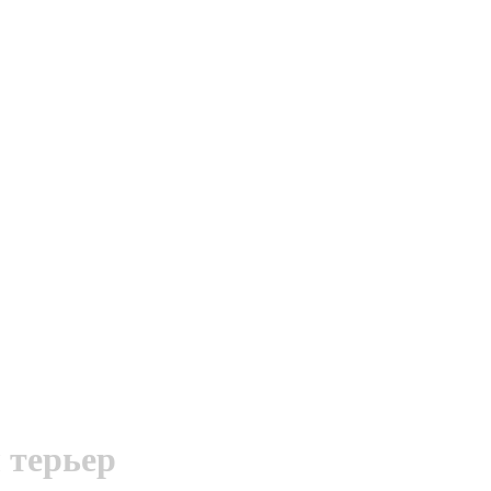
 терьер