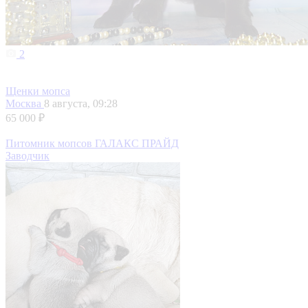
2
Щенки мопса
Москва
8 августа, 09:28
65 000 ₽
Питомник мопсов ГАЛАКС ПРАЙД
Заводчик