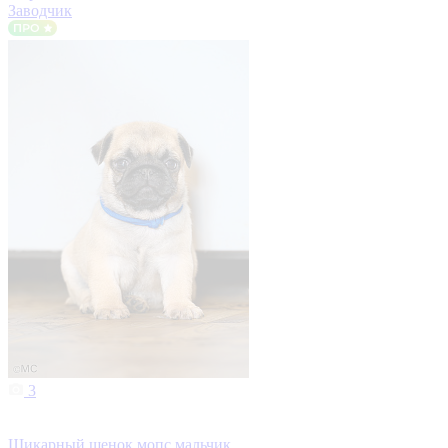
Заводчик
3
Шикарный щенок мопс мальчик