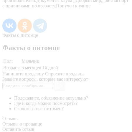
производителей.Документы клуба ,,Добрый мир,, ,ветпаспорт
с прививками по возрасту.Приучен к улице
Факты о питомце
Факты о питомце
Пол:
Мальчик
Возраст:
5 месяцев 16 дней
Напишите продавцу
Спросите продавца
Задайте вопросы, которые вас интересуют
Подскажите, объявление актуально?
Где и когда можно посмотреть?
Сколько стоит питомец?
Отзывы
Отзывы о продавце
Оставить отзыв