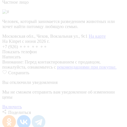
Частное лицо
Человек, который занимается разведением животных или
хочет найти питомцу любящую семью.
Московская обл., Чехов, Вокзальная ул., 9с1
На карте
На Kinpet c июня 2026 г.
+7 (926) ⚬⚬⚬ ⚬⚬ ⚬⚬
Показать телефон
Написать
Внимание:
Перед контактированием с продавцом,
пожалуйста, ознакомьтесь с
рекомендациями при покупке.
Сохранить
Вы отключили уведомления
Мы не сможем отправить вам уведомление об изменении
цены
Включить
Поделиться