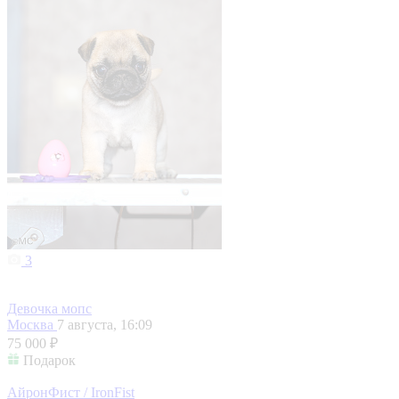
3
Девочка мопс
Москва
7 августа, 16:09
75 000 ₽
Подарок
АйронФист / IronFist