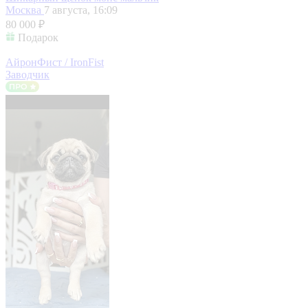
Москва
7 августа, 16:09
80 000 ₽
Подарок
АйронФист / IronFist
Заводчик