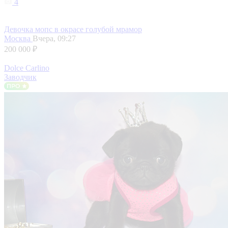
4
Девочка мопс в окрасе голубой мрамор
Москва
Вчера, 09:27
200 000 ₽
Dolce Carlino
Заводчик