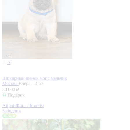
3
Шикарный щенок мопс мальчик
Москва
Вчера, 14:57
80 000 ₽
Подарок
АйронФист / IronFist
Заводчик