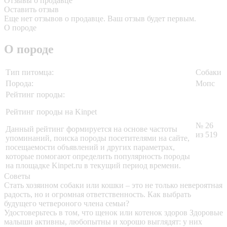
Отзывы о продавце
Оставить отзыв
Еще нет отзывов о продавце. Ваш отзыв будет первым.
О породе
О породе
Тип питомца:
Собаки
Порода:
Мопс
Рейтинг породы:
Рейтинг породы на Kinpet
№ 26
Данный рейтинг формируется на основе частоты
из 519
упоминаний, поиска породы посетителями на сайте,
посещаемости объявлений и других параметрах,
которые помогают определить популярность породы
на площадке Kinpet.ru в текущий период времени.
Советы
Стать хозяином собаки или кошки – это не только невероятная
радость, но и огромная ответственность. Как выбрать
будущего четвероного члена семьи?
Удостоверьтесь в том, что щенок или котенок здоров
Здоровые
малыши активны, любопытны и хорошо выглядят: у них