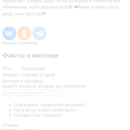
паразитов✅ Щенку сданы тесты на окрасы и генетические
заболевания, ждём результатов🙏🏽 ❤️Мама в окрасе black
merle, папа black tan💙
Факты о питомце
Факты о питомце
Пол:
Разнополые
Возраст:
3 месяца 12 дней
Напишите продавцу
Задайте вопросы, которые вас интересуют
Подскажите, объявление актуально?
Где и когда можно посмотреть?
Сколько стоит питомец?
Отзывы