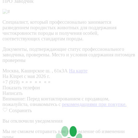
ПРО Заводчик
Специалист, который профессионально занимается
разведением породистых животных для поддержания
чистокровности породы и получения особей,
соответствующих стандартам породы.
Документы, подтверждающие статус профессионального
заводчика, проверены.
Место и условия содержания питомцев
проверены
Москва, Каширское ш. , 61к3А
На карте
На Kinpet c мая 2026 г.
+7 (919) ⚬⚬⚬ ⚬⚬ ⚬⚬
Показать телефон
Написать
Внимание:
Перед контактированием с продавцом,
пожалуйста, ознакомьтесь с
рекомендациями при покупке.
Сохранить
Вы отключили уведомления
Мы не сможем отправить вам уведомление об изменении
цены