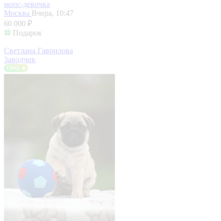
мопс-девочка
Москва
Вчера, 10:47
60 000 ₽
Подарок
Светлана Гаврилова
Заводчик