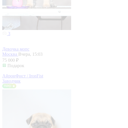
3
Девочка мопс
Москва
Вчера, 15:03
75 000 ₽
Подарок
АйронФист / IronFist
Заводчик