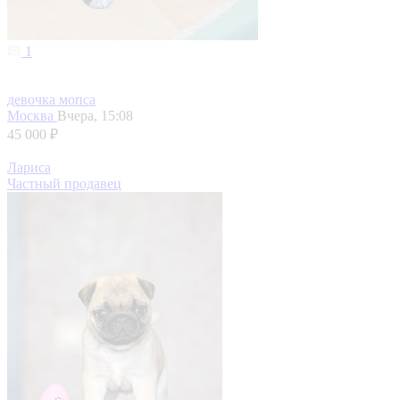
1
девочка мопса
Москва
Вчера, 15:08
45 000 ₽
Лариса
Частный продавец