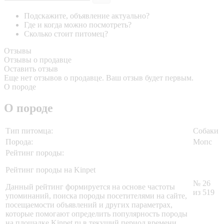
Подскажите, объявление актуально?
Где и когда можно посмотреть?
Сколько стоит питомец?
Отзывы
Отзывы о продавце
Оставить отзыв
Еще нет отзывов о продавце. Ваш отзыв будет первым.
О породе
О породе
Тип питомца:
Собаки
Порода:
Мопс
Рейтинг породы:
Рейтинг породы на Kinpet
№ 26
Данный рейтинг формируется на основе частоты
из 519
упоминаний, поиска породы посетителями на сайте,
посещаемости объявлений и других параметрах,
которые помогают определить популярность породы
на площадке Kinpet.ru в текущий период времени.