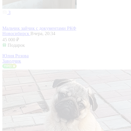
3
Мальчик зайчик с документами РКФ
Новосибирск
Вчера, 20:34
45 000 ₽
Подарок
Юлия Розова
Заводчик