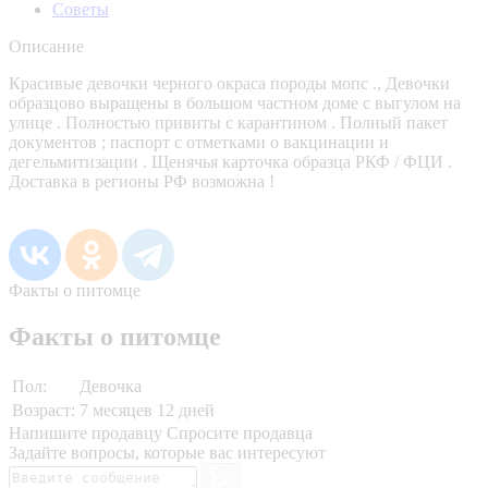
Советы
Описание
Красивые девочки черного окраса породы мопс ., Девочки
образцово выращены в большом частном доме с выгулом на
улице . Полностью привиты с карантином . Полный пакет
документов ; паспорт с отметками о вакцинации и
дегельмитизации . Щенячья карточка образца РКФ / ФЦИ .
Доставка в регионы РФ возможна !
Факты о питомце
Факты о питомце
Пол:
Девочка
Возраст:
7 месяцев 12 дней
Напишите продавцу
Спросите продавца
Задайте вопросы, которые вас интересуют