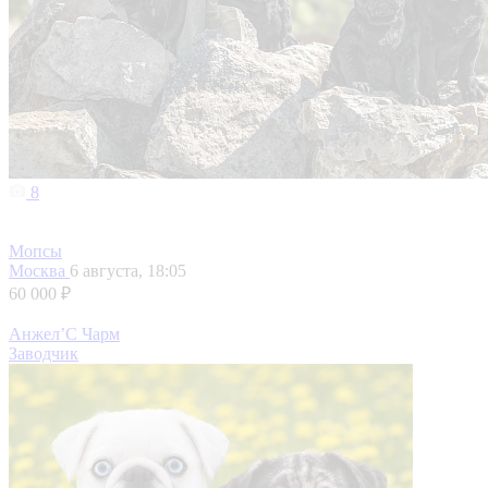
8
Мопсы
Москва
6 августа, 18:05
60 000 ₽
Анжел’С Чарм
Заводчик