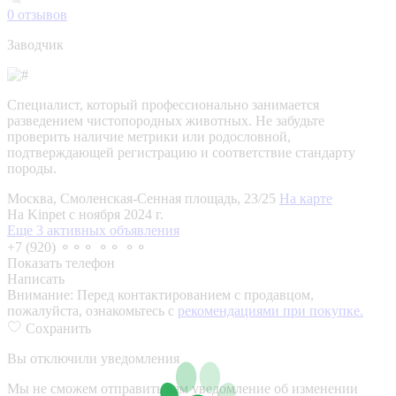
0
отзывов
Заводчик
Специалист, который профессионально занимается
разведением чистопородных животных. Не забудьте
проверить наличие метрики или родословной,
подтверждающей регистрацию и соответствие стандарту
породы.
Москва, Смоленская-Сенная площадь, 23/25
На карте
На Kinpet c ноября 2024 г.
Еще 3 активных объявления
+7 (920) ⚬⚬⚬ ⚬⚬ ⚬⚬
Показать телефон
Написать
Внимание:
Перед контактированием с продавцом,
пожалуйста, ознакомьтесь с
рекомендациями при покупке.
Сохранить
Вы отключили уведомления
Мы не сможем отправить вам уведомление об изменении