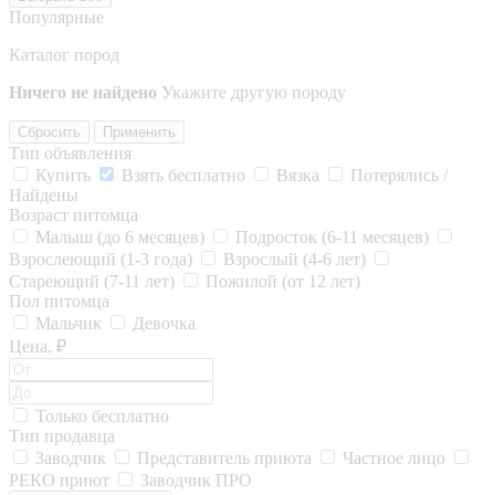
Популярные
Каталог пород
Ничего не найдено
Укажите другую породу
Сбросить
Применить
Тип объявления
Купить
Взять бесплатно
Вязка
Потерялись /
Найдены
Возраст питомца
Малыш (до 6 месяцев)
Подросток (6-11 месяцев)
Взрослеющий (1-3 года)
Взрослый (4-6 лет)
Стареющий (7-11 лет)
Пожилой (от 12 лет)
Пол питомца
Мальчик
Девочка
Цена, ₽
Только бесплатно
Тип продавца
Заводчик
Представитель приюта
Частное лицо
РЕКО приют
Заводчик ПРО