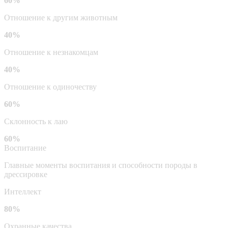
60%
Отношение к другим животным
40%
Отношение к незнакомцам
40%
Отношение к одиночеству
60%
Склонность к лаю
60%
Воспитание
Главные моменты воспитания и способности породы в
дрессировке
Интеллект
80%
Охранные качества