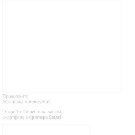
Продолжить
Установка приложения
Откройте
kinpet.ru
на вашем
смартфоне в
браузере Safari