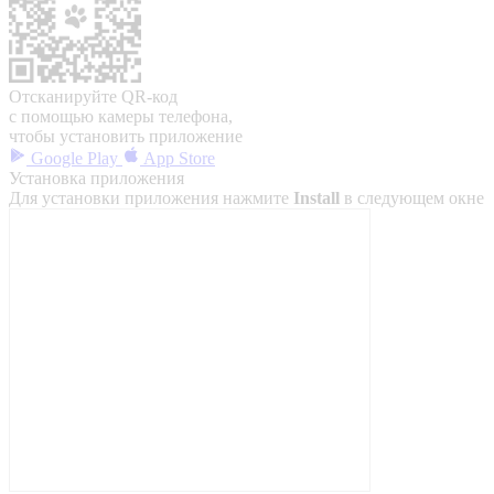
Отсканируйте QR-код
с помощью камеры телефона,
чтобы установить приложение
Google Play
App Store
Установка приложения
Для установки приложения нажмите
Install
в следующем окне