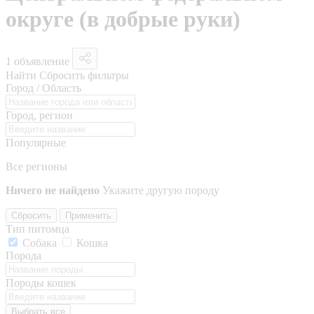
округе (в добрые руки)
1 объявление
Найти
Сбросить фильтры
Город / Область
Город, регион
Популярные
Все регионы
Ничего не найдено
Укажите другую породу
Сбросить
Применить
Тип питомца
Собака
Кошка
Порода
Породы кошек
Выбрать все