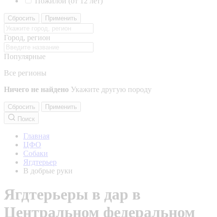
Пожилой (от 12 лет)
Сбросить
Применить
Город, регион
Популярные
Все регионы
Ничего не найдено
Укажите другую породу
Сбросить
Применить
Поиск
Главная
ЦФО
Собаки
Ягдтерьер
В добрые руки
Ягдтерьеры в дар в
Центральном федеральном