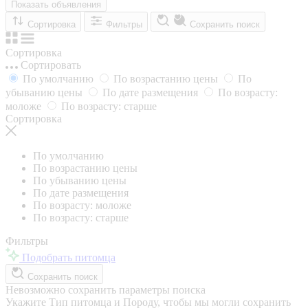
Показать объявления
Сортировка
Фильтры
Сохранить поиск
Сортировка
Сортировать
По умолчанию
По возрастанию цены
По
убыванию цены
По дате размещения
По возрасту:
моложе
По возрасту: старше
Сортировка
По умолчанию
По возрастанию цены
По убыванию цены
По дате размещения
По возрасту: моложе
По возрасту: старше
Фильтры
Подобрать питомца
Сохранить поиск
Невозможно сохранить параметры поиска
Укажите Тип питомца и Породу, чтобы мы могли сохранить