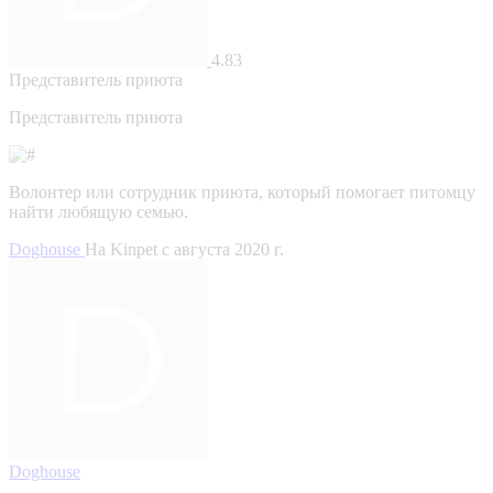
4.83
Представитель приюта
Представитель приюта
Волонтер или сотрудник приюта, который помогает питомцу
найти любящую семью.
Doghouse
На Kinpet c августа 2020 г.
Doghouse