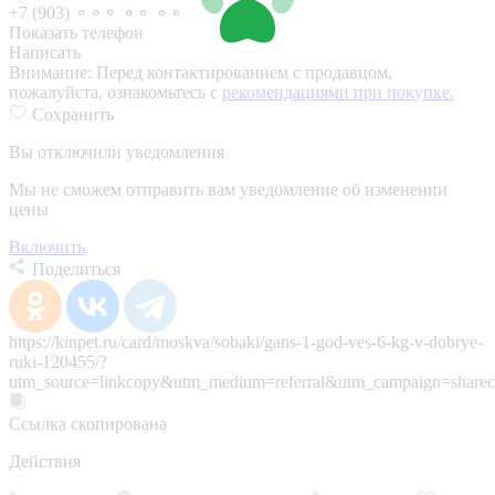
+7 (903) ⚬⚬⚬ ⚬⚬ ⚬⚬
Показать телефон
Написать
Внимание:
Перед контактированием с продавцом,
пожалуйста, ознакомьтесь с
рекомендациями при покупке.
Сохранить
Вы отключили уведомления
Мы не сможем отправить вам уведомление об изменении
цены
Включить
Поделиться
https://kinpet.ru/card/moskva/sobaki/gans-1-god-ves-6-kg-v-dobrye-
ruki-120455/?
utm_source=linkcopy&utm_medium=referral&utm_campaign=sharec
Ссылка скопирована
Действия