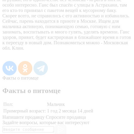
особо интересно. Ганс был спасён с улицы в Астрахани, там
его кто-то привязал с пакетом вещей к мусорному баку.
Скорее всего, не справились с его активностью и избавились.
Сейчас, парень находится в приюте в Москве. Ищем для
мальчика активную, понимающую семью, готовую с ним
занимать, воспитывать и много гулять, уделять времени. Ганс
здоров, привит, будет кастрирован в ближайшее время и готов
к переезду в новый дом. Познакомиться можно - Московская
обл. Клин.
Факты о питомце
Факты о питомце
Пол:
Мальчик
Примерный возраст:
1 год 2 месяца 14 дней
Напишите продавцу
Спросите продавца
Задайте вопросы, которые вас интересуют