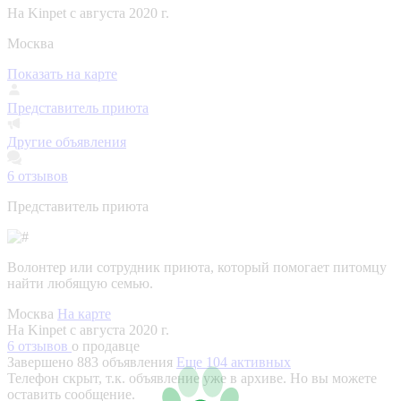
На Kinpet c августа 2020 г.
Москва
Показать на карте
Представитель приюта
Другие объявления
6
отзывов
Представитель приюта
Волонтер или сотрудник приюта, который помогает питомцу
найти любящую семью.
Москва
На карте
На Kinpet c августа 2020 г.
6 отзывов
о продавце
Завершено 883 объявления
Еще 104 активных
Телефон скрыт, т.к. объявление уже в архиве. Но вы можете
оставить сообщение.