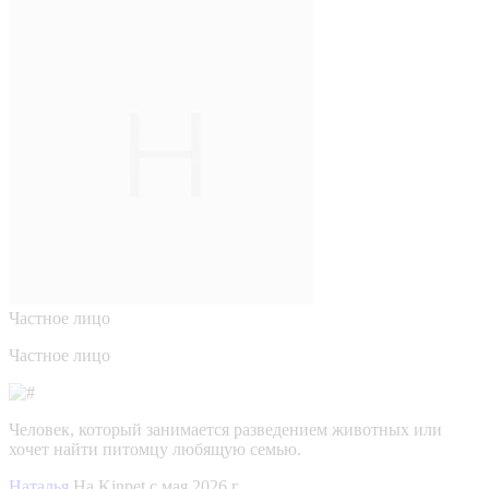
Частное лицо
Частное лицо
Человек, который занимается разведением животных или
хочет найти питомцу любящую семью.
Наталья
На Kinpet c мая 2026 г.