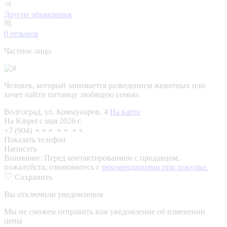
Другие объявления
0
отзывов
Частное лицо
Человек, который занимается разведением животных или
хочет найти питомцу любящую семью.
Волгоград, ул. Коммунаров, 4
На карте
На Kinpet c мая 2026 г.
+7 (904) ⚬⚬⚬ ⚬⚬ ⚬⚬
Показать телефон
Написать
Внимание:
Перед контактированием с продавцом,
пожалуйста, ознакомьтесь с
рекомендациями при покупке.
Сохранить
Вы отключили уведомления
Мы не сможем отправить вам уведомление об изменении
цены