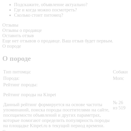
Подскажите, объявление актуально?
Где и когда можно посмотреть?
Сколько стоит питомец?
Отзывы
Отзывы о продавце
Оставить отзыв
Еще нет отзывов о продавце. Ваш отзыв будет первым.
О породе
О породе
Тип питомца:
Собаки
Порода:
Мопс
Рейтинг породы:
Рейтинг породы на Kinpet
№ 26
Данный рейтинг формируется на основе частоты
из 519
упоминаний, поиска породы посетителями на сайте,
посещаемости объявлений и других параметрах,
которые помогают определить популярность породы
на площадке Kinpet.ru в текущий период времени.