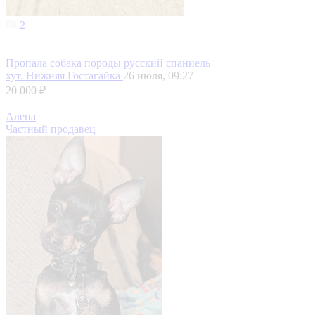
2
Пропала собака породы русский спаниель
хут. Нижняя Гостагайка
26 июля, 09:27
20 000 ₽
Алена
Частный продавец