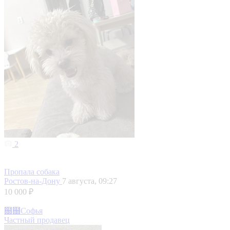
2
Пропала собака
Ростов-на-Дону
7 августа, 09:27
10 000 ₽
฀฀Софья
Частный продавец