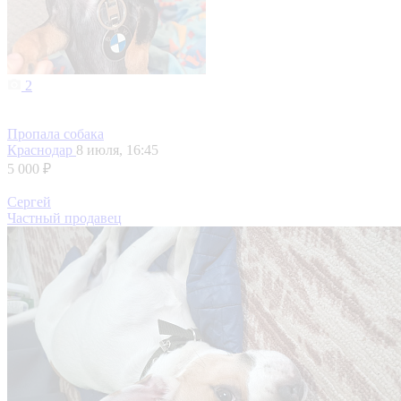
2
Пропала собака
Краснодар
8 июля, 16:45
5 000 ₽
Сергей
Частный продавец