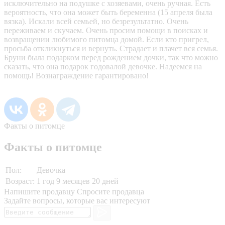
исключительно на подушке с хозяевами, очень ручная. Есть
вероятность, что она может быть беременна (15 апреля была
вязка). Искали всей семьей, но безрезультатно. Очень
переживаем и скучаем. Очень просим помощи в поисках и
возвращении любимого питомца домой. Если кто пригрел,
просьба откликнуться и вернуть. Страдает и плачет вся семья.
Бруни была подарком перед рождением дочки, так что можно
сказать, что она подарок годовалой девочке. Надеемся на
помощь! Вознаграждение гарантировано!
Факты о питомце
Факты о питомце
Пол:
Девочка
Возраст:
1 год 9 месяцев 20 дней
Напишите продавцу
Спросите продавца
Задайте вопросы, которые вас интересуют