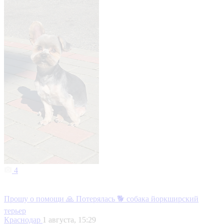
4
Прошу о помощи 🙏 Потерялась 🐕 собака йоркширский
терьер
Краснодар
1 августа, 15:29