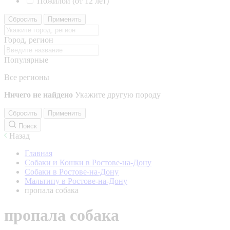
Пожилой (от 12 лет)
Сбросить
Применить
Город, регион
Популярные
Все регионы
Ничего не найдено
Укажите другую породу
Сбросить
Применить
Поиск
Назад
Главная
Собаки и Кошки в Ростове-на-Дону
Собаки в Ростове-на-Дону
Мальтипу в Ростове-на-Дону
пропала собака
пропала собака