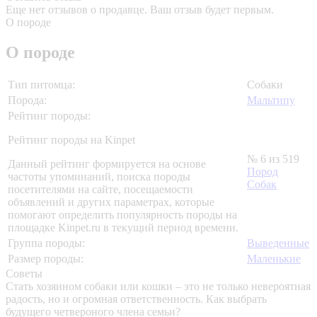
Еще нет отзывов о продавце. Ваш отзыв будет первым.
О породе
О породе
Тип питомца:
Собаки
Порода:
Мальтипу
Рейтинг породы:
Рейтинг породы на Kinpet
№ 6 из 519
Данный рейтинг формируется на основе
Пород
частоты упоминаний, поиска породы
Собак
посетителями на сайте, посещаемости
объявлений и других параметрах, которые
помогают определить популярность породы на
площадке Kinpet.ru в текущий период времени.
Группа породы:
Выведенные
Размер породы:
Маленькие
Советы
Стать хозяином собаки или кошки – это не только невероятная
радость, но и огромная ответственность. Как выбрать
будущего четвероного члена семьи?