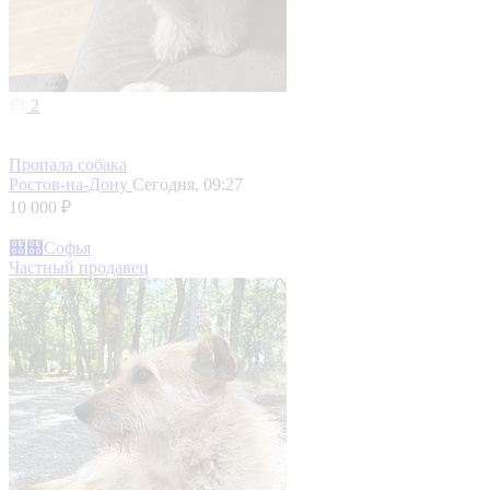
2
Пропала собака
Ростов-на-Дону
Сегодня, 09:27
10 000 ₽
฀฀Софья
Частный продавец