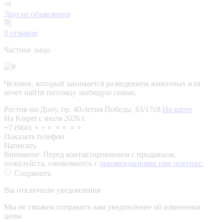
Другие объявления
0
отзывов
Частное лицо
Человек, который занимается разведением животных или
хочет найти питомцу любящую семью.
Ростов-на-Дону, пр. 40-летия Победы, 63/17с8
На карте
На Kinpet c июля 2026 г.
+7 (960) ⚬⚬⚬ ⚬⚬ ⚬⚬
Показать телефон
Написать
Внимание:
Перед контактированием с продавцом,
пожалуйста, ознакомьтесь с
рекомендациями при покупке.
Сохранить
Вы отключили уведомления
Мы не сможем отправить вам уведомление об изменении
цены