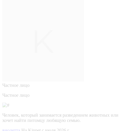
Частное лицо
Частное лицо
Человек, который занимается разведением животных или
хочет найти питомцу любящую семью.
виолетта
На Kinpet c июля 2026 г.