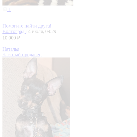
1
Помогите найти друга!
Волгоград
14 июля, 09:29
10 000 ₽
Наталья
Частный продавец