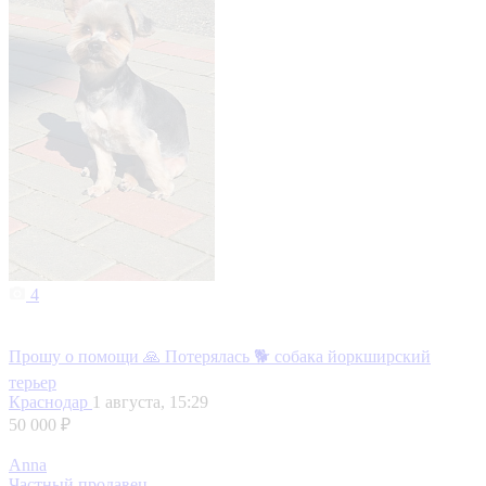
4
Прошу о помощи 🙏 Потерялась 🐕 собака йоркширский
терьер
Краснодар
1 августа, 15:29
50 000 ₽
Anna
Частный продавец