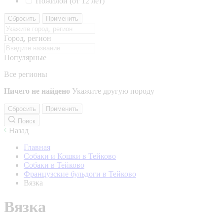
Пожилой (от 12 лет)
Сбросить
Применить
Город, регион
Популярные
Все регионы
Ничего не найдено
Укажите другую породу
Сбросить
Применить
Поиск
Назад
Главная
Собаки и Кошки в Тейково
Собаки в Тейково
Французские бульдоги в Тейково
Вязка
Вязка