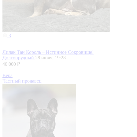
3
Лилак Тан Король – Истинное Сокровище!
Долгопрудный
28 июля, 19:28
40 000 ₽
Вера
Частный продавец