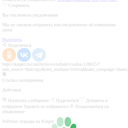
Сохранить
Вы отключили уведомления
Мы не сможем отправить вам уведомление об изменении
цены
Включить
Поделиться
https://kinpet.ru/card/teykovo/sobaki/vyazka-128655/?
utm_source=linkcopy&utm_medium=referral&utm_campaign=sharec
Ссылка скопирована
Действия
Написать сообщение
Поделиться
Добавить в
избранное
Удалить из избранного
Пожаловаться на
объявление
Рейтинг породы на Kinpet