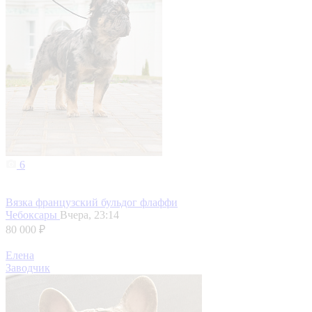
6
Вязка французский бульдог флаффи
Чебоксары
Вчера, 23:14
80 000 ₽
Елена
Заводчик