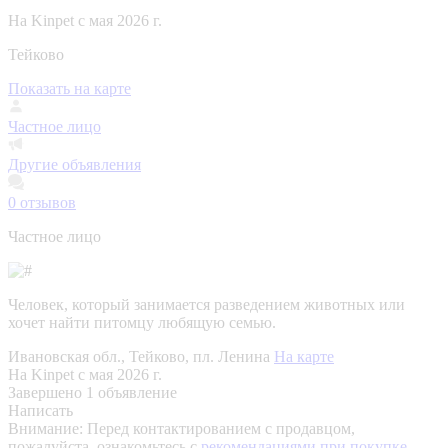
На Kinpet c мая 2026 г.
Тейково
Показать на карте
Частное лицо
Другие объявления
0
отзывов
Частное лицо
Человек, который занимается разведением животных или
хочет найти питомцу любящую семью.
Ивановская обл., Тейково, пл. Ленина
На карте
На Kinpet c мая 2026 г.
Завершено 1 объявление
Написать
Внимание:
Перед контактированием с продавцом,
пожалуйста, ознакомьтесь с
рекомендациями при покупке.