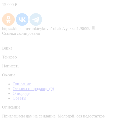
15 000 ₽
https://kinpet.ru/card/teykovo/sobaki/vyazka-128655/
Ссылка скопирована
Вязка
Тейково
Написать
Оксана
Описание
Отзывы о продавце
(0)
О породе
Советы
Описание
Приглашаем дам на свидание. Молодой, без недостатков