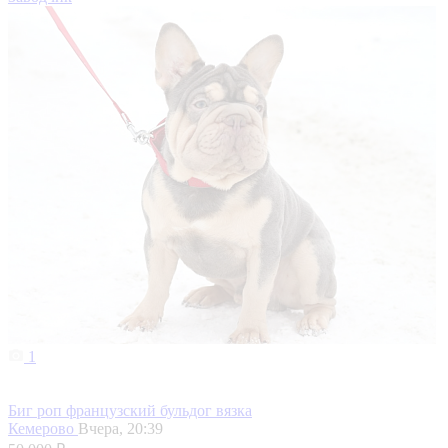
1
Биг роп французский бульдог вязка
Кемерово
Вчера, 20:39