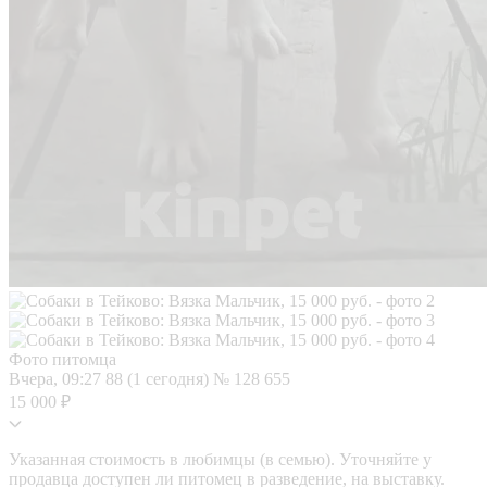
Фото питомца
Вчера, 09:27
88 (1 сегодня)
№ 128 655
15 000 ₽
Указанная стоимость в любимцы (в семью). Уточняйте у
продавца доступен ли питомец в разведение, на выставку.