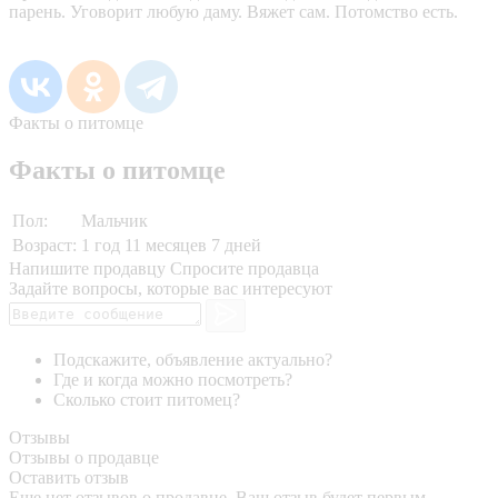
парень. Уговорит любую даму. Вяжет сам. Потомство есть.
Факты о питомце
Факты о питомце
Пол:
Мальчик
Возраст:
1 год 11 месяцев 7 дней
Напишите продавцу
Спросите продавца
Задайте вопросы, которые вас интересуют
Подскажите, объявление актуально?
Где и когда можно посмотреть?
Сколько стоит питомец?
Отзывы
Отзывы о продавце
Оставить отзыв
Еще нет отзывов о продавце. Ваш отзыв будет первым.