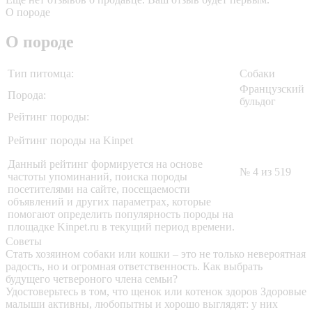
О породе
О породе
Тип питомца:
Собаки
Французский
Порода:
бульдог
Рейтинг породы:
Рейтинг породы на Kinpet
Данный рейтинг формируется на основе
№ 4 из 519
частоты упоминаний, поиска породы
посетителями на сайте, посещаемости
объявлений и других параметрах, которые
помогают определить популярность породы на
площадке Kinpet.ru в текущий период времени.
Советы
Стать хозяином собаки или кошки – это не только невероятная
радость, но и огромная ответственность. Как выбрать
будущего четвероного члена семьи?
Удостоверьтесь в том, что щенок или котенок здоров
Здоровые
малыши активны, любопытны и хорошо выглядят: у них