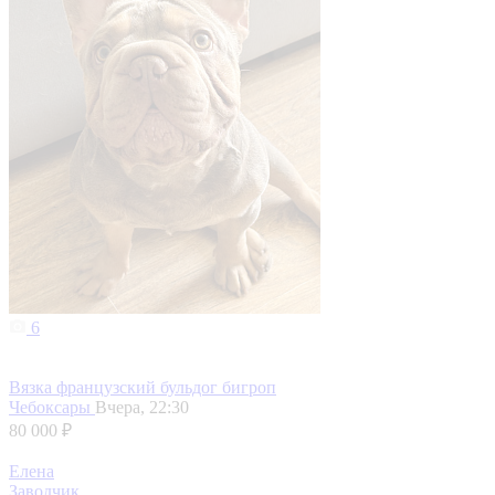
6
Вязка французский бульдог бигроп
Чебоксары
Вчера, 22:30
80 000 ₽
Елена
Заводчик