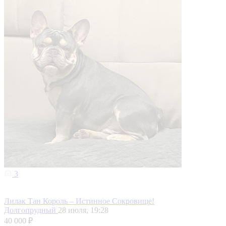
3
Лилак Тан Король – Истинное Сокровище!
Долгопрудный
28 июля, 19:28
40 000 ₽