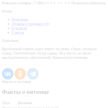
Показать телефон
+7 (961) ⚬⚬⚬ ⚬⚬ ⚬⚬
Позвонить
Написать
Юлия
Описание
Отзывы о продавце
(0)
О породе
Советы
Описание
Брутальный парень ждет невест на вязку. Окрас лиловый
солид. Генетические тесты сданы. Все чисто, не несет
наследственных заболеваний. Вязка искусственная.
Факты о питомце
Факты о питомце
Пол:
Мальчик