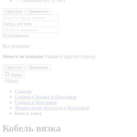
Пожилой (от 12 лет)
Сбросить
Применить
Город, регион
Популярные
Все регионы
Ничего не найдено
Укажите другую породу
Сбросить
Применить
Поиск
Назад
Главная
Собаки и Кошки в Ярославле
Собаки в Ярославле
Французские бульдоги в Ярославле
Кобель вязка
Кобель вязка