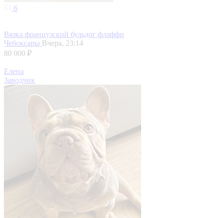
6
Вязка французский бульдог флаффи
Чебоксары
Вчера, 23:14
80 000 ₽
Елена
Заводчик