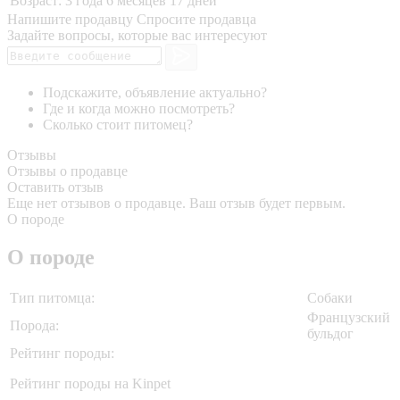
Возраст:
3 года 6 месяцев 17 дней
Напишите продавцу
Спросите продавца
Задайте вопросы, которые вас интересуют
Подскажите, объявление актуально?
Где и когда можно посмотреть?
Сколько стоит питомец?
Отзывы
Отзывы о продавце
Оставить отзыв
Еще нет отзывов о продавце. Ваш отзыв будет первым.
О породе
О породе
Тип питомца:
Собаки
Французский
Порода:
бульдог
Рейтинг породы:
Рейтинг породы на Kinpet