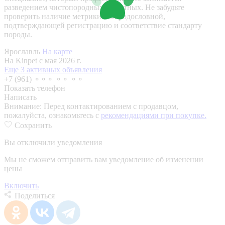
разведением чистопородных животных. Не забудьте
проверить наличие метрики или родословной,
подтверждающей регистрацию и соответствие стандарту
породы.
Ярославль
На карте
На Kinpet c мая 2026 г.
Еще 3 активных объявления
+7 (961) ⚬⚬⚬ ⚬⚬ ⚬⚬
Показать телефон
Написать
Внимание:
Перед контактированием с продавцом,
пожалуйста, ознакомьтесь с
рекомендациями при покупке.
Сохранить
Вы отключили уведомления
Мы не сможем отправить вам уведомление об изменении
цены
Включить
Поделиться