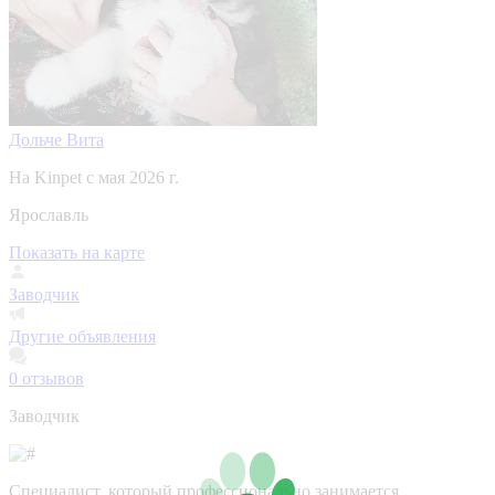
Дольче Вита
На Kinpet c мая 2026 г.
Ярославль
Показать на карте
Заводчик
Другие объявления
0
отзывов
Заводчик
Специалист, который профессионально занимается