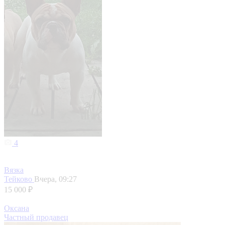
4
Вязка
Тейково
Вчера, 09:27
15 000 ₽
Оксана
Частный продавец