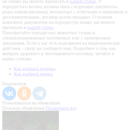
на собаку вы можете прочитать в
нашей статье
.
У
породистого котика должны быть следующие документы:
родословная (метрика), ветпаспорт с отметками о прививках и
дегельминтизации, договор купли-продажи. О полном
комплекте документов на породистую кошку вы можете
прочитать в
нашей статье
.
Приобретайте породистых животных только в
специализированных питомниках или у проверенных
заводчиков. Если у вас есть подозрения на мошеннические
действия – сразу же сообщите нам.
Подробнее о том, как
выбрать здорового и чистокровного питомца, читайте в
наших статьях:
Как выбрать котенка
Как выбрать щенка
Поделиться:
Пожаловаться на объявление
Похожие объявления
Посмотреть все