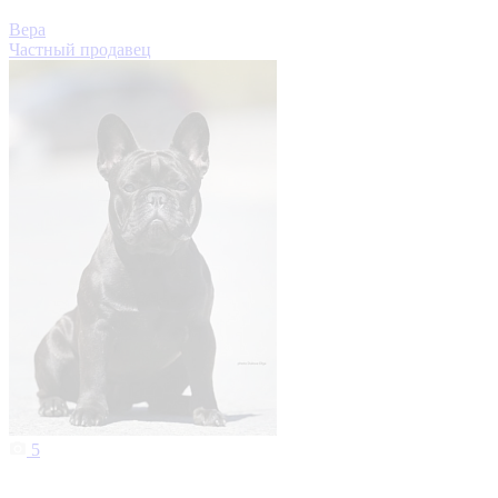
Вера
Частный продавец
5