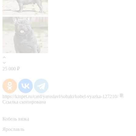
25 000 ₽
https://kinpet.ru/card/yaroslavl/sobaki/kobel-vyazka-127210/
Ссылка скопирована
Кобель вязка
Ярославль