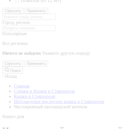
Пожилой (от 12 лет)
Сбросить
Применить
Город, регион
Популярные
Все регионы
Ничего не найдено
Укажите другую породу
Сбросить
Применить
Поиск
Назад
Главная
Собаки и Кошки в Ставрополе
Кошки в Ставрополе
Шотландские вислоухие кошки в Ставрополе
Чистокровный шотландский котенок
Нашел дом