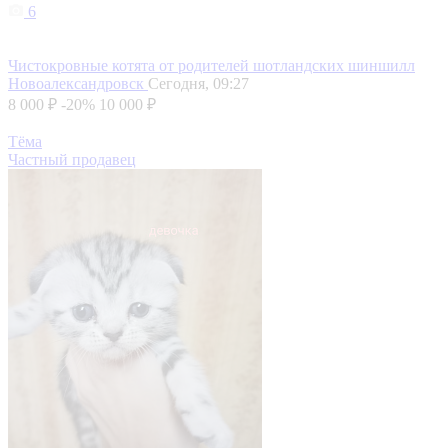
6
Чистокровные котята от родителей шотландских шиншилл
Новоалександровск
Сегодня, 09:27
8 000 ₽
-20%
10 000 ₽
Тёма
Частный продавец