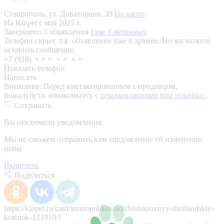
Ставрополь, ул. Доваторцев, 39
На карте
На Kinpet c мая 2025 г.
Завершено 3 объявления
Еще 3 активных
Телефон скрыт, т.к. объявление уже в архиве. Но вы можете
оставить сообщение.
+7 (918) ⚬⚬⚬ ⚬⚬ ⚬⚬
Показать телефон
Написать
Внимание:
Перед контактированием с продавцом,
пожалуйста, ознакомьтесь с
рекомендациями при покупке.
Сохранить
Вы отключили уведомления
Мы не сможем отправить вам уведомление об изменении
цены
Включить
Поделиться
https://kinpet.ru/card/stavropol/koshki/chistokrovnyy-shotlandskiy-
kotenok-121919/?