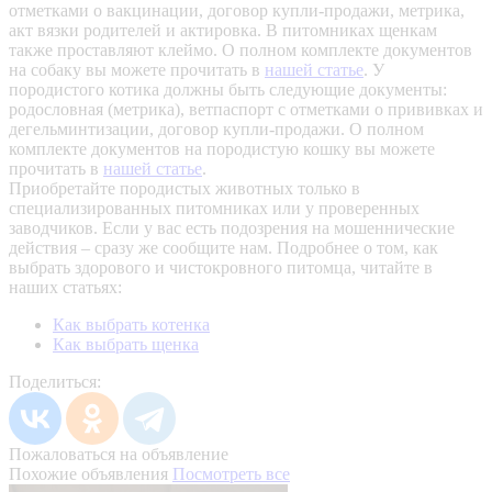
отметками о вакцинации, договор купли-продажи, метрика,
акт вязки родителей и актировка. В питомниках щенкам
также проставляют клеймо. О полном комплекте документов
на собаку вы можете прочитать в
нашей статье
.
У
породистого котика должны быть следующие документы:
родословная (метрика), ветпаспорт с отметками о прививках и
дегельминтизации, договор купли-продажи. О полном
комплекте документов на породистую кошку вы можете
прочитать в
нашей статье
.
Приобретайте породистых животных только в
специализированных питомниках или у проверенных
заводчиков. Если у вас есть подозрения на мошеннические
действия – сразу же сообщите нам.
Подробнее о том, как
выбрать здорового и чистокровного питомца, читайте в
наших статьях:
Как выбрать котенка
Как выбрать щенка
Поделиться:
Пожаловаться на объявление
Похожие объявления
Посмотреть все