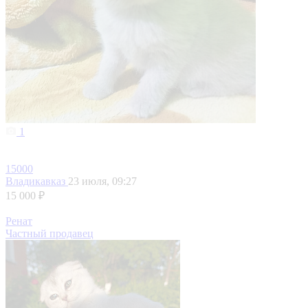
1
15000
Владикавказ
23 июля, 09:27
15 000 ₽
Ренат
Частный продавец