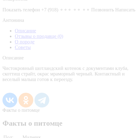
Показать телефон
+7 (918) ⚬⚬⚬ ⚬⚬ ⚬⚬
Позвонить
Написать
Антонина
Описание
Отзывы о продавце
(0)
О породе
Советы
Описание
Чистокровный шотландский котенок с документами клуба,
скоттиш страйт, окрас мраморный черный. Контактный и
веселый малыш готов к переезду.
Факты о питомце
Факты о питомце
Пол:
Мальчик