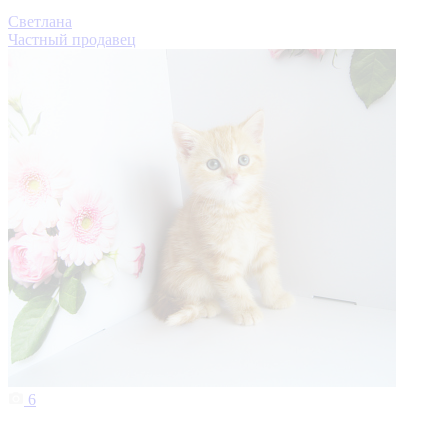
Светлана
Частный продавец
6