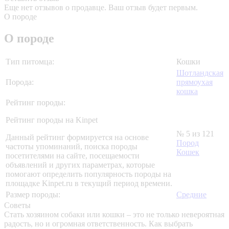
Еще нет отзывов о продавце. Ваш отзыв будет первым.
О породе
О породе
Тип питомца:
Кошки
Шотландская
Порода:
прямоухая
кошка
Рейтинг породы:
Рейтинг породы на Kinpet
№ 5 из 121
Данный рейтинг формируется на основе
Пород
частоты упоминаний, поиска породы
Кошек
посетителями на сайте, посещаемости
объявлений и других параметрах, которые
помогают определить популярность породы на
площадке Kinpet.ru в текущий период времени.
Размер породы:
Средние
Советы
Стать хозяином собаки или кошки – это не только невероятная
радость, но и огромная ответственность. Как выбрать