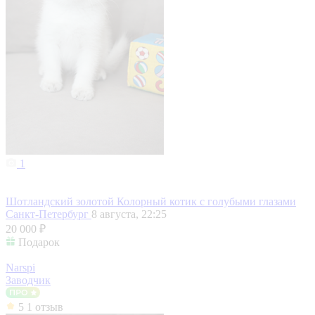
1
Шотландский золотой Колорный котик с голубыми глазами
Санкт-Петербург
8 августа, 22:25
20 000 ₽
Подарок
Narspi
Заводчик
5
1 отзыв