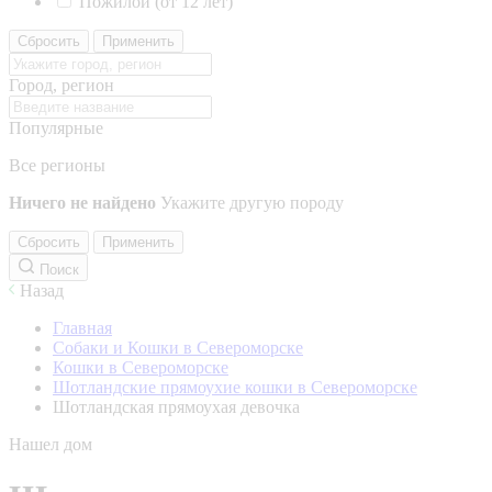
Пожилой (от 12 лет)
Сбросить
Применить
Город, регион
Популярные
Все регионы
Ничего не найдено
Укажите другую породу
Сбросить
Применить
Поиск
Назад
Главная
Собаки и Кошки в Североморске
Кошки в Североморске
Шотландские прямоухие кошки в Североморске
Шотландская прямоухая девочка
Нашел дом