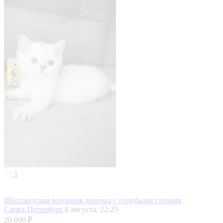
1
Шотландская колорная девочка с голубыми глазами
Санкт-Петербург
8 августа, 22:25
20 000 ₽