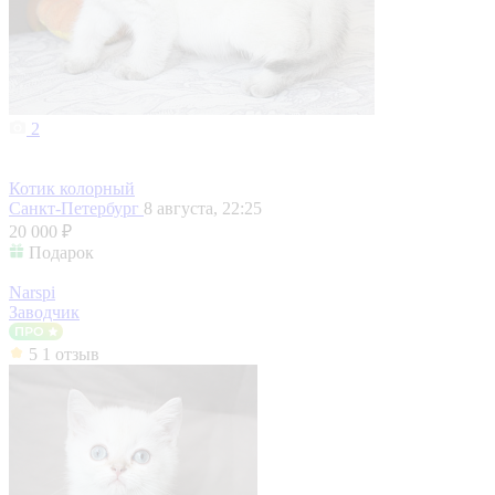
2
Котик колорный
Санкт-Петербург
8 августа, 22:25
20 000 ₽
Подарок
Narspi
Заводчик
5
1 отзыв