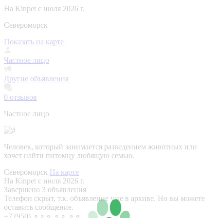
На Kinpet c июля 2026 г.
Североморск
Показать на карте
Частное лицо
Другие объявления
0
отзывов
Частное лицо
Человек, который занимается разведением животных или
хочет найти питомцу любящую семью.
Североморск
На карте
На Kinpet c июля 2026 г.
Завершено 3 объявления
Телефон скрыт, т.к. объявление уже в архиве. Но вы можете
оставить сообщение.
+7 (950) ⚬⚬⚬ ⚬⚬ ⚬⚬